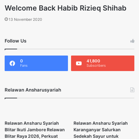
Welcome Back Habib Rizieq Shihab
13 November 2020
Follow Us
0
41,800
Fans
Subscribers
Relawan Ansharusyariah
Relawan Ansharu Syariah
Relawan Ansharu Syariah
Blitar Ikuti Jambore Relawan
Karanganyar Salurkan
Blitar Raya 2026, Perkuat
Sedekah Sayur untuk