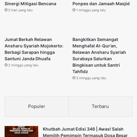
Sinergi Mitigasi Bencana
Ponpes dan Jamaah Masjid
5 hari yang lalu
1 minggu yang lalu
Jumat Berkah Relawan
Bangkitkan Semangat
Ansharu Syariah Mojokerto:
Menghafal Al-Qur’an,
Berbagi Sarapan hingga
Relawan Ansharu Syariah
Santuni Janda Dhuafa
Surabaya Salurkan
Bingkisan untuk Santri
2 minggu yang lalu
Tahfidz
3 minggu yang lalu
Populer
Terbaru
Khutbah Jumat Edisi 346 | Awas! Salah
Memilih Pemimpin Termasuk Dosa Besar