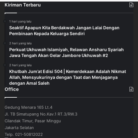
Kiriman Terbaru
1 hari yang lalu
Seaktif Apapun Kita Berdakwah Jangan Lalai Dengan
Pembinaan Kepada Keluarga Sendiri
2 hari yang lalu
Perkuat Ukhuwah Islamiyah, Relawan Ansharu Syariah
Jawa Tengah Akan Gelar Jambore Ukhuwah #2
2 hari yang lalu
Khutbah Jum’at Edisi 504 | Kemerdekaan Adalah Nikmat
Allah, Mensyukurinya dengan Taat dan Menjaganya
dengan Amal Saleh
Office
Gedung Menara 165 Lt.4
Jl. TB Simatupang No.Kav.1 RT.3/RW.3
Cilandak Timur, Pasar Minggu
Jakarta Selatan
Telp. 021-50812022