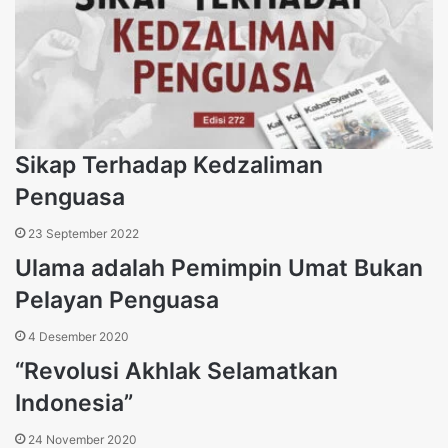
S.
Pd.
I.
Sikap Terhadap Kedzaliman
Penguasa
23 September 2022
Ulama adalah Pemimpin Umat Bukan
Pelayan Penguasa
4 Desember 2020
“Revolusi Akhlak Selamatkan
Indonesia”
24 November 2020