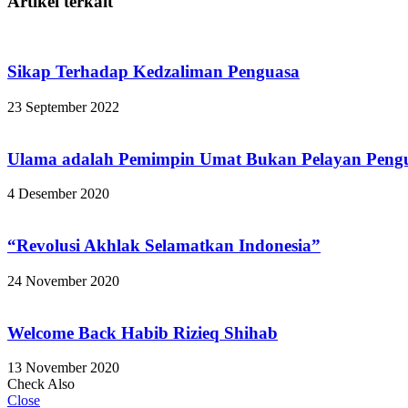
Artikel terkait
Sikap Terhadap Kedzaliman Penguasa
23 September 2022
Ulama adalah Pemimpin Umat Bukan Pelayan Peng
4 Desember 2020
“Revolusi Akhlak Selamatkan Indonesia”
24 November 2020
Welcome Back Habib Rizieq Shihab
13 November 2020
Check Also
Close