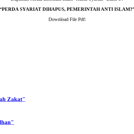
“PERDA SYARIAT DIHAPUS, PEMERINTAH ANTI ISLAM?
Download File Pdf:
dah Zakat"
dhan"