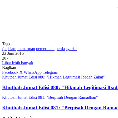
Tags
fpi
islam
munarman
pemerintah
perda
syariat
22 Juni 2016
287
Lihat lebih banyak
Bagikan
Facebook
X
WhatsApp
Telegram
Khutbah Jumat Edisi 080: "Hikmah Legitimasi Ibadah Zakat"
Khutbah Jumat Edisi 080: "Hikmah Legitimasi Iba
Khutbah Jumat Edisi 081: "Berpisah Dengan Ramadhan"
Khutbah Jumat Edisi 081: "Berpisah Dengan Rama