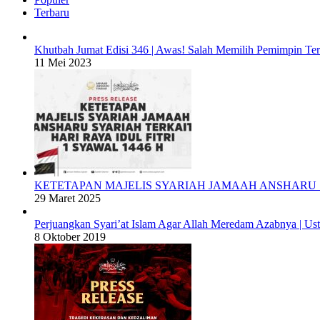
Terbaru
Khutbah Jumat Edisi 346 | Awas! Salah Memilih Pemimpin Te
11 Mei 2023
KETETAPAN MAJELIS SYARIAH JAMAAH ANSHARU S
29 Maret 2025
Perjuangkan Syari’at Islam Agar Allah Meredam Azabnya |
8 Oktober 2019