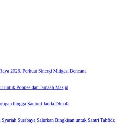
Raya 2026, Perkuat Sinergi Mitigasi Bencana
ur untuk Ponpes dan Jamaah Masjid
arapan hingga Santuni Janda Dhuafa
yariah Surabaya Salurkan Bingkisan untuk Santri Tahfidz