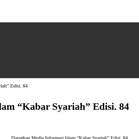
iah” Edisi. 84
slam “Kabar Syariah” Edisi. 84
Dapatkan Media Informasi Islam “Kabar Syariah” Edisi. 84