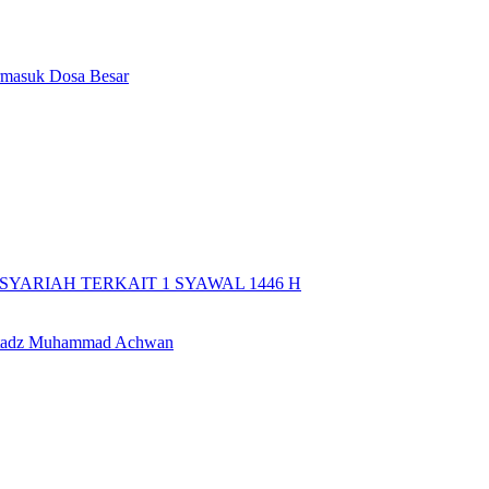
rmasuk Dosa Besar
YARIAH TERKAIT 1 SYAWAL 1446 H
 Ustadz Muhammad Achwan