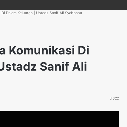
 Di Dalam Keluarga | Ustadz Sanif Ali Syahbana
a Komunikasi Di
Ustadz Sanif Ali
322