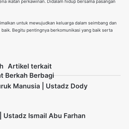
arena ikatan perkawinan. Didalam hidup bersama pasangan
minimalkan untuk mewujudkan keluarga dalam seimbang dan
baik. Begitu pentingnya berkomunikasi yang baik serta
ah
Artikel terkait
at Berkah Berbagi
ruk Manusia | Ustadz Dody
| Ustadz Ismail Abu Farhan