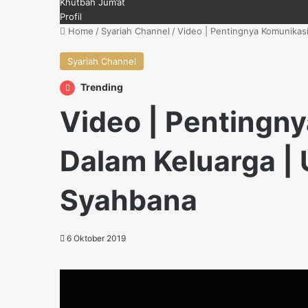
Khutbah Jum’at
Profil
Home
/
Syariah Channel
/
Video | Pentingnya Komunikasi
Syariah Channel
Trending
Video | Pentingny
Dalam Keluarga | 
Syahbana
6 Oktober 2019