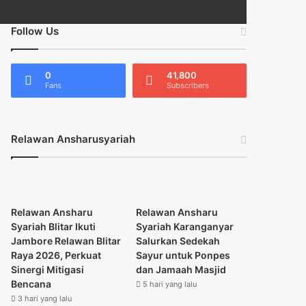
Follow Us
0
41,800
Fans
Subscribers
Relawan Ansharusyariah
Relawan Ansharu
Relawan Ansharu
Syariah Blitar Ikuti
Syariah Karanganyar
Jambore Relawan Blitar
Salurkan Sedekah
Raya 2026, Perkuat
Sayur untuk Ponpes
Sinergi Mitigasi
dan Jamaah Masjid
Bencana
5 hari yang lalu
3 hari yang lalu