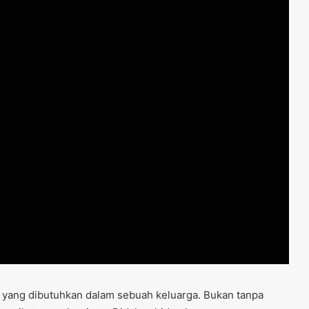
 yang dibutuhkan dalam sebuah keluarga. Bukan tanpa