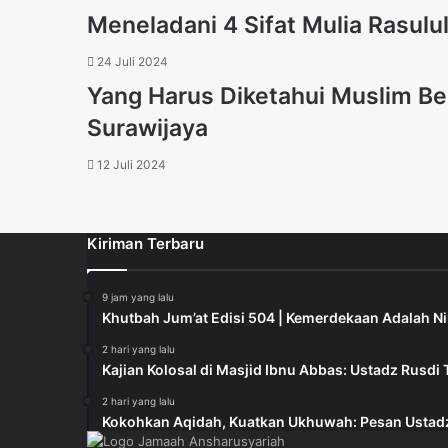
Meneladani 4 Sifat Mulia Rasulu
24 Juli 2024
Yang Harus Diketahui Muslim B
Surawijaya
12 Juli 2024
Kiriman Terbaru
9 jam yang lalu
Khutbah Jum’at Edisi 504 | Kemerdekaan Adalah N
2 hari yang lalu
Kajian Kolosal di Masjid Ibnu Abbas: Ustadz Rus
2 hari yang lalu
Kokohkan Aqidah, Kuatkan Ukhuwah: Pesan Ustadz