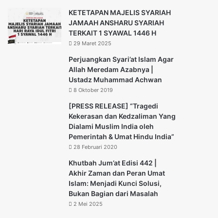
KETETAPAN MAJELIS SYARIAH
JAMAAH ANSHARU SYARIAH
TERKAIT 1 SYAWAL 1446 H
29 Maret 2025
Perjuangkan Syari’at Islam Agar
Allah Meredam Azabnya |
Ustadz Muhammad Achwan
8 Oktober 2019
[PRESS RELEASE] “Tragedi
Kekerasan dan Kedzaliman Yang
Dialami Muslim India oleh
Pemerintah & Umat Hindu India”
28 Februari 2020
Khutbah Jum’at Edisi 442 |
Akhir Zaman dan Peran Umat
Islam: Menjadi Kunci Solusi,
Bukan Bagian dari Masalah
2 Mei 2025