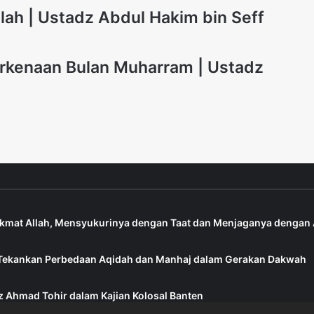
llah | Ustadz Abdul Hakim bin Seff
erkenaan Bulan Muharram | Ustadz
ikmat Allah, Mensyukurinya dengan Taat dan Menjaganya dengan
di Tekankan Perbedaan Aqidah dan Manhaj dalam Gerakan Dakwah
 Ahmad Tohir dalam Kajian Kolosal Banten