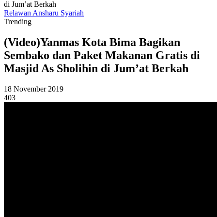
di Jum’at Berkah
Relawan Ansharu Syariah
Trending
(Video)Yanmas Kota Bima Bagikan
Sembako dan Paket Makanan Gratis di
Masjid As Sholihin di Jum’at Berkah
18 November 2019
403