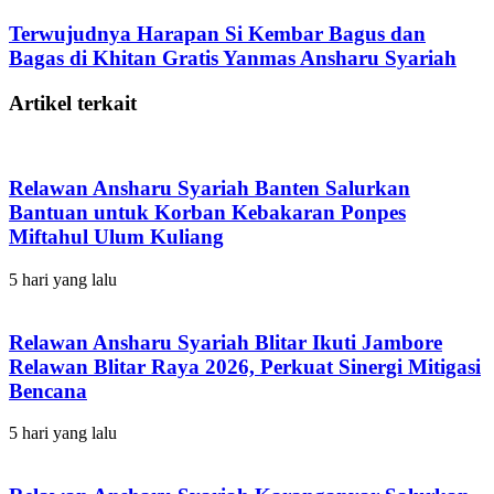
Terwujudnya Harapan Si Kembar Bagus dan
Bagas di Khitan Gratis Yanmas Ansharu Syariah
Artikel terkait
Relawan Ansharu Syariah Banten Salurkan
Bantuan untuk Korban Kebakaran Ponpes
Miftahul Ulum Kuliang
5 hari yang lalu
Relawan Ansharu Syariah Blitar Ikuti Jambore
Relawan Blitar Raya 2026, Perkuat Sinergi Mitigasi
Bencana
5 hari yang lalu