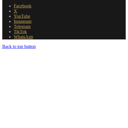
Facebook
X
YouTube
Instagram
Telegram
TikTok
WhatsApp
Back to top button