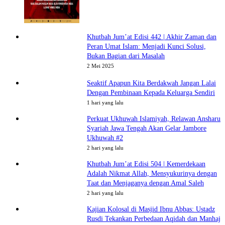
Khutbah Jum’at Edisi 442 | Akhir Zaman dan
Peran Umat Islam: Menjadi Kunci Solusi,
Bukan Bagian dari Masalah
2 Mei 2025
Seaktif Apapun Kita Berdakwah Jangan Lalai
Dengan Pembinaan Kepada Keluarga Sendiri
1 hari yang lalu
Perkuat Ukhuwah Islamiyah, Relawan Ansharu
Syariah Jawa Tengah Akan Gelar Jambore
Ukhuwah #2
2 hari yang lalu
Khutbah Jum’at Edisi 504 | Kemerdekaan
Adalah Nikmat Allah, Mensyukurinya dengan
Taat dan Menjaganya dengan Amal Saleh
2 hari yang lalu
Kajian Kolosal di Masjid Ibnu Abbas: Ustadz
Rusdi Tekankan Perbedaan Aqidah dan Manhaj