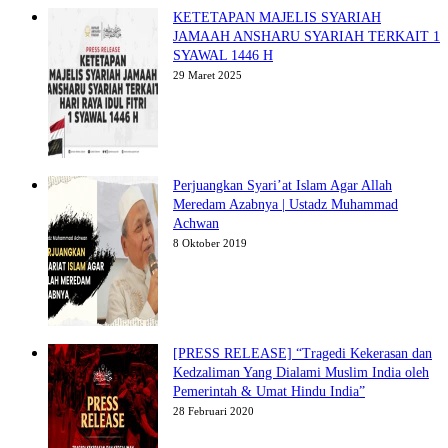
KETETAPAN MAJELIS SYARIAH
JAMAAH ANSHARU SYARIAH TERKAIT 1
SYAWAL 1446 H
29 Maret 2025
Perjuangkan Syari’at Islam Agar Allah
Meredam Azabnya | Ustadz Muhammad
Achwan
8 Oktober 2019
[PRESS RELEASE] “Tragedi Kekerasan dan
Kedzaliman Yang Dialami Muslim India oleh
Pemerintah & Umat Hindu India”
28 Februari 2020