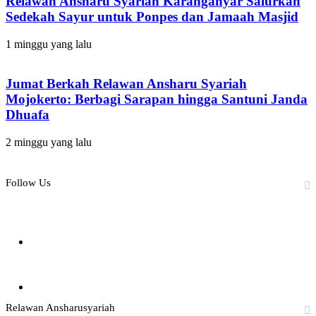
Relawan Ansharu Syariah Karanganyar Salurkan
Sedekah Sayur untuk Ponpes dan Jamaah Masjid
1 minggu yang lalu
Jumat Berkah Relawan Ansharu Syariah
Mojokerto: Berbagi Sarapan hingga Santuni Janda
Dhuafa
2 minggu yang lalu
Follow Us
0
Fans
41,800
Subscribers
Relawan Ansharusyariah