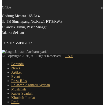
Office
Gedung Menara 165 Lt.4
Jl. TB Simatupang No.Kav.1 RT.3/RW.3
Cilandak Timur, Pasar Minggu
Jakarta Selatan
Telp. 021-50812022
© Copyright 2026, All Rights Reserved |
J.A.S
Beranda
News
Artikel
Event
Press Rilis
Relawan Ansharu Syariah
Muslimah
Kabar Syariah
Khutbah Jum’at
Profil