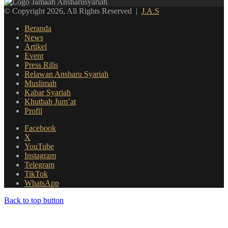
© Copyright 2026, All Rights Reserved |
J.A.S
Beranda
News
Artikel
Event
Press Rilis
Relawan Ansharu Syariah
Muslimah
Kabar Syariah
Khutbah Jum’at
Profil
Facebook
X
YouTube
Instagram
Telegram
TikTok
WhatsApp
Back to top button