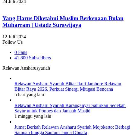
24 Juli 2024
Yang Harus Diketahui Muslim Berkenaan Bulan
Muharram | Ustadz Surawijaya
12 Juli 2024
Follow Us
0
Fans
41,800
Subscribers
Relawan Ansharusyariah
Relawan Ansharu Syariah Blitar Ikuti Jambore Relawan
Blitar Raya 2026, Perkuat Sinergi Mitigasi Bencana
5 hari yang lalu
Relawan Ansharu Syariah Karanganyar Salurkan Sedekah
Sayur untuk Ponpes dan Jamaah Masjid
1 minggu yang lalu
Jumat Berkah Relawan Ansharu Syariah Mojokerto: Berbagi
Sarapan hingga Santuni Janda Dhuafa