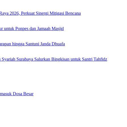
Raya 2026, Perkuat Sinergi Mitigasi Bencana
ur untuk Ponpes dan Jamaah Masjid
arapan hingga Santuni Janda Dhuafa
yariah Surabaya Salurkan Bingkisan untuk Santri Tahfidz
rmasuk Dosa Besar