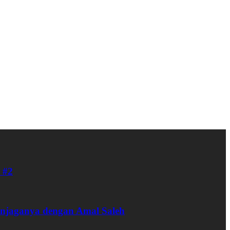
 #2
enjaganya dengan Amal Saleh