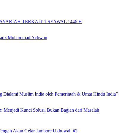
YARIAH TERKAIT 1 SYAWAL 1446 H
 Ustadz Muhammad Achwan
Dialami Muslim India oleh Pemerintah & Umat Hindu India”
m: Menjadi Kunci Solusi, Bukan Bagian dari Masalah
 Tengah Akan Gelar Jambore Ukhuwah #2