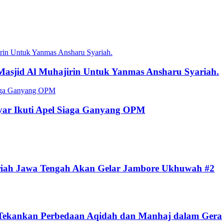
jirin Untuk Yanmas Ansharu Syariah.
r Masjid Al Muhajirin Untuk Yanmas Ansharu Syariah.
iaga Ganyang OPM
yar Ikuti Apel Siaga Ganyang OPM
riah Jawa Tengah Akan Gelar Jambore Ukhuwah #2
di Tekankan Perbedaan Aqidah dan Manhaj dalam Ge