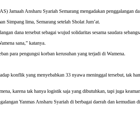
 Jamaah Ansharu Syariah Semarang mengadakan penggalangan dana 
an Simpang lima, Semarang setelah Sholat Jum’at.
gan dana tersebut sebagai wujud solidaritas sesama saudara sebangsa 
 Wamena sana,” katanya.
 beban para pengungsi korban kerusuhan yang terjadi di Wamena.
adap konflik yang menyebabkan 33 nyawa meninggal tersebut, tak hany
na, karena tak hanya logistik saja yang dibutuhkan, tapi juga keama
ngalangan Yanmas Ansharu Syariah di berbagai daerah dan kemudian d