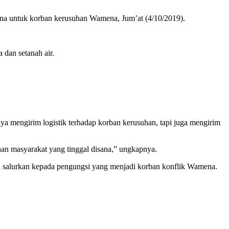
untuk korban kerusuhan Wamena, Jum’at (4/10/2019).
dan setanah air.
a mengirim logistik terhadap korban kerusuhan, tapi juga mengirim
nan masyarakat yang tinggal disana,” ungkapnya.
i salurkan kepada pengungsi yang menjadi korban konflik Wamena.