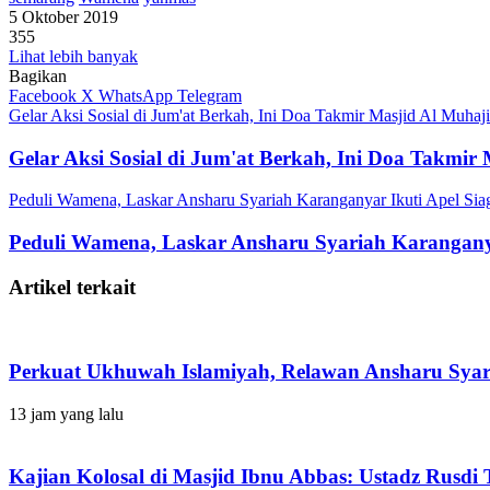
5 Oktober 2019
355
Lihat lebih banyak
Bagikan
Facebook
X
WhatsApp
Telegram
Gelar Aksi Sosial di Jum'at Berkah, Ini Doa Takmir Masjid Al Muha
Gelar Aksi Sosial di Jum'at Berkah, Ini Doa Takmi
Peduli Wamena, Laskar Ansharu Syariah Karanganyar Ikuti Apel S
Peduli Wamena, Laskar Ansharu Syariah Karangan
Artikel terkait
Perkuat Ukhuwah Islamiyah, Relawan Ansharu Sya
13 jam yang lalu
Kajian Kolosal di Masjid Ibnu Abbas: Ustadz Rus