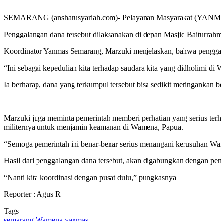
SEMARANG (ansharusyariah.com)- Pelayanan Masyarakat (YANMAS)
Penggalangan dana tersebut dilaksanakan di depan Masjid Baiturrahm
Koordinator Yanmas Semarang, Marzuki menjelaskan, bahwa penggalan
“Ini sebagai kepedulian kita terhadap saudara kita yang didholimi di
Ia berharap, dana yang terkumpul tersebut bisa sedikit meringankan
Marzuki juga meminta pemerintah memberi perhatian yang serius terh
militernya untuk menjamin keamanan di Wamena, Papua.
“Semoga pemerintah ini benar-benar serius menangani kerusuhan Wame
Hasil dari penggalangan dana tersebut, akan digabungkan dengan pe
“Nanti kita koordinasi dengan pusat dulu,” pungkasnya
Reporter : Agus R
Tags
semarang
Wamena
yanmas