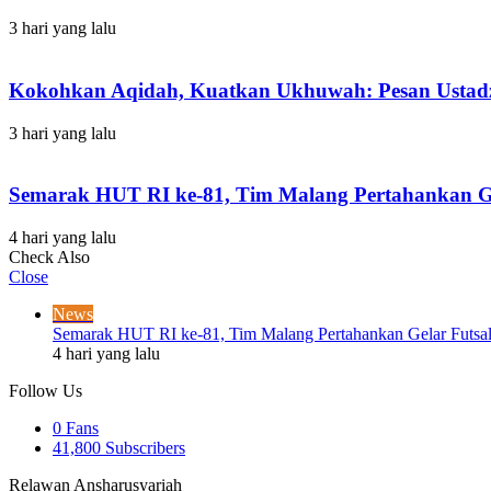
3 hari yang lalu
Kokohkan Aqidah, Kuatkan Ukhuwah: Pesan Ustadz
3 hari yang lalu
Semarak HUT RI ke-81, Tim Malang Pertahankan Gel
4 hari yang lalu
Check Also
Close
News
Semarak HUT RI ke-81, Tim Malang Pertahankan Gelar Futsal 
4 hari yang lalu
Follow Us
0
Fans
41,800
Subscribers
Relawan Ansharusyariah