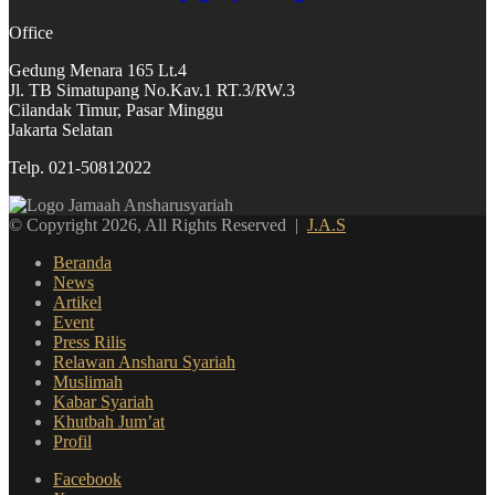
Office
Gedung Menara 165 Lt.4
Jl. TB Simatupang No.Kav.1 RT.3/RW.3
Cilandak Timur, Pasar Minggu
Jakarta Selatan
Telp. 021-50812022
© Copyright 2026, All Rights Reserved |
J.A.S
Beranda
News
Artikel
Event
Press Rilis
Relawan Ansharu Syariah
Muslimah
Kabar Syariah
Khutbah Jum’at
Profil
Facebook