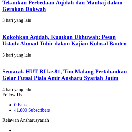
Tekankan Perbedaan Aqidah dan Manhaj dalam
Gerakan Dakwah
3 hari yang lalu
Kokohkan Aqidah, Kuatkan Ukhuwah: Pesan
Ustadz Ahmad Tohir dalam Kajian Kolosal Banten
3 hari yang lalu
Semarak HUT RI ke-81, Tim Malang Pertahankan
Gelar Futsal Piala Amir Ansharu Syariah Jatim
4 hari yang lalu
Follow Us
0
Fans
41,800
Subscribers
Relawan Ansharusyariah