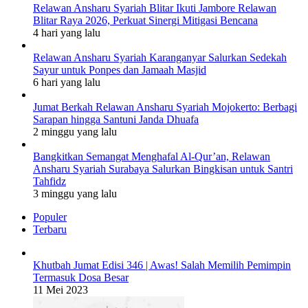
Relawan Ansharu Syariah Blitar Ikuti Jambore Relawan
Blitar Raya 2026, Perkuat Sinergi Mitigasi Bencana
4 hari yang lalu
Relawan Ansharu Syariah Karanganyar Salurkan Sedekah
Sayur untuk Ponpes dan Jamaah Masjid
6 hari yang lalu
Jumat Berkah Relawan Ansharu Syariah Mojokerto: Berbagi
Sarapan hingga Santuni Janda Dhuafa
2 minggu yang lalu
Bangkitkan Semangat Menghafal Al-Qur’an, Relawan
Ansharu Syariah Surabaya Salurkan Bingkisan untuk Santri
Tahfidz
3 minggu yang lalu
Populer
Terbaru
Khutbah Jumat Edisi 346 | Awas! Salah Memilih Pemimpin
Termasuk Dosa Besar
11 Mei 2023