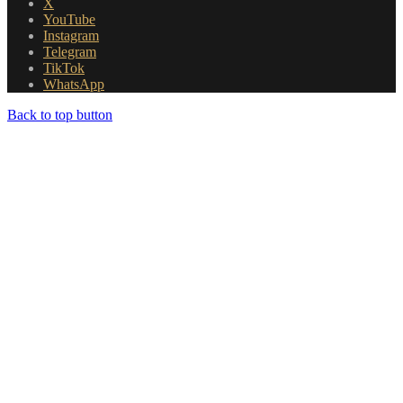
X
YouTube
Instagram
Telegram
TikTok
WhatsApp
Back to top button