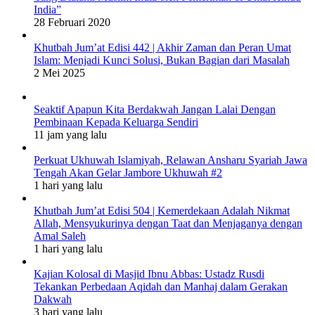
India”
28 Februari 2020
Khutbah Jum’at Edisi 442 | Akhir Zaman dan Peran Umat
Islam: Menjadi Kunci Solusi, Bukan Bagian dari Masalah
2 Mei 2025
Seaktif Apapun Kita Berdakwah Jangan Lalai Dengan
Pembinaan Kepada Keluarga Sendiri
11 jam yang lalu
Perkuat Ukhuwah Islamiyah, Relawan Ansharu Syariah Jawa
Tengah Akan Gelar Jambore Ukhuwah #2
1 hari yang lalu
Khutbah Jum’at Edisi 504 | Kemerdekaan Adalah Nikmat
Allah, Mensyukurinya dengan Taat dan Menjaganya dengan
Amal Saleh
1 hari yang lalu
Kajian Kolosal di Masjid Ibnu Abbas: Ustadz Rusdi
Tekankan Perbedaan Aqidah dan Manhaj dalam Gerakan
Dakwah
3 hari yang lalu