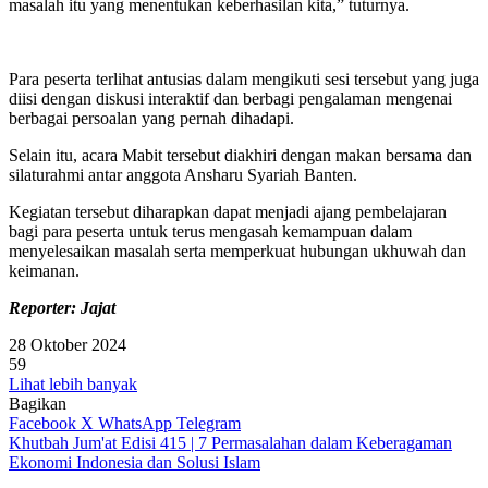
masalah itu yang menentukan keberhasilan kita,” tuturnya.
Para peserta terlihat antusias dalam mengikuti sesi tersebut yang juga
diisi dengan diskusi interaktif dan berbagi pengalaman mengenai
berbagai persoalan yang pernah dihadapi.
Selain itu, acara Mabit tersebut diakhiri dengan makan bersama dan
silaturahmi antar anggota Ansharu Syariah Banten.
Kegiatan tersebut diharapkan dapat menjadi ajang pembelajaran
bagi para peserta untuk terus mengasah kemampuan dalam
menyelesaikan masalah serta memperkuat hubungan ukhuwah dan
keimanan.
Reporter: Jajat
28 Oktober 2024
59
Lihat lebih banyak
Bagikan
Facebook
X
WhatsApp
Telegram
Khutbah Jum'at Edisi 415 | 7 Permasalahan dalam Keberagaman
Ekonomi Indonesia dan Solusi Islam