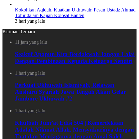
Kokohkan Aqidah, Kuatkan Ukhuwah: Pesan Ustadz Ahmad
Tohir dalam Kajian Kolosal Banten
3 hari yang lalu
Kiriman Terbaru
11 jam yang lalu
Seaktif Apapun Kita Berdakwah Jangan Lalai
Dengan Pembinaan Kepada Keluarga Sendiri
1 hari yang lalu
Perkuat Ukhuwah Islamiyah, Relawan
Ansharu Syariah Jawa Tengah Akan Gelar
Jambore Ukhuwah #2
1 hari yang lalu
Khutbah Jum’at Edisi 504 | Kemerdekaan
Adalah Nikmat Allah, Mensyukurinya dengan
Taat dan Menjaganya dengan Amal Saleh