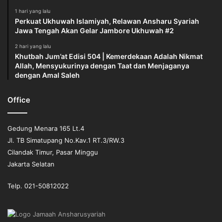
1 hari yang lalu
Perkuat Ukhuwah Islamiyah, Relawan Ansharu Syariah
Jawa Tengah Akan Gelar Jambore Ukhuwah #2
2 hari yang lalu
Khutbah Jum’at Edisi 504 | Kemerdekaan Adalah Nikmat
Allah, Mensyukurinya dengan Taat dan Menjaganya
dengan Amal Saleh
Office
Gedung Menara 165 Lt.4
Jl. TB Simatupang No.Kav.1 RT.3/RW.3
Cilandak Timur, Pasar Minggu
Jakarta Selatan
Telp. 021-50812022