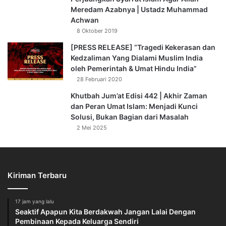
Meredam Azabnya | Ustadz Muhammad
Achwan
8 Oktober 2019
[PRESS RELEASE] “Tragedi Kekerasan dan
Kedzaliman Yang Dialami Muslim India
oleh Pemerintah & Umat Hindu India”
28 Februari 2020
Khutbah Jum’at Edisi 442 | Akhir Zaman
dan Peran Umat Islam: Menjadi Kunci
Solusi, Bukan Bagian dari Masalah
2 Mei 2025
Kiriman Terbaru
17 jam yang lalu
Seaktif Apapun Kita Berdakwah Jangan Lalai Dengan
Pembinaan Kepada Keluarga Sendiri