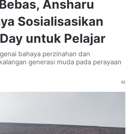
Bebas, Ansharu
ya Sosialisasikan
Day untuk Pelajar
ngenai bahaya perzinahan dan
i kalangan generasi muda pada perayaan
62