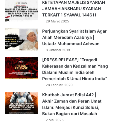
KETETAPAN MAJELIS SYARIAH
JAMAAH ANSHARU SYARIAH
TERKAIT 1 SYAWAL 1446 H
29 Maret 2025
Perjuangkan Syari’at Islam Agar
Allah Meredam Azabnya |
Ustadz Muhammad Achwan
8 Oktober 2019
[PRESS RELEASE] “Tragedi
Kekerasan dan Kedzaliman Yang
Dialami Muslim India oleh
Pemerintah & Umat Hindu India”
28 Februari 2020
Khutbah Jum’at Edisi 442 |
Akhir Zaman dan Peran Umat
Islam: Menjadi Kunci Solusi,
Bukan Bagian dari Masalah
2 Mei 2025