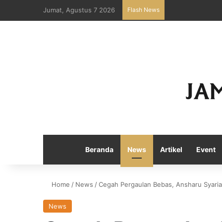
Jumat, Agustus 7 2026
Flash News
Beranda
News
Artikel
Event
Home
/
News
/
Cegah Pergaulan Bebas, Ansharu Syariah
News