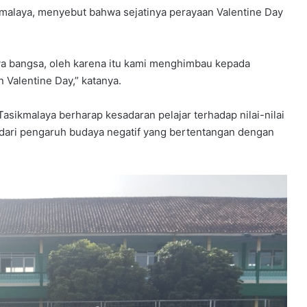
ikmalaya, menyebut bahwa sejatinya perayaan Valentine Day
ya bangsa, oleh karena itu kami menghimbau kepada
Valentine Day,” katanya.
Tasikmalaya berharap kesadaran pelajar terhadap nilai-nilai
 dari pengaruh budaya negatif yang bertentangan dengan