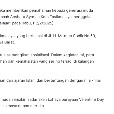
gka memberikan pemahaman kepada generasi muda
amaah Ansharu Syariah Kota Tasikmalaya menggelar
elajar” pada Rabu, (12/2/2025).
kmalaya, yang berlokasi di Jl. H. Ma’mun Sodik No.50,
a Barat.
tusias mengikuti sosialisasi. Dalam kegiatan ini, para
han dan kemaksiatan yang sering terjadi di kalangan
 dari ajaran Islam dan bertentangan dengan nilai-nilai
si muda semakin sadar akan bahaya perayaan Valentine Day
serta masa depan mereka.