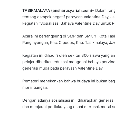
TASIKMALAYA (ansharusyariah.com)–
Dalam ran
tentang dampak negatif perayaan Valentine Day, J
kegiatan “Sosialisasi Bahaya Valentine Day untuk P
Acara ini berlangsung di SMP dan SMK YI Kota Tasi
Panglayungan, Kec. Cipedes, Kab. Tasikmalaya, Jaw
Kegiatan ini dihadiri oleh sekitar 300 siswa yang an
pelajar diberikan edukasi mengenai bahaya perzina
generasi muda pada perayaan Valentine Day.
Pemateri menekankan bahwa budaya ini bukan bagian
moral bangsa.
Dengan adanya sosialisasi ini, diharapkan genera
dan menjauhi perilaku yang dapat merusak moral 