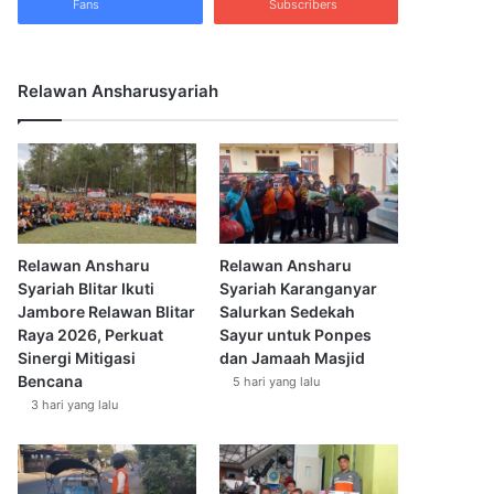
Fans
Subscribers
Relawan Ansharusyariah
Relawan Ansharu
Relawan Ansharu
Syariah Blitar Ikuti
Syariah Karanganyar
Jambore Relawan Blitar
Salurkan Sedekah
Raya 2026, Perkuat
Sayur untuk Ponpes
Sinergi Mitigasi
dan Jamaah Masjid
Bencana
5 hari yang lalu
3 hari yang lalu