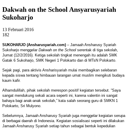
Dakwah on the School Ansyarusyariah
Sukoharjo
13 Februari 2016
182
SUKOHARJO (Ansharusyariah.com)
– Jamaah Ansharusy Syariah
Sukoharjo menggelar
Dakwah on the School
serentak di tiga sekolah,
Jumat (12/2/2016). Ketiga sekolah tingkat menengah itu adalah SMK
Gatak 6 Sukoharjo, SMK Negeri 1 Polokarto dan di MTsN Polokarto.
Sejak pagi, para aktivis Ansharisyariah mulai membagikan selebaran
kepada siswa tentang himbauan larangan umat muslim mengikuti budaya
kaum kafir.
Alhamdulillah, pihak sekolah merespon positif kegiatan tersebut. “Saya
sangat mendukung sekali acara seperti ini, karena valentin ini sangat
bahaya bagi anak-anak sekolah,” kata salah seorang guru di SMKN 1
Polokarto, Sri Mulyono.
Sebelumnya, Jamaah Ansharusy Syariah juga menggelar kegiatan serupa
di berbagai daerah di Indonesia. Kegiatan sosialisasi seperti ini dilakukan
Jamaah Ansharusy Syariah setiap tahun sebagai bentuk kepedulian