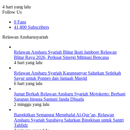
4 hari yang lalu
Follow Us
0
Fans
41,800
Subscribers
Relawan Ansharusyariah
Relawan Ansharu Syariah Blitar Ikuti Jambore Relawan
Blitar Raya 2026, Perkuat Sinergi Mitigasi Bencana
4 hari yang lalu
Relawan Ansharu Syariah Karanganyar Salurkan Sedekah
Sayur untuk Ponpes dan Jamaah Masjid
6 hari yang lalu
Jumat Berkah Relawan Ansharu Syariah Mojokerto: Berbagi
Sarapan hingga Santuni Janda Dhuafa
2 minggu yang lalu
Bangkitkan Semangat Menghafal Al-Qur’an, Relawan
Ansharu Syariah Surabaya Salurkan Bingkisan untuk Santri
Tahfidz