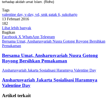
terhadap akidah umat Islam. (Ridho)
Tags
valentine day, v-day, vd, smk gatak 6, sukoharjo
13 Februari 2016
182
Lihat lebih banyak
Bagikan
Facebook
X
WhatsApp
Telegram
Bersama Umat, Ansharusyariah Nusra Gotong Royong Bersihkan
Pemakaman
Bersama Umat, Ansharusyariah Nusra Gotong
Royong Bersihkan Pemakaman
Ansharusyariah Jakarta Sosialisasi Haramnya Valentine Day
Ansharusyariah Jakarta Sosialisasi Haramnya
Valentine Day
Artikel terkait