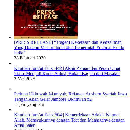
[PRESS RELEASE] “Tragedi Kekerasan dan Kedzaliman
Yang Dialami Muslim India oleh Pemerintah & Umat Hindu
India”
28 Februari 2020
Khutbah Jum’at Edisi 442 | Akhir Zaman dan Peran Umat
Islam: Menjadi Kunci Solusi, Bukan Bagian dari Masalah
2 Mei 2025
Perkuat Ukhuwah Islamiyah, Relawan Ansharu Syariah Jawa
Tengah Akan Gelar Jambore Ukhuwah #2
11 jam yang lalu
Khutbah Jum’at Edisi 504 | Kemerdekaan Adalah Nikmat
Allah, Mensyukurinya dengan Taat dan Menjaganya dengan
Amal Saleh