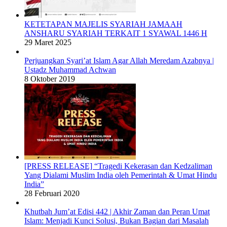
KETETAPAN MAJELIS SYARIAH JAMAAH
ANSHARU SYARIAH TERKAIT 1 SYAWAL 1446 H
29 Maret 2025
Perjuangkan Syari’at Islam Agar Allah Meredam Azabnya |
Ustadz Muhammad Achwan
8 Oktober 2019
[PRESS RELEASE] “Tragedi Kekerasan dan Kedzaliman
Yang Dialami Muslim India oleh Pemerintah & Umat Hindu
India”
28 Februari 2020
Khutbah Jum’at Edisi 442 | Akhir Zaman dan Peran Umat
Islam: Menjadi Kunci Solusi, Bukan Bagian dari Masalah