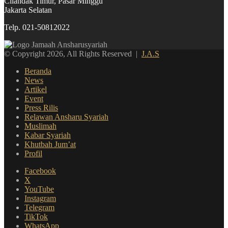
Cilandak Timur, Pasar Minggu
Jakarta Selatan
Telp. 021-50812022
© Copyright 2026, All Rights Reserved |
J.A.S
Beranda
News
Artikel
Event
Press Rilis
Relawan Ansharu Syariah
Muslimah
Kabar Syariah
Khutbah Jum’at
Profil
Facebook
X
YouTube
Instagram
Telegram
TikTok
WhatsApp