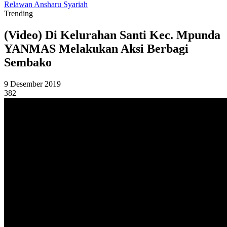
Relawan Ansharu Syariah
Trending
(Video) Di Kelurahan Santi Kec. Mpunda
YANMAS Melakukan Aksi Berbagi
Sembako
9 Desember 2019
382