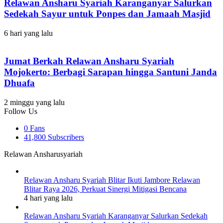
Relawan Ansharu Syariah Karanganyar Salurkan
Sedekah Sayur untuk Ponpes dan Jamaah Masjid
6 hari yang lalu
Jumat Berkah Relawan Ansharu Syariah
Mojokerto: Berbagi Sarapan hingga Santuni Janda
Dhuafa
2 minggu yang lalu
Follow Us
0
Fans
41,800
Subscribers
Relawan Ansharusyariah
Relawan Ansharu Syariah Blitar Ikuti Jambore Relawan
Blitar Raya 2026, Perkuat Sinergi Mitigasi Bencana
4 hari yang lalu
Relawan Ansharu Syariah Karanganyar Salurkan Sedekah