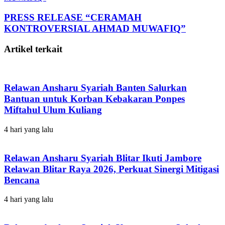
PRESS RELEASE “CERAMAH
KONTROVERSIAL AHMAD MUWAFIQ”
Artikel terkait
Relawan Ansharu Syariah Banten Salurkan
Bantuan untuk Korban Kebakaran Ponpes
Miftahul Ulum Kuliang
4 hari yang lalu
Relawan Ansharu Syariah Blitar Ikuti Jambore
Relawan Blitar Raya 2026, Perkuat Sinergi Mitigasi
Bencana
4 hari yang lalu