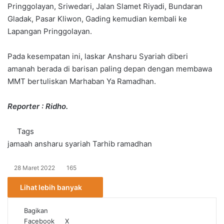
Pringgolayan, Sriwedari, Jalan Slamet Riyadi, Bundaran
Gladak, Pasar Kliwon, Gading kemudian kembali ke
Lapangan Pringgolayan.
Pada kesempatan ini, laskar Ansharu Syariah diberi
amanah berada di barisan paling depan dengan membawa
MMT bertuliskan Marhaban Ya Ramadhan.
Reporter : Ridho.
Tags
jamaah ansharu syariah
Tarhib ramadhan
28 Maret 2022
165
Lihat lebih banyak
Bagikan
Facebook
X
W
T