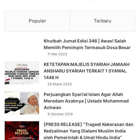
Populer
Terbaru
Khutbah Jumat Edisi 346 | Awas! Salah
Memilih Pemimpin Termasuk Dosa Besar
11 Mei 2023
KETETAPAN MAJELIS SYARIAH JAMAAH
ANSHARU SYARIAH TERKAIT 1 SYAWAL
1446 H
29 Maret 2025
Perjuangkan Syari’at Islam Agar Allah
Meredam Azabnya | Ustadz Muhammad
Achwan
8 Oktober 2019
[PRESS RELEASE] “Tragedi Kekerasan dan
Kedzaliman Yang Dialami Muslim India
oleh Pemerintah & Umat Hindu India”