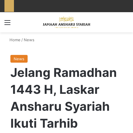
Menu
Home
/
News
News
Jelang Ramadhan
1443 H, Laskar
Ansharu Syariah
Ikuti Tarhib