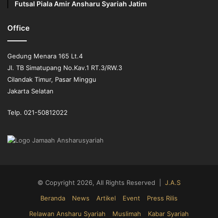
Futsal Piala Amir Ansharu Syariah Jatim
Office
Gedung Menara 165 Lt.4
Jl. TB Simatupang No.Kav.1 RT.3/RW.3
Cilandak Timur, Pasar Minggu
Jakarta Selatan
Telp. 021-50812022
© Copyright 2026, All Rights Reserved |
J.A.S
Beranda
News
Artikel
Event
Press Rilis
Relawan Ansharu Syariah
Muslimah
Kabar Syariah