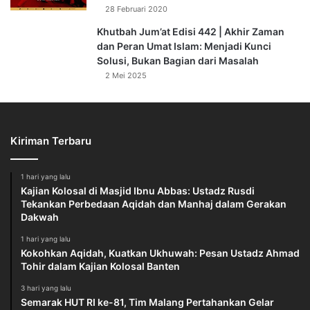
28 Februari 2020
Khutbah Jum’at Edisi 442 | Akhir Zaman
dan Peran Umat Islam: Menjadi Kunci
Solusi, Bukan Bagian dari Masalah
2 Mei 2025
Kiriman Terbaru
1 hari yang lalu
Kajian Kolosal di Masjid Ibnu Abbas: Ustadz Rusdi
Tekankan Perbedaan Aqidah dan Manhaj dalam Gerakan
Dakwah
1 hari yang lalu
Kokohkan Aqidah, Kuatkan Ukhuwah: Pesan Ustadz Ahmad
Tohir dalam Kajian Kolosal Banten
3 hari yang lalu
Semarak HUT RI ke-81, Tim Malang Pertahankan Gelar