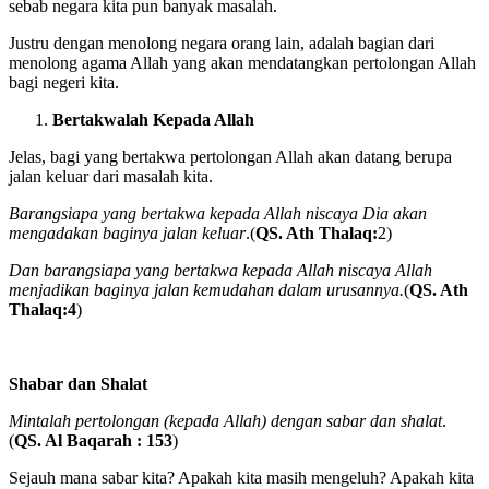
sebab negara kita pun banyak masalah.
Justru dengan menolong negara orang lain, adalah bagian dari
menolong agama Allah yang akan mendatangkan pertolongan Allah
bagi negeri kita.
Bertakwalah Kepada Allah
Jelas, bagi yang bertakwa pertolongan Allah akan datang berupa
jalan keluar dari masalah kita.
Barangsiapa yang bertakwa kepada Allah niscaya Dia akan
mengadakan baginya jalan keluar
.(
QS. Ath Thalaq:
2)
Dan barangsiapa yang bertakwa kepada Allah niscaya Allah
menjadikan baginya jalan kemudahan dalam urusannya.
(
QS. Ath
Thalaq:4
)
Shabar dan Shalat
Mintalah pertolongan (kepada Allah) dengan sabar dan shalat
.
(
QS. Al Baqarah : 153
)
Sejauh mana sabar kita? Apakah kita masih mengeluh? Apakah kita