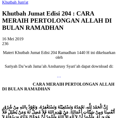
Khutbah Jum'at
Khutbah Jumat Edisi 204 : CARA
MERAIH PERTOLONGAN ALLAH DI
BULAN RAMADHAN
16 Mei 2019
236
Materi Khutbah Jumat Edisi 204 Ramadhan 1440 H ini dikeluarkan
oleh
Sariyah Da’wah Jama’ah Ansharusy Syari’ah dapat download di:
CARA MERAIH PERTOLONGAN ALLAH
DI BULAN RAMADHAN
إِنَّ الْحَمْدَ لِلَّهِ، نَحْمَدُهُ وَنَسْتَعِيْنُهُ وَنَسْتَغْفِرُهُ، وَنَعُوْذُ بِاللهِ مِنْ شُرُوْرِ
أَنْفُسِنَا وَمِنْ سَيِّئَاتِ أَعْمَالِنَا. مَنْ يَهْدِهِ اللهُ فَلاَ مُضِلَّ لَهُ وَمَنْ يُضْلِلْ فَلاَ
هَادِيَ لَهُ. وَأَشْهَدُ أَنْ لاَ إِلَهَ إِلاَّ اللهُ وَأَشْهَدُ أَنَّ مُحَمَّدًا عَبْدُهُ وَرَسُوْلُهُ لاَ