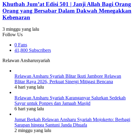
Khutbah Jum’at Edisi 501 | Janji Allah Bagi Orang
Orang yang Bersabar Dalam Dakwah Menegakkan
Kebenaran
3 minggu yang lalu
Follow Us
0
Fans
41,800
Subscribers
Relawan Ansharusyariah
Relawan Ansharu Syariah Blitar Ikuti Jambore Relawan
Blitar Raya 2026, Perkuat Sinergi Mitigasi Bencana
4 hari yang lalu
Relawan Ansharu Syariah Karanganyar Salurkan Sedekah
Sayur untuk Ponpes dan Jamaah Masjid
6 hari yang lalu
Jumat Berkah Relawan Ansharu Syariah Mojokerto: Berbagi
Sarapan hingga Santuni Janda Dhuafa
2 minggu yang lalu