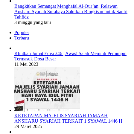
Bangkitkan Semangat Menghafal Al-Qur’an, Relawan
Ansharu Syariah Surabaya Salurkan Bingkisan untuk Santri
Tahfidz
3 minggu yang lalu
Populer
Terbaru
Khutbah Jumat Edisi 346 | Awas! Salah Memilih Pemimpin
Termasuk Dosa Besar
11 Mei 2023
KETETAPAN MAJELIS SYARIAH JAMAAH
ANSHARU SYARIAH TERKAIT 1 SYAWAL 1446 H
29 Maret 2025