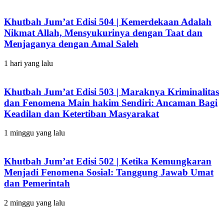
Khutbah Jum’at Edisi 504 | Kemerdekaan Adalah
Nikmat Allah, Mensyukurinya dengan Taat dan
Menjaganya dengan Amal Saleh
1 hari yang lalu
Khutbah Jum’at Edisi 503 | Maraknya Kriminalitas
dan Fenomena Main hakim Sendiri: Ancaman Bagi
Keadilan dan Ketertiban Masyarakat
1 minggu yang lalu
Khutbah Jum’at Edisi 502 | Ketika Kemungkaran
Menjadi Fenomena Sosial: Tanggung Jawab Umat
dan Pemerintah
2 minggu yang lalu