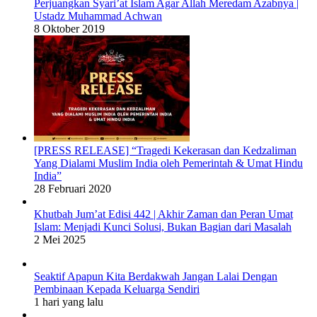
Perjuangkan Syari’at Islam Agar Allah Meredam Azabnya |
Ustadz Muhammad Achwan
8 Oktober 2019
[PRESS RELEASE] “Tragedi Kekerasan dan Kedzaliman
Yang Dialami Muslim India oleh Pemerintah & Umat Hindu
India”
28 Februari 2020
Khutbah Jum’at Edisi 442 | Akhir Zaman dan Peran Umat
Islam: Menjadi Kunci Solusi, Bukan Bagian dari Masalah
2 Mei 2025
Seaktif Apapun Kita Berdakwah Jangan Lalai Dengan
Pembinaan Kepada Keluarga Sendiri
1 hari yang lalu