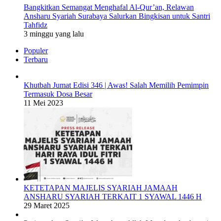
Bangkitkan Semangat Menghafal Al-Qur’an, Relawan
Ansharu Syariah Surabaya Salurkan Bingkisan untuk Santri
Tahfidz
3 minggu yang lalu
Populer
Terbaru
Khutbah Jumat Edisi 346 | Awas! Salah Memilih Pemimpin
Termasuk Dosa Besar
11 Mei 2023
KETETAPAN MAJELIS SYARIAH JAMAAH
ANSHARU SYARIAH TERKAIT 1 SYAWAL 1446 H
29 Maret 2025