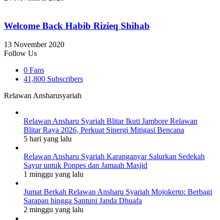
Welcome Back Habib Rizieq Shihab
13 November 2020
Follow Us
0
Fans
41,800
Subscribers
Relawan Ansharusyariah
Relawan Ansharu Syariah Blitar Ikuti Jambore Relawan
Blitar Raya 2026, Perkuat Sinergi Mitigasi Bencana
5 hari yang lalu
Relawan Ansharu Syariah Karanganyar Salurkan Sedekah
Sayur untuk Ponpes dan Jamaah Masjid
1 minggu yang lalu
Jumat Berkah Relawan Ansharu Syariah Mojokerto: Berbagi
Sarapan hingga Santuni Janda Dhuafa
2 minggu yang lalu