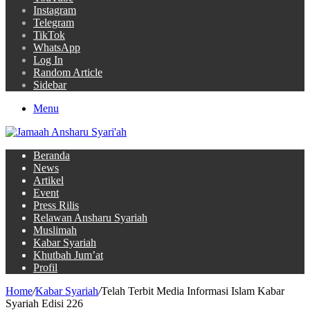
Instagram
Telegram
TikTok
WhatsApp
Log In
Random Article
Sidebar
Menu
Beranda
News
Artikel
Event
Press Rilis
Relawan Ansharu Syariah
Muslimah
Kabar Syariah
Khutbah Jum’at
Profil
Home
/
Kabar Syariah
/
Telah Terbit Media Informasi Islam Kabar
Syariah Edisi 226