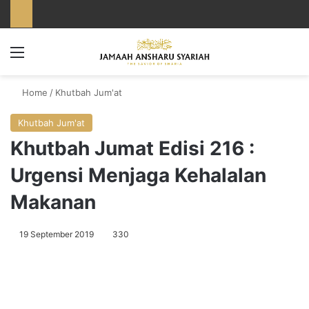
Menu
Home
/
Khutbah Jum'at
Khutbah Jum'at
Khutbah Jumat Edisi 216 :
Urgensi Menjaga Kehalalan
Makanan
19 September 2019
330