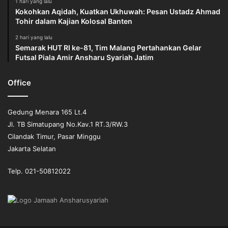
1 hari yang lalu
Kokohkan Aqidah, Kuatkan Ukhuwah: Pesan Ustadz Ahmad
Tohir dalam Kajian Kolosal Banten
2 hari yang lalu
Semarak HUT RI ke-81, Tim Malang Pertahankan Gelar
Futsal Piala Amir Ansharu Syariah Jatim
Office
Gedung Menara 165 Lt.4
Jl. TB Simatupang No.Kav.1 RT.3/RW.3
Cilandak Timur, Pasar Minggu
Jakarta Selatan
Telp. 021-50812022