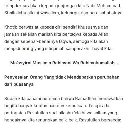
tetap tercurahkan kepada junjungan kita Nabi Muhammad
Shallallahu allaihi wasallam, keluarga, dan para sahabatnya.
Khotib berwasiat kepada diri sendiri khususnya dan
jama’ah sekalian marilah kita bertaqwa kepada Allah
dengan sebenar-benarnya taqwa, semoga kita akan
menjadi orang yang istiqamah sampai akhir hayat kita.
Ma’asyirol Muslimin Rahimani Wa Rahimukumullah…
Penyesalan Orang Yang tidak Mendapatkan perubahan
dari puasanya
Sudah kita pahami bersama bahwa Ramadhan menawarkan
begitu banyak keutamaan dan kemuliaan. Tetapi ada
peringatan Rasulullah shallallaahu ‘alaihi wa sallam yang
hendaknya kita renungkan baik-baik. Rasulullah bersabda: