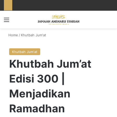
Menu
Home
/
Khutbah Jum'at
Khutbah Jum'at
Khutbah Jum’at
Edisi 300 |
Menjadikan
Ramadhan