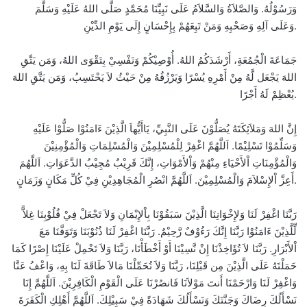
وَرَسُوْلُهُ. وَالصَّلاَةُ وَالسَّلاَمُ عَلَى نَبِيِّنَا مُحَمَّدٍ صَلَّى اللهُ عَلَيْهِ وَسَلَّمَ
وَعَلَى آلِهِ وَصَحْبِهِ وَمَنْ تَبِعَهُمْ بِإِحْسَانٍ إِلَى يَوْمِ الدِّيْنِ.
جَمَاعَةَ الْجُمُعَةِ، أَرْشَدَكُمُ اللهُ. أُوْصِيْكُمْ وَنَفْسِيْ بِتَقْوَى اللهُ، وَمَن يَتَّقِ
اللهَ يَجْعَل لَّهُ مِنْ أَمْرِهِ يُسْرًا وَيَرْزُقُهُ مِنْ حَيْثُ لاَ يَحْتَسِبُ، وَمَن يَتَّقِ اللهَ
يُعْظِمْ لَهُ أَجْرًا.
إِنَّ اللهَ وَمَلاَئِكَتَهُ يُصَلُّوْنَ عَلَى النَّبِيِّ، يَاأَيُّهاَ الَّذِيْنَ ءَامَنُوْا صَلُّوْا عَلَيْهِ
وَسَلِّمُوْا تَسْلِيْمًا. اَللَّهُمَّ اغْفِرْ لِلْمُسْلِمِيْنَ وَالْمُسْلِمَاتِ وَالْمُؤْمِنِيْنَ
وَالْمُؤْمِنَاتِ اْلأَحْيَاءِ مِنْهُمْ وَاْلأَمْوَاتِ، إِنَّكَ قَرِيْبٌ مُجِيْبُ الدَّعَوَاتِ. اَللَّهُمَ
أَعِزَّ اْلإِسْلاَمَ وَالْمُسْلِمِيْنَ. اَللَّهُمَّ انْصُرِ الْمُجَاهِدِيْنِ فِيْ كُلِّ مَكَانٍ وَزَمَانٍ.
رَبَّنَا اغْفِرْ لَنَا وَلإِخْوَانِنَا الَّذِيْنَ سَبَقُوْنَا بِاْلإِيْمَانِ وَلاَ تَجْعَلْ فِيْ قُلُوْبِنَا غِلاًّ
لِّلَّذِيْنَ ءَامَنُوْا رَبَّنَا إِنَّكَ رَءُوْفٌ رَّحِيْمٌ. رَبَّنَا اغْفِرْ لَنَا ذُنُوْبَنَا وَتَوَفَّنَا مَعَ
اْلأَبْرَارِ. رَبَّنَا لاَ تُؤَاخِذْنَا إِنْ نَّسِيْنَا أَوْ أَخْطَأْنَا، رَبَّنَا وَلاَ تَحْمِلْ عَلَيْنَا إِصْرًا كَمَا
حَمَلْتَهُ عَلَى الَّذِيْنَ مِن قَبْلِنَا، رَبَّنَا وَلاَ تُحَمِّلْنَا مَالاَ طَاقَةَ لَنَا بِهِ، وَاعْفُ عَنَّا
وَاغْفِرْ لَنَا وَارْحَمْنَا أَنتَ مَوْلاَنَا فَانصُرْنَا عَلَى الْقَوْمِ الْكَافِرِيْنَ. اَللَّهُمَّ إِنَا
نَسْأَلُكَ رِضَاكَ وَجَنَّتَكَ وَنَسْأَلُكَ شَهَادَةً فِيْ سَبِيْلِكَ. اَللَّهُمَّ أَهْلِكِ الْكَفَرَةَ