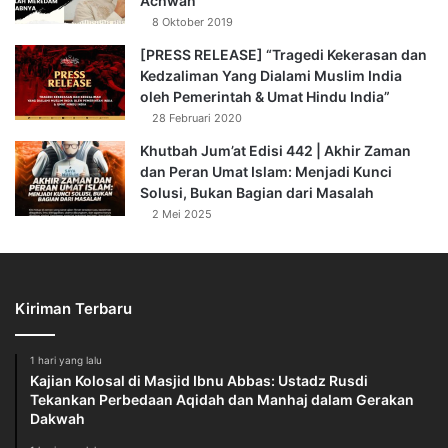
Achwan
8 Oktober 2019
[PRESS RELEASE] “Tragedi Kekerasan dan
Kedzaliman Yang Dialami Muslim India
oleh Pemerintah & Umat Hindu India”
28 Februari 2020
Khutbah Jum’at Edisi 442 | Akhir Zaman
dan Peran Umat Islam: Menjadi Kunci
Solusi, Bukan Bagian dari Masalah
2 Mei 2025
Kiriman Terbaru
1 hari yang lalu
Kajian Kolosal di Masjid Ibnu Abbas: Ustadz Rusdi
Tekankan Perbedaan Aqidah dan Manhaj dalam Gerakan
Dakwah