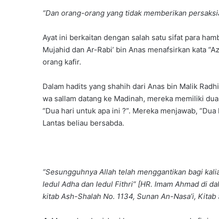
“Dan orang-orang yang tidak memberikan persaksia
Ayat ini berkaitan dengan salah satu sifat para ham
Mujahid dan Ar-Rabi’ bin Anas menafsirkan kata “Az
orang kafir.
Dalam hadits yang shahih dari Anas bin Malik Radhiya
wa sallam datang ke Madinah, mereka memiliki dua h
“Dua hari untuk apa ini ?”. Mereka menjawab, “Dua 
Lantas beliau bersabda.
“Sesungguhnya Allah telah menggantikan bagi kalia
Iedul Adha dan Iedul Fithri” [HR. Imam Ahmad di 
kitab Ash-Shalah No. 1134, Sunan An-Nasa’i, Kitab