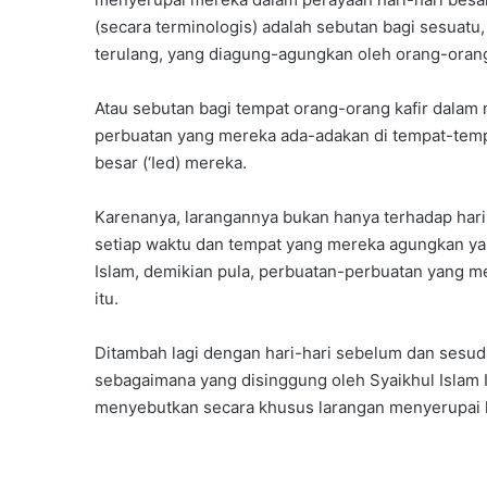
(secara terminologis) adalah sebutan bagi sesuatu
terulang, yang diagung-agungkan oleh orang-orang 
Atau sebutan bagi tempat orang-orang kafir dala
perbuatan yang mereka ada-adakan di tempat-tempa
besar (‘Ied) mereka.
Karenanya, larangannya bukan hanya terhadap hari-
setiap waktu dan tempat yang mereka agungkan ya
Islam, demikian pula, perbuatan-perbuatan yang m
itu.
Ditambah lagi dengan hari-hari sebelum dan sesuda
sebagaimana yang disinggung oleh Syaikhul Islam I
menyebutkan secara khusus larangan menyerupai h