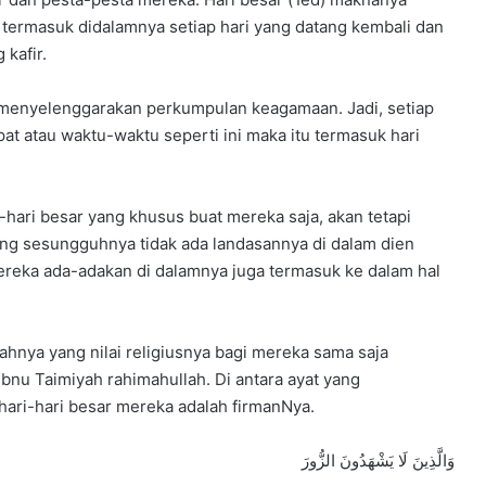
, termasuk didalamnya setiap hari yang datang kembali dan
kafir.
m menyelenggarakan perkumpulan keagamaan. Jadi, setiap
t atau waktu-waktu seperti ini maka itu termasuk hari
hari besar yang khusus buat mereka saja, akan tetapi
ng sesungguhnya tidak ada landasannya di dalam dien
ereka ada-adakan di dalamnya juga termasuk ke dalam hal
hnya yang nilai religiusnya bagi mereka sama saja
bnu Taimiyah rahimahullah. Di antara ayat yang
ari-hari besar mereka adalah firmanNya.
وَالَّذِينَ لَا يَشْهَدُونَ الزُّورَ