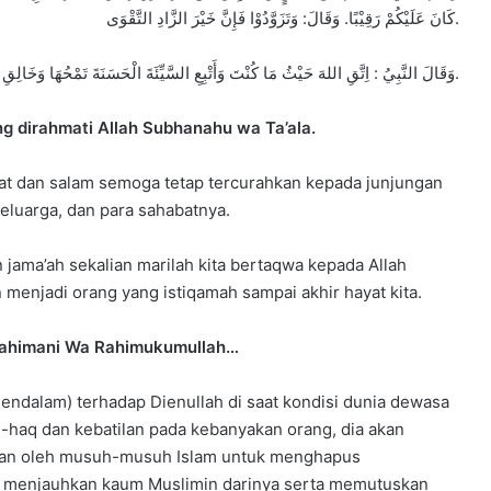
كَانَ عَلَيْكُمْ رَقِيْبًا. وَقَالَ: وَتَزَوَّدُوْا فَإِنَّ خَيْرَ الزَّادِ التَّقْوَى.
وَقَالَ النَّبِيُ : اِتَّقِ اللهَ حَيْثُ مَا كُنْتَ وَأَتْبِعِ السَّيِّئَةَ الْحَسَنَةَ تَمْحُهَا وَخَالِقِ النَّاسَ بَخُلُقٍ حَسَنٍ. (رواه الترمذي، حديث حسن).
g dirahmati Allah Subhanahu wa Ta’ala.
wat dan salam semoga tetap tercurahkan kepada junjungan
keluarga, dan para sahabatnya.
 jama’ah sekalian marilah kita bertaqwa kepada Allah
menjadi orang yang istiqamah sampai akhir hayat kita.
 Rahimani Wa Rahimukumullah…
ndalam) terhadap Dienullah di saat kondisi dunia dewasa
l-haq dan kebatilan pada kebanyakan orang, dia akan
ukan oleh musuh-musuh Islam untuk menghapus
menjauhkan kaum Muslimin darinya serta memutuskan