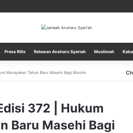
Press Rilis
Relawan Ansharu Syariah
Muslimah
Kaba
Ch
kum Merayakan Tahun Baru Masehi Bagi Muslim
disi 372 | Hukum
n Baru Masehi Bagi