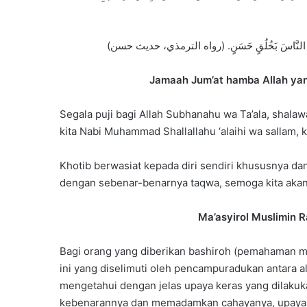
Jamaah Jum’at hamba Allah yan
Segala puji bagi Allah Subhanahu wa Ta’ala, shala
kita Nabi Muhammad Shallallahu ‘alaihi wa sallam, 
Khotib berwasiat kepada diri sendiri khususnya dan
dengan sebenar-benarnya taqwa, semoga kita akan 
Ma’asyirol Muslimin
Bagi orang yang diberikan bashiroh (pemahaman me
ini yang diselimuti oleh pencampuradukan antara a
mengetahui dengan jelas upaya keras yang dilak
kebenarannya dan memadamkan cahayanya, upaya 