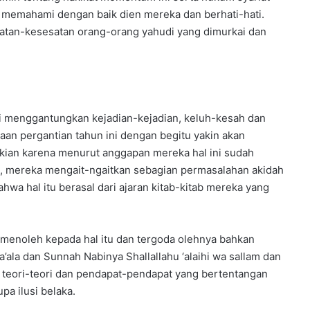
 memahami dengan baik dien mereka dan berhati-hati.
satan-kesesatan orang-orang yahudi yang dimurkai dan
 menggantungkan kejadian-kejadian, keluh-kesah dan
n pergantian tahun ini dengan begitu yakin akan
emikian karena menurut anggapan mereka hal ini sudah
la, mereka mengait-ngaitkan sebagian permasalahan akidah
 hal itu berasal dari ajaran kitab-kitab mereka yang
k menoleh kepada hal itu dan tergoda olehnya bahkan
ala dan Sunnah Nabinya Shallallahu ‘alaihi wa sallam dan
 teori-teori dan pendapat-pendapat yang bertentangan
pa ilusi belaka.