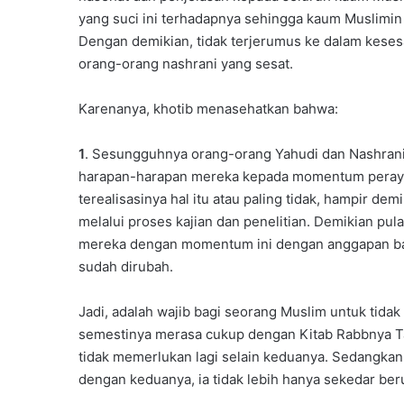
yang suci ini terhadapnya sehingga kaum Muslimin
Dengan demikian, tidak terjerumus ke dalam kese
orang-orang nashrani yang sesat.
Karenanya, khotib menasehatkan bahwa:
1
. Sesungguhnya orang-orang Yahudi dan Nashrani
harapan-harapan mereka kepada momentum perayaa
terealisasinya hal itu atau paling tidak, hampir d
melalui proses kajian dan penelitian. Demikian pu
mereka dengan momentum ini dengan anggapan bahwa
sudah dirubah.
Jadi, adalah wajib bagi seorang Muslim untuk tida
semestinya merasa cukup dengan Kitab Rabbnya Ta’
tidak memerlukan lagi selain keduanya. Sedangkan
dengan keduanya, ia tidak lebih hanya sekedar beru