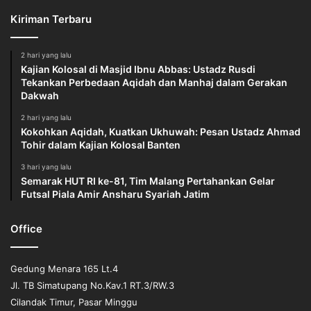
Kiriman Terbaru
رَبَّنَا لَا تُزِغْ قُلُوبَنَا بَعْدَ إِذْ هَدَيْتَنَا وَهَبْ لَنَا مِنْ لَدُنْكَ رَحْمَةً إِنَّكَ أَنْتَ
الْوَهَّابُ
2 hari yang lalu
Kajian Kolosal di Masjid Ibnu Abbas: Ustadz Rusdi
“Ya Tuhan kami, janganlah Engkau condongkan kami
Tekankan Perbedaan Aqidah dan Manhaj dalam Gerakan
Dakwah
kepada kesesatan setelah Engkau berikan petunjuk kepeda
kami rahmat dari sisi-Mu. Sesungguhnya Engkau adalah
2 hari yang lalu
Maha Pemberi.”
Kokohkan Aqidah, Kuatkan Ukhuwah: Pesan Ustadz Ahmad
Tohir dalam Kajian Kolosal Banten
أَقُوْلُ قَوْلِيْ هَذَا وَأَسْتَغْفِرُوْا اللهَ لِيْ وَلَكُمْ
3 hari yang lalu
Semarak HUT RI ke-81, Tim Malang Pertahankan Gelar
Futsal Piala Amir Ansharu Syariah Jatim
بَارَكَ اللهُ لِيْ وَلَكُمْ فِي الْقُرْآنِ الْعَظِيْمِ، وَنَفَعَنِيْ وَإِيَّاكُمْ بِمَا فِيْهِ مِنَ
اْلآيَاتِ وَالذِّكْرِ الْحَكِيْمِ. وَالْفَجْرِ وَلَيَالٍ عَشْرٍ وَالشَّفْعِ وَالْوَتْرِ. وَالّلَيْلِ اِذَا
Office
يَسْر.
Gedung Menara 165 Lt.4
وَقُلْ رَبِّ اغْفِرْ وَارْحَمْ وَأَنْتَ خَيْرُ الرَّاحِمِيْنَ.
Jl. TB Simatupang No.Kav.1 RT.3/RW.3
Cilandak Timur, Pasar Minggu
Khutbah Kedua