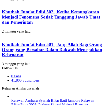
Khutbah Jum’at Edisi 502 | Ketika Kemungkaran
Menjadi Fenomena Sosial: Tanggung Jawab Umat
dan Pemerintah
2 minggu yang lalu
Khutbah Jum’at Edisi 501 | Janji Allah Bagi Orang
Orang yang Bersabar Dalam Dakwah Menegakkan
Kebenaran
3 minggu yang lalu
Follow Us
0
Fans
41,800
Subscribers
Relawan Ansharusyariah
Relawan Ansharu Syariah Blitar Ikuti Jambore Relawan
Blitar Raya 2026, Perkuat Sinergi Mitigasi Bencana