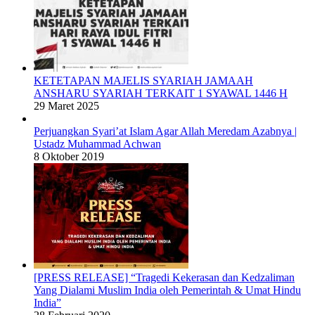
KETETAPAN MAJELIS SYARIAH JAMAAH
ANSHARU SYARIAH TERKAIT 1 SYAWAL 1446 H
29 Maret 2025
Perjuangkan Syari’at Islam Agar Allah Meredam Azabnya |
Ustadz Muhammad Achwan
8 Oktober 2019
[PRESS RELEASE] “Tragedi Kekerasan dan Kedzaliman
Yang Dialami Muslim India oleh Pemerintah & Umat Hindu
India”