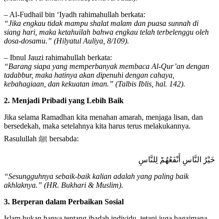
– Al-Fudhail bin ‘Iyadh rahimahullah berkata:
“Jika engkau tidak mampu shalat malam dan puasa sunnah di
siang hari, maka ketahuilah bahwa engkau telah terbelenggu oleh
dosa-dosamu.” (Hilyatul Auliya, 8/109).
– Ibnul Jauzi rahimahullah berkata:
“Barang siapa yang memperbanyak membaca Al-Qur’an dengan
tadabbur, maka hatinya akan dipenuhi dengan cahaya,
kebahagiaan, dan kekuatan iman.” (Talbis Iblis, hal. 142).
2. Menjadi Pribadi yang Lebih Baik
Jika selama Ramadhan kita menahan amarah, menjaga lisan, dan
bersedekah, maka setelahnya kita harus terus melakukannya.
Rasulullah ﷺ bersabda:
خَيْرُ النَّاسِ أَنْفَعُهُمْ لِلنَّاسِ
“Sesungguhnya sebaik-baik kalian adalah yang paling baik
akhlaknya.” (HR. Bukhari & Muslim).
3. Berperan dalam Perbaikan Sosial
Islam bukan hanya tentang ibadah individu, tetapi juga bagaimana