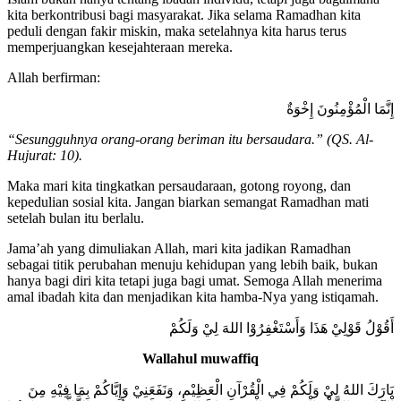
kita berkontribusi bagi masyarakat. Jika selama Ramadhan kita
peduli dengan fakir miskin, maka setelahnya kita harus terus
memperjuangkan kesejahteraan mereka.
Allah berfirman:
إِنَّمَا الْمُؤْمِنُونَ إِخْوَةٌ
“Sesungguhnya orang-orang beriman itu bersaudara.” (QS. Al-
Hujurat: 10).
Maka mari kita tingkatkan persaudaraan, gotong royong, dan
kepedulian sosial kita. Jangan biarkan semangat Ramadhan mati
setelah bulan itu berlalu.
Jama’ah yang dimuliakan Allah, mari kita jadikan Ramadhan
sebagai titik perubahan menuju kehidupan yang lebih baik, bukan
hanya bagi diri kita tetapi juga bagi umat. Semoga Allah menerima
amal ibadah kita dan menjadikan kita hamba-Nya yang istiqamah.
أَقُوْلُ قَوْلِيْ هَذَا وَأَسْتَغْفِرُوْا اللهَ لِيْ وَلَكُمْ
Wallahul muwaffiq
بَارَكَ اللهُ لِيْ وَلَكُمْ فِي الْقُرْآنِ الْعَظِيْمِ، وَنَفَعَنِيْ وَإِيَّاكُمْ بِمَا فِيْهِ مِنَ