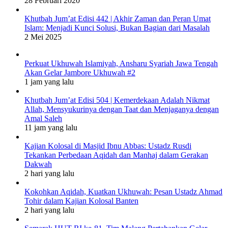
28 Februari 2020
Khutbah Jum’at Edisi 442 | Akhir Zaman dan Peran Umat
Islam: Menjadi Kunci Solusi, Bukan Bagian dari Masalah
2 Mei 2025
Perkuat Ukhuwah Islamiyah, Ansharu Syariah Jawa Tengah
Akan Gelar Jambore Ukhuwah #2
1 jam yang lalu
Khutbah Jum’at Edisi 504 | Kemerdekaan Adalah Nikmat
Allah, Mensyukurinya dengan Taat dan Menjaganya dengan
Amal Saleh
11 jam yang lalu
Kajian Kolosal di Masjid Ibnu Abbas: Ustadz Rusdi
Tekankan Perbedaan Aqidah dan Manhaj dalam Gerakan
Dakwah
2 hari yang lalu
Kokohkan Aqidah, Kuatkan Ukhuwah: Pesan Ustadz Ahmad
Tohir dalam Kajian Kolosal Banten
2 hari yang lalu