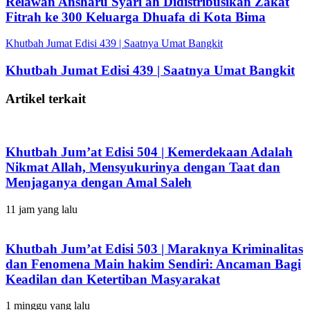
Relawan Ansharu Syari'ah Didistribusikan Zakat
Fitrah ke 300 Keluarga Dhuafa di Kota Bima
Khutbah Jumat Edisi 439 | Saatnya Umat Bangkit
Khutbah Jumat Edisi 439 | Saatnya Umat Bangkit
Artikel terkait
Khutbah Jum’at Edisi 504 | Kemerdekaan Adalah
Nikmat Allah, Mensyukurinya dengan Taat dan
Menjaganya dengan Amal Saleh
11 jam yang lalu
Khutbah Jum’at Edisi 503 | Maraknya Kriminalitas
dan Fenomena Main hakim Sendiri: Ancaman Bagi
Keadilan dan Ketertiban Masyarakat
1 minggu yang lalu