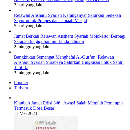
3 hari yang lalu
Relawan Ansharu Syariah Karanganyar Salurkan Sedekah
Sayur untuk Ponpes dan Jamaah Masjid
5 hari yang lalu
Jumat Berkah Relawan Ansharu Syariah Mojokerto: Berbagi
Sarapan hingga Santuni Janda Dhuafa
2 minggu yang lalu
Bangkitkan Semangat Menghafal Al-Qur’an, Relawan
Ansharu Syariah Surabaya Salurkan Bingkisan untuk Santri
Tahfidz
3 minggu yang lalu
Populer
Terbaru
Khutbah Jumat Edisi 346 | Awas! Salah Memilih Pemimpin
Termasuk Dosa Besar
11 Mei 2023