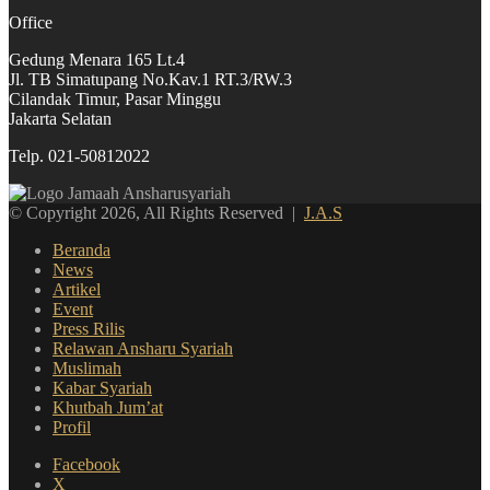
Office
Gedung Menara 165 Lt.4
Jl. TB Simatupang No.Kav.1 RT.3/RW.3
Cilandak Timur, Pasar Minggu
Jakarta Selatan
Telp. 021-50812022
© Copyright 2026, All Rights Reserved |
J.A.S
Beranda
News
Artikel
Event
Press Rilis
Relawan Ansharu Syariah
Muslimah
Kabar Syariah
Khutbah Jum’at
Profil
Facebook
X