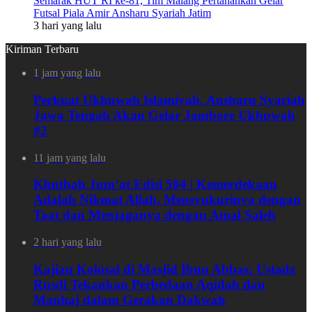
Semarak HUT RI ke-81, Tim Malang Pertahankan Gelar
Futsal Piala Amir Ansharu Syariah Jatim
3 hari yang lalu
Kiriman Terbaru
1 jam yang lalu
Perkuat Ukhuwah Islamiyah, Ansharu Syariah
Jawa Tengah Akan Gelar Jambore Ukhuwah
#2
11 jam yang lalu
Khutbah Jum’at Edisi 504 | Kemerdekaan
Adalah Nikmat Allah, Mensyukurinya dengan
Taat dan Menjaganya dengan Amal Saleh
2 hari yang lalu
Kajian Kolosal di Masjid Ibnu Abbas: Ustadz
Rusdi Tekankan Perbedaan Aqidah dan
Manhaj dalam Gerakan Dakwah