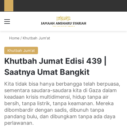
Menu
Home
/
Khutbah Jum'at
Khutbah Jum'at
Khutbah Jumat Edisi 439 |
Saatnya Umat Bangkit
Kita tidak bisa hanya berbangga telah berpuasa,
sementara saudara-saudara kita di Gaza dalam
keadaan krisis multidimensi, hidup tanpa air
bersih, tanpa listrik, tanpa keamanan. Mereka
dibombardir dengan sadis, dibunuh tanpa
pandang bulu, dan dibungkam tanpa ada daya
perlawanan.