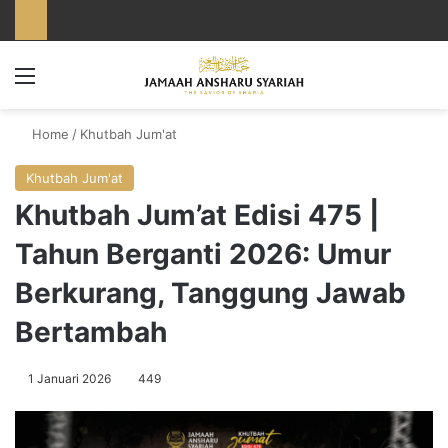
Menu
Home
/
Khutbah Jum'at
Khutbah Jum'at
Khutbah Jum’at Edisi 475 |
Tahun Berganti 2026: Umur
Berkurang, Tanggung Jawab
Bertambah
1 Januari 2026
449