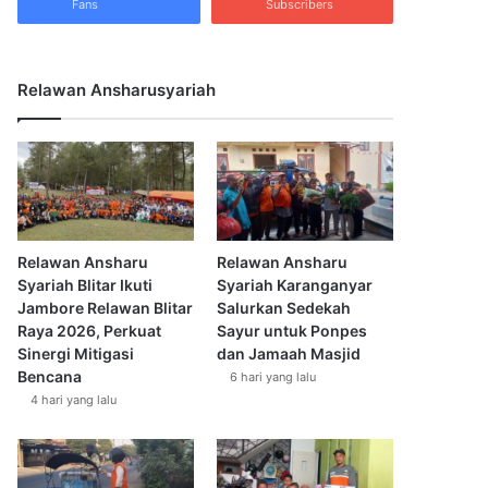
Fans
Subscribers
Relawan Ansharusyariah
Relawan Ansharu
Relawan Ansharu
Syariah Blitar Ikuti
Syariah Karanganyar
Jambore Relawan Blitar
Salurkan Sedekah
Raya 2026, Perkuat
Sayur untuk Ponpes
Sinergi Mitigasi
dan Jamaah Masjid
Bencana
6 hari yang lalu
4 hari yang lalu