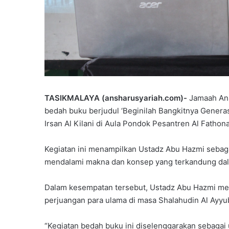
TASIKMALAYA (ansharusyariah.com)-
Jamaah Ans
bedah buku berjudul ‘Beginilah Bangkitnya Generas
Irsan Al Kilani di Aula Pondok Pesantren Al Fathon
Kegiatan ini menampilkan Ustadz Abu Hazmi seba
mendalami makna dan konsep yang terkandung dal
Dalam kesempatan tersebut, Ustadz Abu Hazmi men
perjuangan para ulama di masa Shalahudin Al Ayyub
“Kegiatan bedah buku ini diselenggarakan sebaga