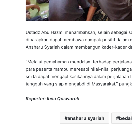
Ustadz Abu Hazmi menambahkan, selain sebagai s
diharapkan dapat membawa dampak positif dalam 
Ansharu Syariah dalam membangun kader-kader d
“Melalui pemahaman mendalam terhadap perjalanan
para peserta mampu meresapi nilai-nilai perjuan
serta dapat mengaplikasikannya dalam perjalanan 
tangguh yang siap mengabdi di Masyarakat,” pungk
Reporter: Ibnu Qoswaroh
ansharu syariah
beda