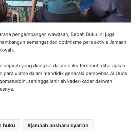
arana pengembangan wawasan, Bedah Buku ini juga
membangun semangat dan optimisme para aktivis Jamaah
akwah.
 sejarah yang diangkat dalam buku tersebut, diharapkan
gan para ulama dalam mendidik generasi pembebas Al Quds
Iqomatuddin, sehingga lahirlah kader-kader dakwah
asnya.
h buku
jamaah ansharu syariah