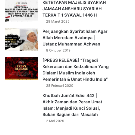
KETETAPAN MAJELIS SYARIAH
JAMAAH ANSHARU SYARIAH
TERKAIT 1 SYAWAL 1446 H
29 Maret 2025
Perjuangkan Syari’at Islam Agar
Allah Meredam Azabnya |
Ustadz Muhammad Achwan
8 Oktober 2019
[PRESS RELEASE] “Tragedi
Kekerasan dan Kedzaliman Yang
Dialami Muslim India oleh
Pemerintah & Umat Hindu India”
28 Februari 2020
Khutbah Jum’at Edisi 442 |
Akhir Zaman dan Peran Umat
Islam: Menjadi Kunci Solusi,
Bukan Bagian dari Masalah
2 Mei 2025