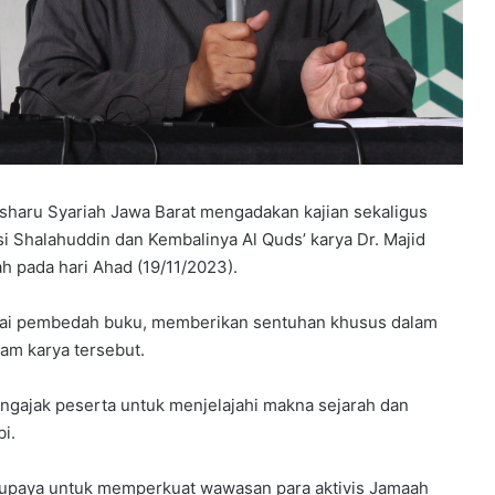
haru Syariah Jawa Barat mengadakan kajian sekaligus
i Shalahuddin dan Kembalinya Al Quds’ karya Dr. Majid
ah pada hari Ahad (19/11/2023).
gai pembedah buku, memberikan sentuhan khusus dalam
am karya tersebut.
gajak peserta untuk menjelajahi makna sejarah dan
i.
i upaya untuk memperkuat wawasan para aktivis Jamaah