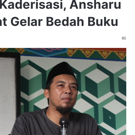
Kaderisasi, Ansharu
at Gelar Bedah Buku
80