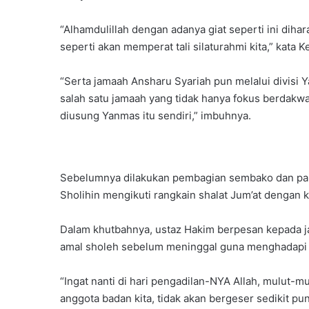
“Alhamdulillah dengan adanya giat seperti ini diha
seperti akan memperat tali silaturahmi kita,” kata 
“Serta jamaah Ansharu Syariah pun melalui divisi
salah satu jamaah yang tidak hanya fokus berdakw
diusung Yanmas itu sendiri,” imbuhnya.
Sebelumnya dilakukan pembagian sembako dan pak
Sholihin mengikuti rangkain shalat Jum’at dengan 
Dalam khutbahnya, ustaz Hakim berpesan kepada 
amal sholeh sebelum meninggal guna menghadapi ha
“Ingat nanti di hari pengadilan-NYA Allah, mulut-mu
anggota badan kita, tidak akan bergeser sedikit pun