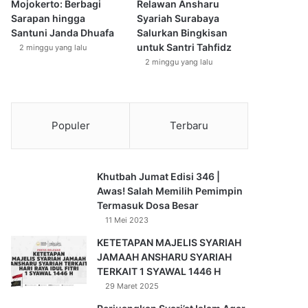
Mojokerto: Berbagi
Relawan Ansharu
Sarapan hingga
Syariah Surabaya
Santuni Janda Dhuafa
Salurkan Bingkisan
untuk Santri Tahfidz
2 minggu yang lalu
2 minggu yang lalu
Populer
Terbaru
Khutbah Jumat Edisi 346 |
Awas! Salah Memilih Pemimpin
Termasuk Dosa Besar
11 Mei 2023
KETETAPAN MAJELIS SYARIAH
JAMAAH ANSHARU SYARIAH
TERKAIT 1 SYAWAL 1446 H
29 Maret 2025