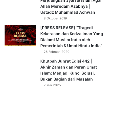
Perjuangkan Syari’at Islam Agar
Allah Meredam Azabnya |
Ustadz Muhammad Achwan
8 Oktober 2019
[PRESS RELEASE] “Tragedi
Kekerasan dan Kedzaliman Yang
Dialami Muslim India oleh
Pemerintah & Umat Hindu India”
28 Februari 2020
Khutbah Jum’at Edisi 442 |
Akhir Zaman dan Peran Umat
Islam: Menjadi Kunci Solusi,
Bukan Bagian dari Masalah
2 Mei 2025