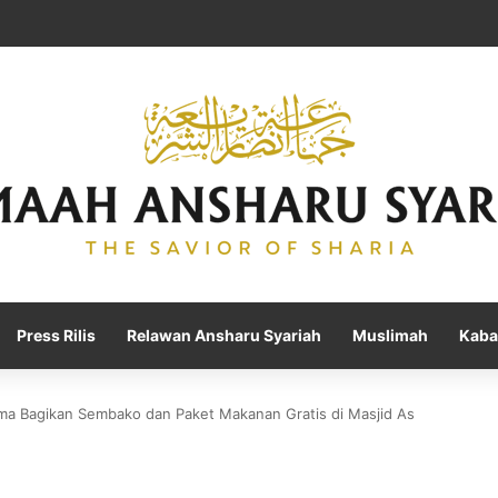
Press Rilis
Relawan Ansharu Syariah
Muslimah
Kaba
a Bagikan Sembako dan Paket Makanan Gratis di Masjid As