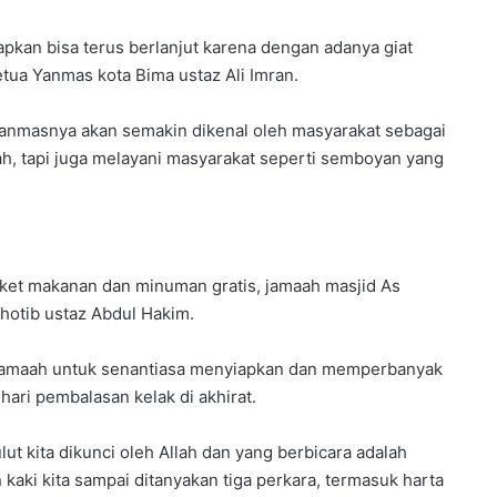
rapkan bisa terus berlanjut karena dengan adanya giat
Ketua Yanmas kota Bima ustaz Ali Imran.
 Yanmasnya akan semakin dikenal oleh masyarakat sebagai
ah, tapi juga melayani masyarakat seperti semboyan yang
et makanan dan minuman gratis, jamaah masjid As
khotib ustaz Abdul Hakim.
jamaah untuk senantiasa menyiapkan dan memperbanyak
ri pembalasan kelak di akhirat.
lut kita dikunci oleh Allah dan yang berbicara adalah
 kaki kita sampai ditanyakan tiga perkara, termasuk harta