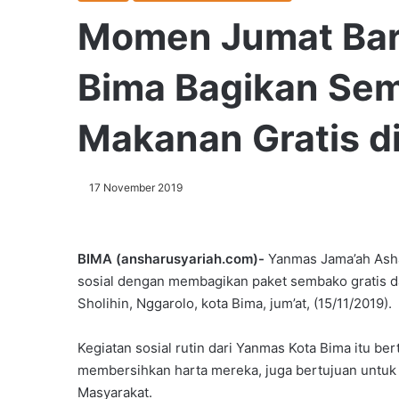
Momen Jumat Bar
Bima Bagikan Se
Makanan Gratis di
17 November 2019
BIMA (ansharusyariah.com)-
Yanmas Jama’ah Ashar
sosial dengan membagikan paket sembako gratis d
Sholihin, Nggarolo, kota Bima, jum’at, (15/11/2019).
Kegiatan sosial rutin dari Yanmas Kota Bima itu be
membersihkan harta mereka, juga bertujuan untuk
Masyarakat.