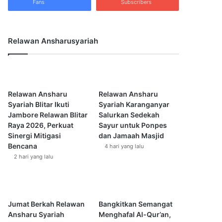
Fans
Subscribers
Relawan Ansharusyariah
Relawan Ansharu
Relawan Ansharu
Syariah Blitar Ikuti
Syariah Karanganyar
Jambore Relawan Blitar
Salurkan Sedekah
Raya 2026, Perkuat
Sayur untuk Ponpes
Sinergi Mitigasi
dan Jamaah Masjid
Bencana
4 hari yang lalu
2 hari yang lalu
Jumat Berkah Relawan
Bangkitkan Semangat
Ansharu Syariah
Menghafal Al-Qur’an,