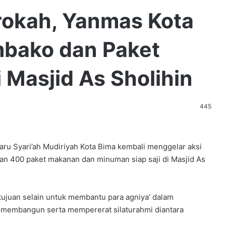
okah, Yanmas Kota
mbako dan Paket
 Masjid As Sholihin
445
u Syari’ah Mudiriyah Kota Bima kembali menggelar aksi
an 400 paket makanan dan minuman siap saji di Masjid As
rtujuan selain untuk membantu para agniya’ dalam
 membangun serta mempererat silaturahmi diantara