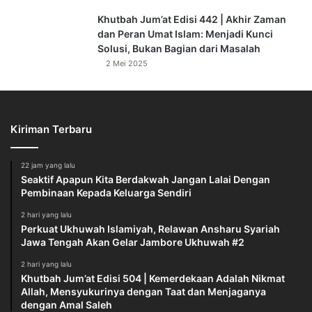
Khutbah Jum’at Edisi 442 | Akhir Zaman
dan Peran Umat Islam: Menjadi Kunci
Solusi, Bukan Bagian dari Masalah
2 Mei 2025
Kiriman Terbaru
22 jam yang lalu
Seaktif Apapun Kita Berdakwah Jangan Lalai Dengan
Pembinaan Kepada Keluarga Sendiri
2 hari yang lalu
Perkuat Ukhuwah Islamiyah, Relawan Ansharu Syariah
Jawa Tengah Akan Gelar Jambore Ukhuwah #2
2 hari yang lalu
Khutbah Jum’at Edisi 504 | Kemerdekaan Adalah Nikmat
Allah, Mensyukurinya dengan Taat dan Menjaganya
dengan Amal Saleh