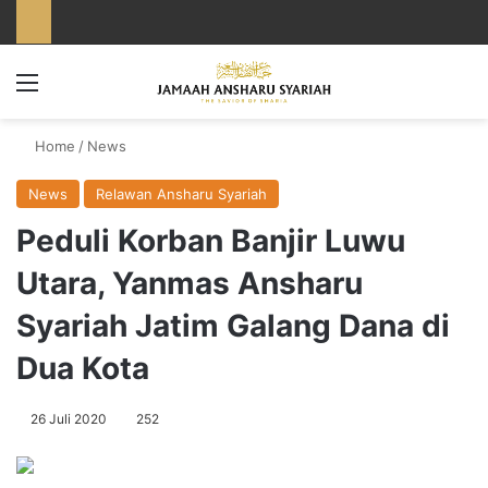
Menu
Home
/
News
News
Relawan Ansharu Syariah
Peduli Korban Banjir Luwu
Utara, Yanmas Ansharu
Syariah Jatim Galang Dana di
Dua Kota
26 Juli 2020
252