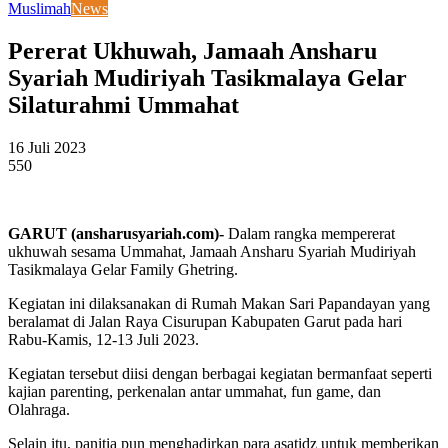
Muslimah
News
Pererat Ukhuwah, Jamaah Ansharu
Syariah Mudiriyah Tasikmalaya Gelar
Silaturahmi Ummahat
16 Juli 2023
550
GARUT (ansharusyariah.com)-
Dalam rangka mempererat
ukhuwah sesama Ummahat, Jamaah Ansharu Syariah Mudiriyah
Tasikmalaya Gelar Family Ghetring.
Kegiatan ini dilaksanakan di Rumah Makan Sari Papandayan yang
beralamat di Jalan Raya Cisurupan Kabupaten Garut pada hari
Rabu-Kamis, 12-13 Juli 2023.
Kegiatan tersebut diisi dengan berbagai kegiatan bermanfaat seperti
kajian parenting, perkenalan antar ummahat, fun game, dan
Olahraga.
Selain itu, panitia pun menghadirkan para asatidz untuk memberikan