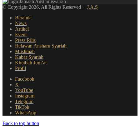
© Copyright 2026, All Rights Reserved |
J.A.S
Beranda
News
Artikel
Event
Press Rilis
Relawan Ansharu Syariah
Muslimah
Kabar Syariah
Khutbah Jum’at
Profil
Facebook
X
YouTube
Instagram
Telegram
TikTok
WhatsApp
Back to top button