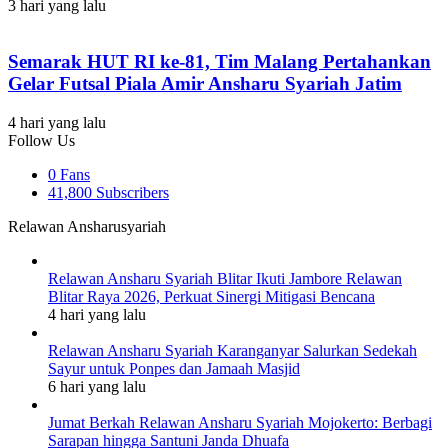
3 hari yang lalu
Semarak HUT RI ke-81, Tim Malang Pertahankan
Gelar Futsal Piala Amir Ansharu Syariah Jatim
4 hari yang lalu
Follow Us
0
Fans
41,800
Subscribers
Relawan Ansharusyariah
Relawan Ansharu Syariah Blitar Ikuti Jambore Relawan
Blitar Raya 2026, Perkuat Sinergi Mitigasi Bencana
4 hari yang lalu
Relawan Ansharu Syariah Karanganyar Salurkan Sedekah
Sayur untuk Ponpes dan Jamaah Masjid
6 hari yang lalu
Jumat Berkah Relawan Ansharu Syariah Mojokerto: Berbagi
Sarapan hingga Santuni Janda Dhuafa