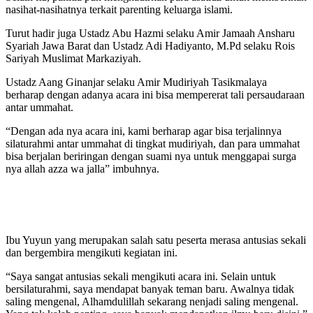
nasihat-nasihatnya terkait parenting keluarga islami.
Turut hadir juga Ustadz Abu Hazmi selaku Amir Jamaah Ansharu
Syariah Jawa Barat dan Ustadz Adi Hadiyanto, M.Pd selaku Rois
Sariyah Muslimat Markaziyah.
Ustadz Aang Ginanjar selaku Amir Mudiriyah Tasikmalaya
berharap dengan adanya acara ini bisa mempererat tali persaudaraan
antar ummahat.
“Dengan ada nya acara ini, kami berharap agar bisa terjalinnya
silaturahmi antar ummahat di tingkat mudiriyah, dan para ummahat
bisa berjalan beriringan dengan suami nya untuk menggapai surga
nya allah azza wa jalla” imbuhnya.
Ibu Yuyun yang merupakan salah satu peserta merasa antusias sekali
dan bergembira mengikuti kegiatan ini.
“Saya sangat antusias sekali mengikuti acara ini. Selain untuk
bersilaturahmi, saya mendapat banyak teman baru. Awalnya tidak
saling mengenal, Alhamdulillah sekarang nenjadi saling mengenal.