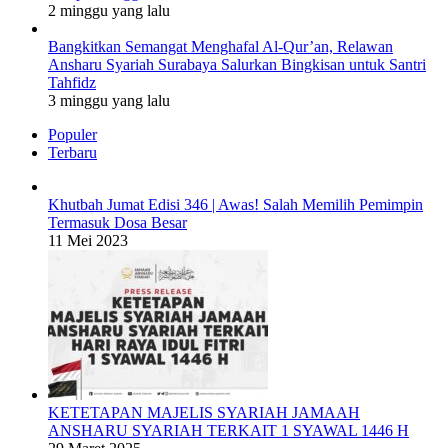
2 minggu yang lalu
Bangkitkan Semangat Menghafal Al-Qur’an, Relawan
Ansharu Syariah Surabaya Salurkan Bingkisan untuk Santri
Tahfidz
3 minggu yang lalu
Populer
Terbaru
Khutbah Jumat Edisi 346 | Awas! Salah Memilih Pemimpin
Termasuk Dosa Besar
11 Mei 2023
KETETAPAN MAJELIS SYARIAH JAMAAH
ANSHARU SYARIAH TERKAIT 1 SYAWAL 1446 H