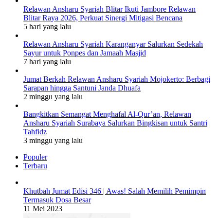
Relawan Ansharu Syariah Blitar Ikuti Jambore Relawan
Blitar Raya 2026, Perkuat Sinergi Mitigasi Bencana
5 hari yang lalu
Relawan Ansharu Syariah Karanganyar Salurkan Sedekah
Sayur untuk Ponpes dan Jamaah Masjid
7 hari yang lalu
Jumat Berkah Relawan Ansharu Syariah Mojokerto: Berbagi
Sarapan hingga Santuni Janda Dhuafa
2 minggu yang lalu
Bangkitkan Semangat Menghafal Al-Qur’an, Relawan
Ansharu Syariah Surabaya Salurkan Bingkisan untuk Santri
Tahfidz
3 minggu yang lalu
Populer
Terbaru
Khutbah Jumat Edisi 346 | Awas! Salah Memilih Pemimpin
Termasuk Dosa Besar
11 Mei 2023