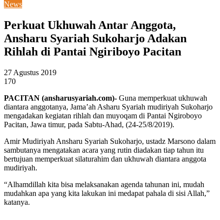
News
Perkuat Ukhuwah Antar Anggota,
Ansharu Syariah Sukoharjo Adakan
Rihlah di Pantai Ngiriboyo Pacitan
27 Agustus 2019
170
PACITAN (ansharusyariah.com)-
Guna memperkuat ukhuwah
diantara anggotanya, Jama’ah Asharu Syariah mudiriyah Sukoharjo
mengadakan kegiatan rihlah dan muyoqam di Pantai Ngiroboyo
Pacitan, Jawa timur, pada Sabtu-Ahad, (24-25/8/2019).
Amir Mudiriyah Ansharu Syariah Sukoharjo, ustadz Marsono dalam
sambutanya mengatakan acara yang rutin diadakan tiap tahun itu
bertujuan memperkuat silaturahim dan ukhuwah diantara anggota
mudiriyah.
“Alhamdillah kita bisa melaksanakan agenda tahunan ini, mudah
mudahkan apa yang kita lakukan ini medapat pahala di sisi Allah,”
katanya.