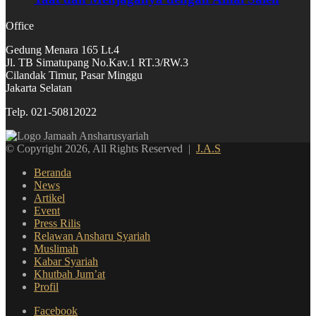
Office
Gedung Menara 165 Lt.4
Jl. TB Simatupang No.Kav.1 RT.3/RW.3
Cilandak Timur, Pasar Minggu
Jakarta Selatan
Telp. 021-50812022
© Copyright 2026, All Rights Reserved |
J.A.S
Beranda
News
Artikel
Event
Press Rilis
Relawan Ansharu Syariah
Muslimah
Kabar Syariah
Khutbah Jum’at
Profil
Facebook