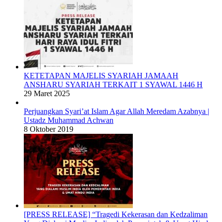
KETETAPAN MAJELIS SYARIAH JAMAAH
ANSHARU SYARIAH TERKAIT 1 SYAWAL 1446 H
29 Maret 2025
Perjuangkan Syari’at Islam Agar Allah Meredam Azabnya |
Ustadz Muhammad Achwan
8 Oktober 2019
[PRESS RELEASE] “Tragedi Kekerasan dan Kedzaliman