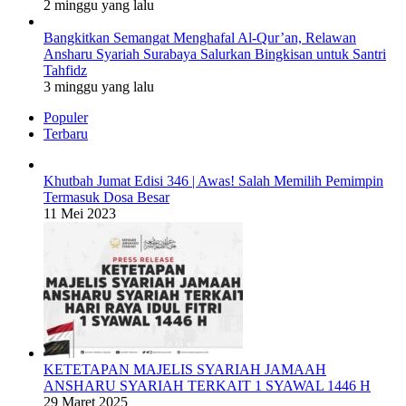
2 minggu yang lalu
Bangkitkan Semangat Menghafal Al-Qur’an, Relawan
Ansharu Syariah Surabaya Salurkan Bingkisan untuk Santri
Tahfidz
3 minggu yang lalu
Populer
Terbaru
Khutbah Jumat Edisi 346 | Awas! Salah Memilih Pemimpin
Termasuk Dosa Besar
11 Mei 2023
KETETAPAN MAJELIS SYARIAH JAMAAH
ANSHARU SYARIAH TERKAIT 1 SYAWAL 1446 H
29 Maret 2025