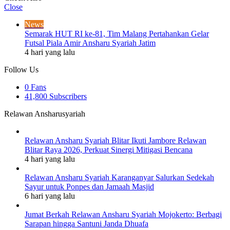
Close
News
Semarak HUT RI ke-81, Tim Malang Pertahankan Gelar
Futsal Piala Amir Ansharu Syariah Jatim
4 hari yang lalu
Follow Us
0
Fans
41,800
Subscribers
Relawan Ansharusyariah
Relawan Ansharu Syariah Blitar Ikuti Jambore Relawan
Blitar Raya 2026, Perkuat Sinergi Mitigasi Bencana
4 hari yang lalu
Relawan Ansharu Syariah Karanganyar Salurkan Sedekah
Sayur untuk Ponpes dan Jamaah Masjid
6 hari yang lalu
Jumat Berkah Relawan Ansharu Syariah Mojokerto: Berbagi
Sarapan hingga Santuni Janda Dhuafa