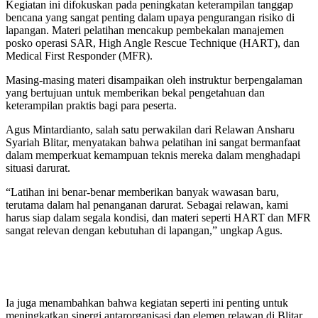
Kegiatan ini difokuskan pada peningkatan keterampilan tanggap
bencana yang sangat penting dalam upaya pengurangan risiko di
lapangan. Materi pelatihan mencakup pembekalan manajemen
posko operasi SAR, High Angle Rescue Technique (HART), dan
Medical First Responder (MFR).
Masing-masing materi disampaikan oleh instruktur berpengalaman
yang bertujuan untuk memberikan bekal pengetahuan dan
keterampilan praktis bagi para peserta.
Agus Mintardianto, salah satu perwakilan dari Relawan Ansharu
Syariah Blitar, menyatakan bahwa pelatihan ini sangat bermanfaat
dalam memperkuat kemampuan teknis mereka dalam menghadapi
situasi darurat.
“Latihan ini benar-benar memberikan banyak wawasan baru,
terutama dalam hal penanganan darurat. Sebagai relawan, kami
harus siap dalam segala kondisi, dan materi seperti HART dan MFR
sangat relevan dengan kebutuhan di lapangan,” ungkap Agus.
Ia juga menambahkan bahwa kegiatan seperti ini penting untuk
meningkatkan sinergi antarorganisasi dan elemen relawan di Blitar.