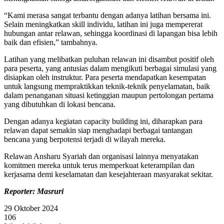
“Kami merasa sangat terbantu dengan adanya latihan bersama ini.
Selain meningkatkan skill individu, latihan ini juga mempererat
hubungan antar relawan, sehingga koordinasi di lapangan bisa lebih
baik dan efisien,” tambahnya.
Latihan yang melibatkan puluhan relawan ini disambut positif oleh
para peserta, yang antusias dalam mengikuti berbagai simulasi yang
disiapkan oleh instruktur. Para peserta mendapatkan kesempatan
untuk langsung mempraktikkan teknik-teknik penyelamatan, baik
dalam penanganan situasi ketinggian maupun pertolongan pertama
yang dibutuhkan di lokasi bencana.
Dengan adanya kegiatan capacity building ini, diharapkan para
relawan dapat semakin siap menghadapi berbagai tantangan
bencana yang berpotensi terjadi di wilayah mereka.
Relawan Ansharu Syariah dan organisasi lainnya menyatakan
komitmen mereka untuk terus memperkuat keterampilan dan
kerjasama demi keselamatan dan kesejahteraan masyarakat sekitar.
Reporter: Masruri
29 Oktober 2024
106