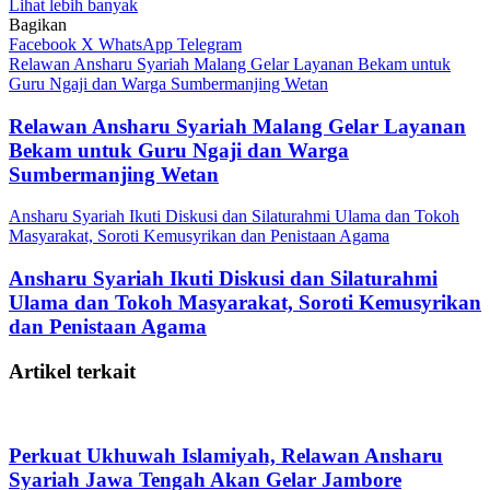
Lihat lebih banyak
Bagikan
Facebook
X
WhatsApp
Telegram
Relawan Ansharu Syariah Malang Gelar Layanan Bekam untuk
Guru Ngaji dan Warga Sumbermanjing Wetan
Relawan Ansharu Syariah Malang Gelar Layanan
Bekam untuk Guru Ngaji dan Warga
Sumbermanjing Wetan
Ansharu Syariah Ikuti Diskusi dan Silaturahmi Ulama dan Tokoh
Masyarakat, Soroti Kemusyrikan dan Penistaan Agama
Ansharu Syariah Ikuti Diskusi dan Silaturahmi
Ulama dan Tokoh Masyarakat, Soroti Kemusyrikan
dan Penistaan Agama
Artikel terkait
Perkuat Ukhuwah Islamiyah, Relawan Ansharu
Syariah Jawa Tengah Akan Gelar Jambore