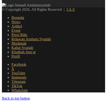
© Copyright 2026, All Rights Reserved |
J.A.S
Beranda
News
Artikel
Event
Press Rilis
Relawan Ansharu Syariah
Muslimah
Kabar Syariah
Khutbah Jum’at
Profil
Facebook
X
YouTube
Instagram
Telegram
TikTok
WhatsApp
Back to top button