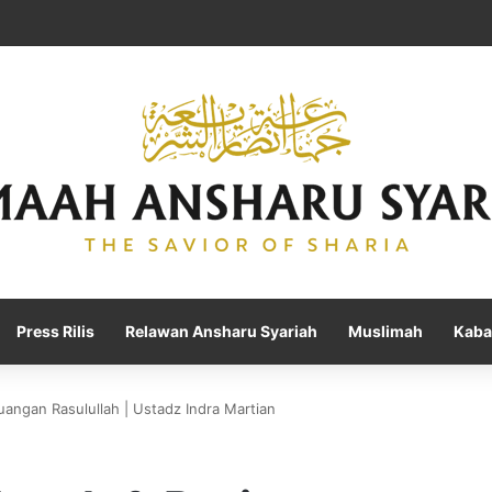
Press Rilis
Relawan Ansharu Syariah
Muslimah
Kaba
uangan Rasulullah | Ustadz Indra Martian