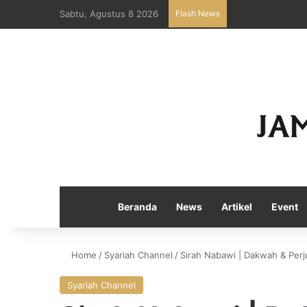
Sabtu, Agustus 8 2026
Flash News
Beranda
News
Artikel
Event
Home
/
Syariah Channel
/
Sirah Nabawi | Dakwah & Perj
Syariah Channel