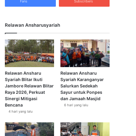
Fans
Subscribers
Relawan Ansharusyariah
Relawan Ansharu
Relawan Ansharu
Syariah Blitar Ikuti
Syariah Karanganyar
Jambore Relawan Blitar
Salurkan Sedekah
Raya 2026, Perkuat
Sayur untuk Ponpes
Sinergi Mitigasi
dan Jamaah Masjid
Bencana
6 hari yang lalu
4 hari yang lalu