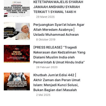
KETETAPAN MAJELIS SYARIAH
JAMAAH ANSHARU SYARIAH
TERKAIT 1 SYAWAL 1446 H
29 Maret 2025
Perjuangkan Syari’at Islam Agar
Allah Meredam Azabnya |
Ustadz Muhammad Achwan
8 Oktober 2019
[PRESS RELEASE] “Tragedi
Kekerasan dan Kedzaliman Yang
Dialami Muslim India oleh
Pemerintah & Umat Hindu India”
28 Februari 2020
Khutbah Jum’at Edisi 442 |
Akhir Zaman dan Peran Umat
Islam: Menjadi Kunci Solusi,
Bukan Bagian dari Masalah
2 Mei 2025