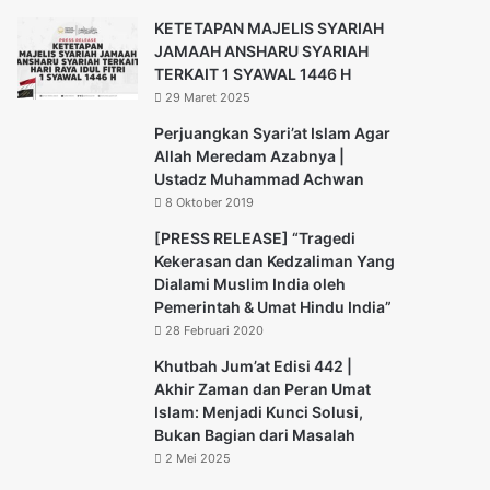
KETETAPAN MAJELIS SYARIAH
JAMAAH ANSHARU SYARIAH
TERKAIT 1 SYAWAL 1446 H
29 Maret 2025
Perjuangkan Syari’at Islam Agar
Allah Meredam Azabnya |
Ustadz Muhammad Achwan
8 Oktober 2019
[PRESS RELEASE] “Tragedi
Kekerasan dan Kedzaliman Yang
Dialami Muslim India oleh
Pemerintah & Umat Hindu India”
28 Februari 2020
Khutbah Jum’at Edisi 442 |
Akhir Zaman dan Peran Umat
Islam: Menjadi Kunci Solusi,
Bukan Bagian dari Masalah
2 Mei 2025