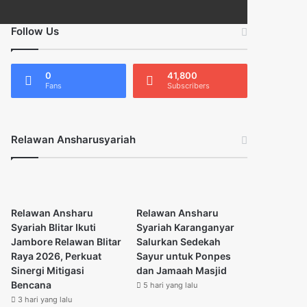
Follow Us
0
41,800
Fans
Subscribers
Relawan Ansharusyariah
Relawan Ansharu
Relawan Ansharu
Syariah Blitar Ikuti
Syariah Karanganyar
Jambore Relawan Blitar
Salurkan Sedekah
Raya 2026, Perkuat
Sayur untuk Ponpes
Sinergi Mitigasi
dan Jamaah Masjid
Bencana
5 hari yang lalu
3 hari yang lalu