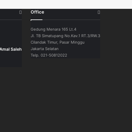
Office
Gedung Menara 165 Lt.4
Jl. TB Simatupang No.Kav.1 RT.3/RW.3
Cilandak Timur, Pasar Minggu
Jakarta Selatan
 Amal Saleh
Telp. 021-50812022