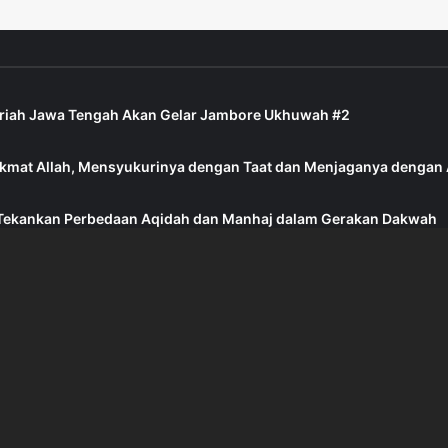
ariah Jawa Tengah Akan Gelar Jambore Ukhuwah #2
ikmat Allah, Mensyukurinya dengan Taat dan Menjaganya dengan
di Tekankan Perbedaan Aqidah dan Manhaj dalam Gerakan Dakwah