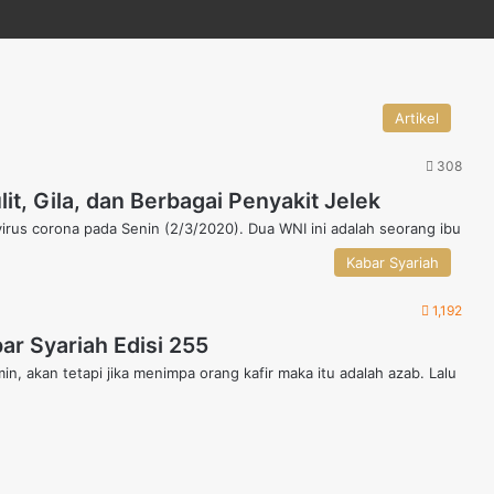
Artikel
308
it, Gila, dan Berbagai Penyakit Jelek
irus corona pada Senin (2/3/2020). Dua WNI ini adalah seorang ibu
Kabar Syariah
1,192
ar Syariah Edisi 255
, akan tetapi jika menimpa orang kafir maka itu adalah azab. Lalu