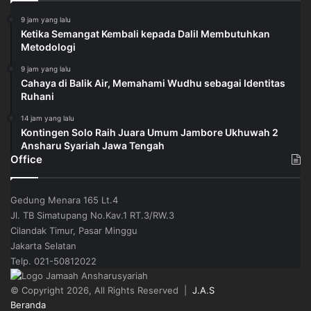
9 jam yang lalu
Ketika Semangat Kembali kepada Dalil Membutuhkan
Metodologi
9 jam yang lalu
Cahaya di Balik Air, Memahami Wudhu sebagai Identitas
Ruhani
14 jam yang lalu
Kontingen Solo Raih Juara Umum Jambore Ukhuwah 2
Ansharu Syariah Jawa Tengah
Office
Gedung Menara 165 Lt.4
Jl. TB Simatupang No.Kav.1 RT.3/RW.3
Cilandak Timur, Pasar Minggu
Jakarta Selatan
Telp. 021-50812022
© Copyright 2026, All Rights Reserved |
J.A.S
Beranda