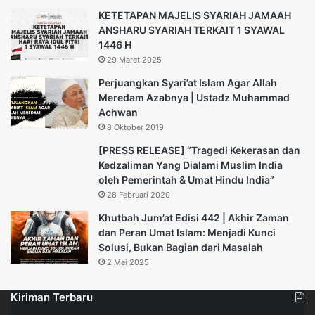
KETETAPAN MAJELIS SYARIAH JAMAAH
ANSHARU SYARIAH TERKAIT 1 SYAWAL
1446 H
29 Maret 2025
Perjuangkan Syari’at Islam Agar Allah
Meredam Azabnya | Ustadz Muhammad
Achwan
8 Oktober 2019
[PRESS RELEASE] “Tragedi Kekerasan dan
Kedzaliman Yang Dialami Muslim India
oleh Pemerintah & Umat Hindu India”
28 Februari 2020
Khutbah Jum’at Edisi 442 | Akhir Zaman
dan Peran Umat Islam: Menjadi Kunci
Solusi, Bukan Bagian dari Masalah
2 Mei 2025
Kiriman Terbaru