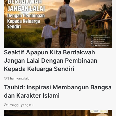
Tags
china
Corona Virus
Wuhan
Seaktif Apapun Kita Berdakwah
Jangan Lalai Dengan Pembinaan
Kepada Keluarga Sendiri
3 hari yang lalu
Tauhid: Inspirasi Membangun Bangsa
dan Karakter Islami
1 minggu yang lalu