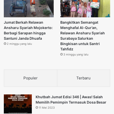
Jumat Berkah Relawan
Bangkitkan Semangat
Ansharu Syariah Mojokerto:
Menghafal Al-Qur’an,
Berbagi Sarapan hingga
Relawan Ansharu Syariah
Santuni Janda Dhuafa
Surabaya Salurkan
Bingkisan untuk Santri
2 minggu yang lalu
Tahfidz
3 minggu yang lalu
Populer
Terbaru
Khutbah Jumat Edisi 346 | Awas! Salah
Memilih Pemimpin Termasuk Dosa Besar
11 Mei 2023