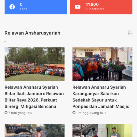
0
41,800
Fans
Subscribers
Relawan Ansharusyariah
Relawan Ansharu Syariah
Relawan Ansharu Syariah
Blitar Ikuti Jambore Relawan
Karanganyar Salurkan
Blitar Raya 2026, Perkuat
Sedekah Sayur untuk
Sinergi Mitigasi Bencana
Ponpes dan Jamaah Masjid
7 hari yang lalu
1 minggu yang lalu