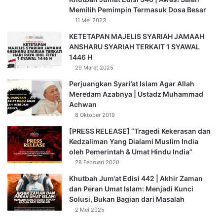
Memilih Pemimpin Termasuk Dosa Besar
11 Mei 2023
KETETAPAN MAJELIS SYARIAH JAMAAH
ANSHARU SYARIAH TERKAIT 1 SYAWAL
1446 H
29 Maret 2025
Perjuangkan Syari’at Islam Agar Allah
Meredam Azabnya | Ustadz Muhammad
Achwan
8 Oktober 2019
[PRESS RELEASE] “Tragedi Kekerasan dan
Kedzaliman Yang Dialami Muslim India
oleh Pemerintah & Umat Hindu India”
28 Februari 2020
Khutbah Jum’at Edisi 442 | Akhir Zaman
dan Peran Umat Islam: Menjadi Kunci
Solusi, Bukan Bagian dari Masalah
2 Mei 2025