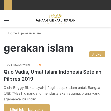
Menu
Home
/
gerakan islam
gerakan islam
Artikel
22 Oktober 2019
669
Quo Vadis, Umat Islam Indonesia Setelah
Pilpres 2019
Oleh: Beggy Rizkiansyah | Pegiat Jejak Islam untuk Bangsa
(JIB) “Masih dipandang mendusta akan agama, orang yang
agamanya itu untuk…
Lihat lebih banyak »