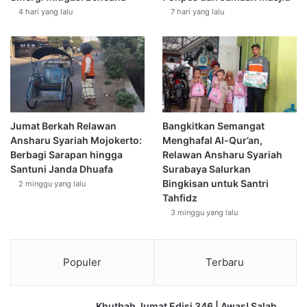
4 hari yang lalu
7 hari yang lalu
Jumat Berkah Relawan
Bangkitkan Semangat
Ansharu Syariah Mojokerto:
Menghafal Al-Qur’an,
Berbagi Sarapan hingga
Relawan Ansharu Syariah
Santuni Janda Dhuafa
Surabaya Salurkan
Bingkisan untuk Santri
2 minggu yang lalu
Tahfidz
3 minggu yang lalu
Populer
Terbaru
Khutbah Jumat Edisi 346 | Awas! Salah