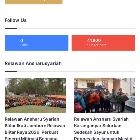
Follow Us
0
41,800
Fans
Subscribers
Relawan Ansharusyariah
Relawan Ansharu Syariah
Relawan Ansharu Syariah
Blitar Ikuti Jambore Relawan
Karanganyar Salurkan
Blitar Raya 2026, Perkuat
Sedekah Sayur untuk
Sinergi Mitigasi Bencana
Ponpes dan Jamaah Masjid