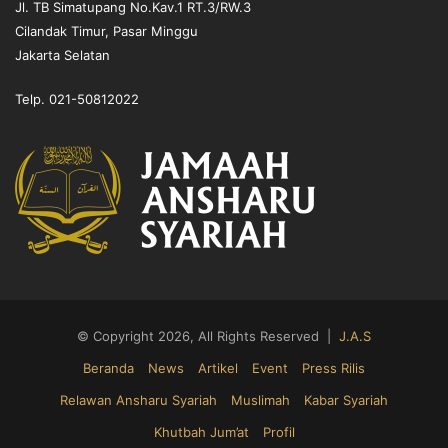
Jl. TB Simatupang No.Kav.1 RT.3/RW.3
Cilandak Timur, Pasar Minggu
Jakarta Selatan
Telp. 021-50812022
© Copyright 2026, All Rights Reserved |
J.A.S
Beranda
News
Artikel
Event
Press Rilis
Relawan Ansharu Syariah
Muslimah
Kabar Syariah
Khutbah Jum’at
Profil