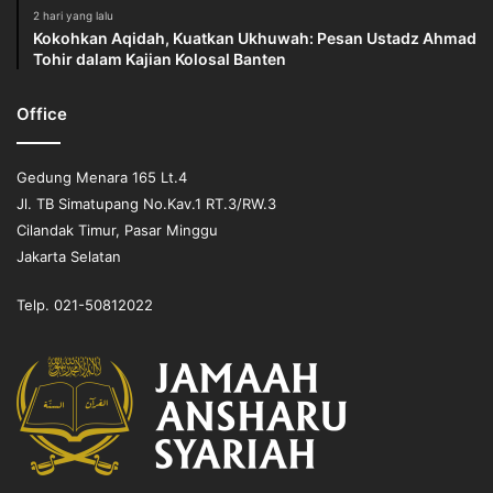
2 hari yang lalu
Kokohkan Aqidah, Kuatkan Ukhuwah: Pesan Ustadz Ahmad
Tohir dalam Kajian Kolosal Banten
Office
Gedung Menara 165 Lt.4
Jl. TB Simatupang No.Kav.1 RT.3/RW.3
Cilandak Timur, Pasar Minggu
Jakarta Selatan
Telp. 021-50812022