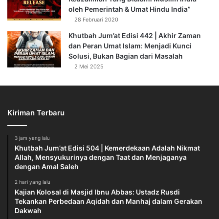
oleh Pemerintah & Umat Hindu India”
28 Februari 2020
Khutbah Jum’at Edisi 442 | Akhir Zaman
dan Peran Umat Islam: Menjadi Kunci
Solusi, Bukan Bagian dari Masalah
2 Mei 2025
Kiriman Terbaru
3 jam yang lalu
Khutbah Jum’at Edisi 504 | Kemerdekaan Adalah Nikmat
Allah, Mensyukurinya dengan Taat dan Menjaganya
dengan Amal Saleh
2 hari yang lalu
Kajian Kolosal di Masjid Ibnu Abbas: Ustadz Rusdi
Tekankan Perbedaan Aqidah dan Manhaj dalam Gerakan
Dakwah