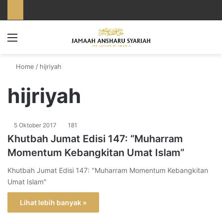
Menu
Home
/
hijriyah
hijriyah
5 Oktober 2017
181
Khutbah Jumat Edisi 147: “Muharram
Momentum Kebangkitan Umat Islam”
Khutbah Jumat Edisi 147: "Muharram Momentum Kebangkitan
Umat Islam"
Lihat lebih banyak »