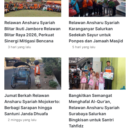
Relawan Ansharu Syariah
Relawan Ansharu Syariah
Blitar Ikuti Jambore Relawan
Karanganyar Salurkan
Blitar Raya 2026, Perkuat
Sedekah Sayur untuk
Sinergi Mitigasi Bencana
Ponpes dan Jamaah Masjid
3 hari yang lalu
5 hari yang lalu
Jumat Berkah Relawan
Bangkitkan Semangat
Ansharu Syariah Mojokerto:
Menghafal Al-Qur’an,
Berbagi Sarapan hingga
Relawan Ansharu Syariah
Santuni Janda Dhuafa
Surabaya Salurkan
Bingkisan untuk Santri
2 minggu yang lalu
Tahfidz