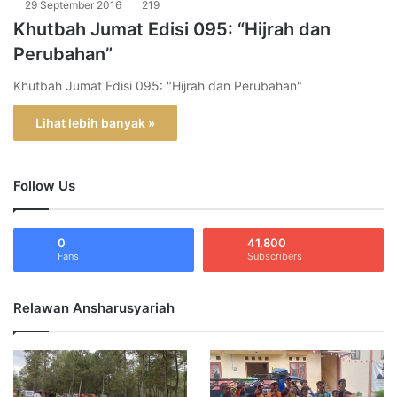
29 September 2016
219
Khutbah Jumat Edisi 095: “Hijrah dan
Perubahan”
Khutbah Jumat Edisi 095: "Hijrah dan Perubahan"
Lihat lebih banyak »
Follow Us
0
41,800
Fans
Subscribers
Relawan Ansharusyariah