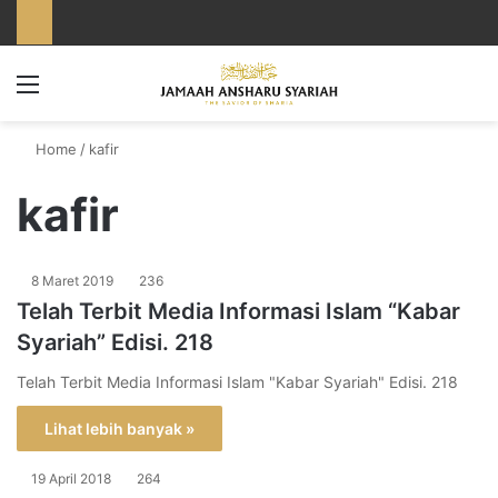
Menu
Home
/
kafir
kafir
8 Maret 2019
236
Telah Terbit Media Informasi Islam “Kabar
Syariah” Edisi. 218
Telah Terbit Media Informasi Islam "Kabar Syariah" Edisi. 218
Lihat lebih banyak »
19 April 2018
264