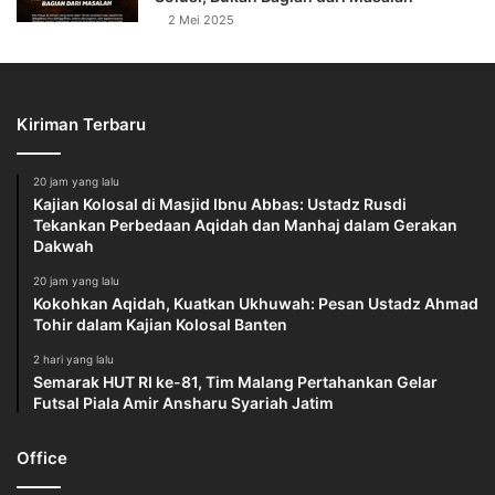
2 Mei 2025
Kiriman Terbaru
20 jam yang lalu
Kajian Kolosal di Masjid Ibnu Abbas: Ustadz Rusdi
Tekankan Perbedaan Aqidah dan Manhaj dalam Gerakan
Dakwah
20 jam yang lalu
Kokohkan Aqidah, Kuatkan Ukhuwah: Pesan Ustadz Ahmad
Tohir dalam Kajian Kolosal Banten
2 hari yang lalu
Semarak HUT RI ke-81, Tim Malang Pertahankan Gelar
Futsal Piala Amir Ansharu Syariah Jatim
Office