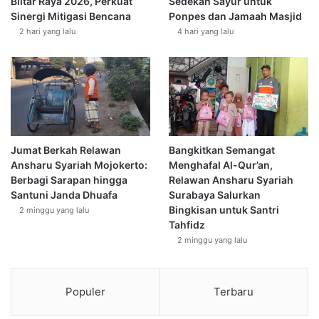
Blitar Raya 2026, Perkuat
Sedekah Sayur untuk
Sinergi Mitigasi Bencana
Ponpes dan Jamaah Masjid
2 hari yang lalu
4 hari yang lalu
Jumat Berkah Relawan
Bangkitkan Semangat
Ansharu Syariah Mojokerto:
Menghafal Al-Qur’an,
Berbagi Sarapan hingga
Relawan Ansharu Syariah
Santuni Janda Dhuafa
Surabaya Salurkan
Bingkisan untuk Santri
2 minggu yang lalu
Tahfidz
2 minggu yang lalu
Populer
Terbaru