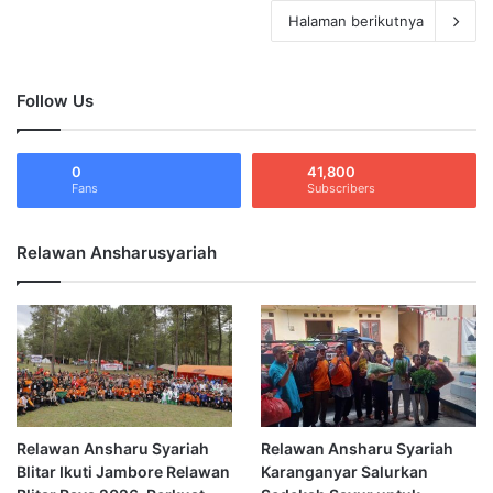
Halaman berikutnya
Follow Us
0
41,800
Fans
Subscribers
Relawan Ansharusyariah
Relawan Ansharu Syariah
Relawan Ansharu Syariah
Blitar Ikuti Jambore Relawan
Karanganyar Salurkan