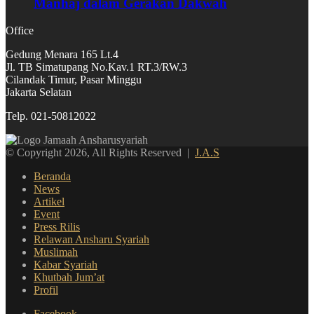
Manhaj dalam Gerakan Dakwah
Office
Gedung Menara 165 Lt.4
Jl. TB Simatupang No.Kav.1 RT.3/RW.3
Cilandak Timur, Pasar Minggu
Jakarta Selatan
Telp. 021-50812022
© Copyright 2026, All Rights Reserved |
J.A.S
Beranda
News
Artikel
Event
Press Rilis
Relawan Ansharu Syariah
Muslimah
Kabar Syariah
Khutbah Jum’at
Profil
Facebook