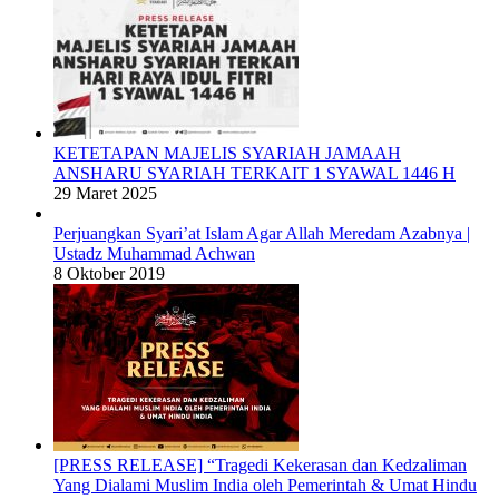
KETETAPAN MAJELIS SYARIAH JAMAAH
ANSHARU SYARIAH TERKAIT 1 SYAWAL 1446 H
29 Maret 2025
Perjuangkan Syari’at Islam Agar Allah Meredam Azabnya |
Ustadz Muhammad Achwan
8 Oktober 2019
[PRESS RELEASE] “Tragedi Kekerasan dan Kedzaliman
Yang Dialami Muslim India oleh Pemerintah & Umat Hindu