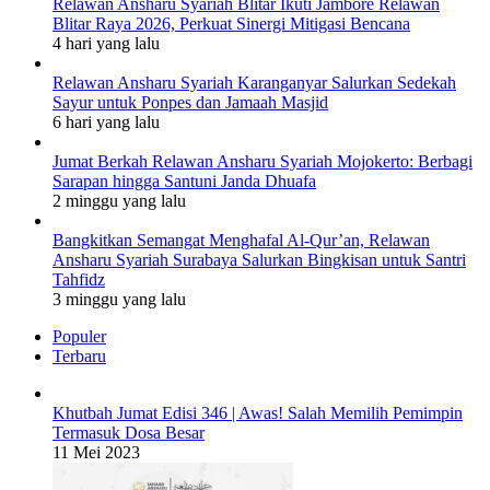
Relawan Ansharu Syariah Blitar Ikuti Jambore Relawan
Blitar Raya 2026, Perkuat Sinergi Mitigasi Bencana
4 hari yang lalu
Relawan Ansharu Syariah Karanganyar Salurkan Sedekah
Sayur untuk Ponpes dan Jamaah Masjid
6 hari yang lalu
Jumat Berkah Relawan Ansharu Syariah Mojokerto: Berbagi
Sarapan hingga Santuni Janda Dhuafa
2 minggu yang lalu
Bangkitkan Semangat Menghafal Al-Qur’an, Relawan
Ansharu Syariah Surabaya Salurkan Bingkisan untuk Santri
Tahfidz
3 minggu yang lalu
Populer
Terbaru
Khutbah Jumat Edisi 346 | Awas! Salah Memilih Pemimpin
Termasuk Dosa Besar
11 Mei 2023