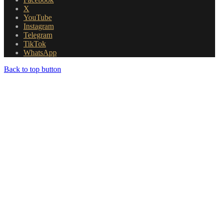
X
YouTube
Instagram
Telegram
TikTok
WhatsApp
Back to top button