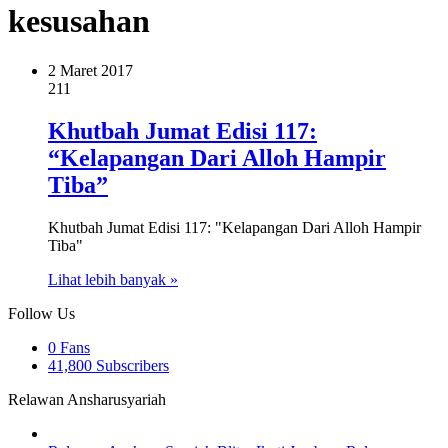
kesusahan
2 Maret 2017
211
Khutbah Jumat Edisi 117:
“Kelapangan Dari Alloh Hampir
Tiba”
Khutbah Jumat Edisi 117: "Kelapangan Dari Alloh Hampir
Tiba"
Lihat lebih banyak »
Follow Us
0
Fans
41,800
Subscribers
Relawan Ansharusyariah