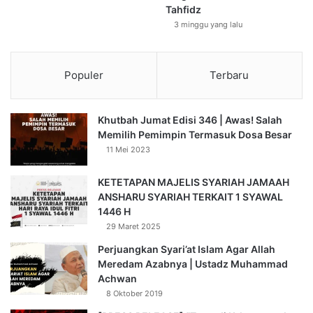
Tahfidz
3 minggu yang lalu
Populer
Terbaru
Khutbah Jumat Edisi 346 | Awas! Salah
Memilih Pemimpin Termasuk Dosa Besar
11 Mei 2023
KETETAPAN MAJELIS SYARIAH JAMAAH
ANSHARU SYARIAH TERKAIT 1 SYAWAL
1446 H
29 Maret 2025
Perjuangkan Syari’at Islam Agar Allah
Meredam Azabnya | Ustadz Muhammad
Achwan
8 Oktober 2019