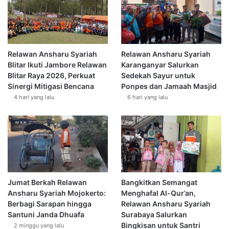
Relawan Ansharu Syariah
Relawan Ansharu Syariah
Blitar Ikuti Jambore Relawan
Karanganyar Salurkan
Blitar Raya 2026, Perkuat
Sedekah Sayur untuk
Sinergi Mitigasi Bencana
Ponpes dan Jamaah Masjid
4 hari yang lalu
6 hari yang lalu
Jumat Berkah Relawan
Bangkitkan Semangat
Ansharu Syariah Mojokerto:
Menghafal Al-Qur’an,
Berbagi Sarapan hingga
Relawan Ansharu Syariah
Santuni Janda Dhuafa
Surabaya Salurkan
Bingkisan untuk Santri
2 minggu yang lalu