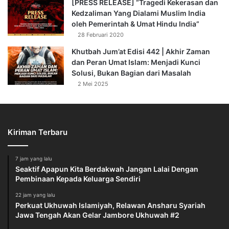
[PRESS RELEASE] “Tragedi Kekerasan dan
Kedzaliman Yang Dialami Muslim India
oleh Pemerintah & Umat Hindu India”
28 Februari 2020
Khutbah Jum’at Edisi 442 | Akhir Zaman
dan Peran Umat Islam: Menjadi Kunci
Solusi, Bukan Bagian dari Masalah
2 Mei 2025
Kiriman Terbaru
7 jam yang lalu
Seaktif Apapun Kita Berdakwah Jangan Lalai Dengan
Pembinaan Kepada Keluarga Sendiri
22 jam yang lalu
Perkuat Ukhuwah Islamiyah, Relawan Ansharu Syariah
Jawa Tengah Akan Gelar Jambore Ukhuwah #2