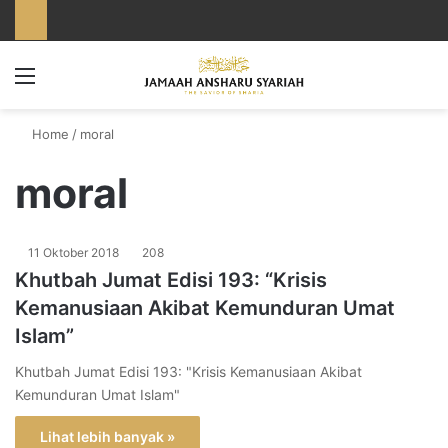
Menu
Home
/
moral
moral
11 Oktober 2018
208
Khutbah Jumat Edisi 193: “Krisis
Kemanusiaan Akibat Kemunduran Umat
Islam”
Khutbah Jumat Edisi 193: "Krisis Kemanusiaan Akibat
Kemunduran Umat Islam"
Lihat lebih banyak »