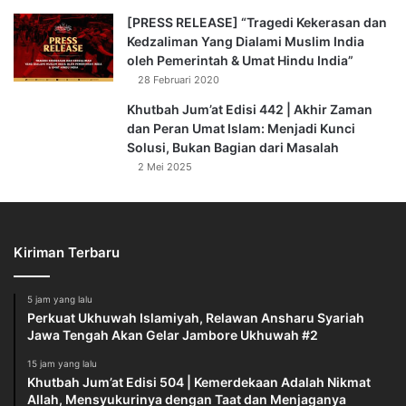
[PRESS RELEASE] “Tragedi Kekerasan dan
Kedzaliman Yang Dialami Muslim India
oleh Pemerintah & Umat Hindu India”
28 Februari 2020
Khutbah Jum’at Edisi 442 | Akhir Zaman
dan Peran Umat Islam: Menjadi Kunci
Solusi, Bukan Bagian dari Masalah
2 Mei 2025
Kiriman Terbaru
5 jam yang lalu
Perkuat Ukhuwah Islamiyah, Relawan Ansharu Syariah
Jawa Tengah Akan Gelar Jambore Ukhuwah #2
15 jam yang lalu
Khutbah Jum’at Edisi 504 | Kemerdekaan Adalah Nikmat
Allah, Mensyukurinya dengan Taat dan Menjaganya