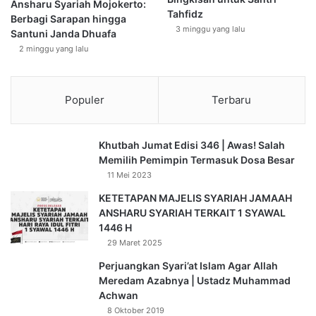
Ansharu Syariah Mojokerto:
Tahfidz
Berbagi Sarapan hingga
3 minggu yang lalu
Santuni Janda Dhuafa
2 minggu yang lalu
Populer
Terbaru
Khutbah Jumat Edisi 346 | Awas! Salah
Memilih Pemimpin Termasuk Dosa Besar
11 Mei 2023
KETETAPAN MAJELIS SYARIAH JAMAAH
ANSHARU SYARIAH TERKAIT 1 SYAWAL
1446 H
29 Maret 2025
Perjuangkan Syari’at Islam Agar Allah
Meredam Azabnya | Ustadz Muhammad
Achwan
8 Oktober 2019