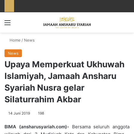
Menu
Home
/
News
News
Upaya Memperkuat Ukhuwah
Islamiyah, Jamaah Ansharu
Syariah Nusra gelar
Silaturrahim Akbar
14 Juni 2019
198
BIMA (ansharusyariah.com)-
Bersama seluruh anggota