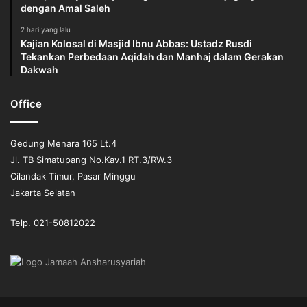
dengan Amal Saleh
2 hari yang lalu
Kajian Kolosal di Masjid Ibnu Abbas: Ustadz Rusdi
Tekankan Perbedaan Aqidah dan Manhaj dalam Gerakan
Dakwah
Office
Gedung Menara 165 Lt.4
Jl. TB Simatupang No.Kav.1 RT.3/RW.3
Cilandak Timur, Pasar Minggu
Jakarta Selatan
Telp. 021-50812022