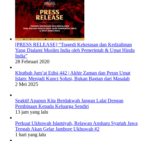
[PRESS RELEASE] “Tragedi Kekerasan dan Kedzaliman
Yang Dialami Muslim India oleh Pemerintah & Umat Hindu
India”
28 Februari 2020
Khutbah Jum’at Edisi 442 | Akhir Zaman dan Peran Umat
Islam: Menjadi Kunci Solusi, Bukan Bagian dari Masalah
2 Mei 2025
Seaktif Apapun Kita Berdakwah Jangan Lalai Dengan
Pembinaan Kepada Keluarga Sendiri
13 jam yang lalu
Perkuat Ukhuwah Islamiyah, Relawan Ansharu Syariah Jawa
Tengah Akan Gelar Jambore Ukhuwah #2
1 hari yang lalu