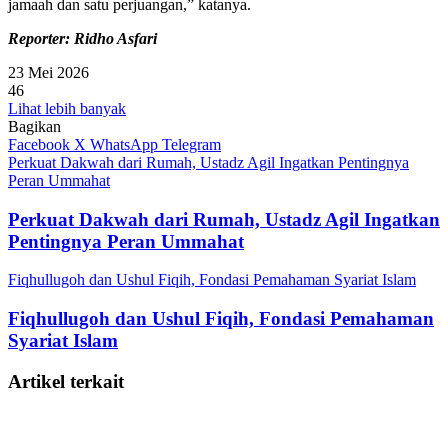
jamaah dan satu perjuangan,” katanya.
Reporter: Ridho Asfari
23 Mei 2026
46
Lihat lebih banyak
Bagikan
Facebook
X
WhatsApp
Telegram
Perkuat Dakwah dari Rumah, Ustadz Agil Ingatkan Pentingnya
Peran Ummahat
Perkuat Dakwah dari Rumah, Ustadz Agil Ingatkan
Pentingnya Peran Ummahat
Fiqhullugoh dan Ushul Fiqih, Fondasi Pemahaman Syariat Islam
Fiqhullugoh dan Ushul Fiqih, Fondasi Pemahaman
Syariat Islam
Artikel terkait