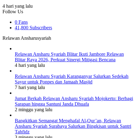
4 hari yang lalu
Follow Us
0
Fans
41,800
Subscribers
Relawan Ansharusyariah
Relawan Ansharu Syariah Blitar Ikuti Jambore Relawan
Blitar Raya 2026, Perkuat Sinergi Mitigasi Bencana
4 hari yang lalu
Relawan Ansharu Syariah Karanganyar Salurkan Sedekah
Sayur untuk Ponpes dan Jamaah Masjid
7 hari yang lalu
Jumat Berkah Relawan Ansharu Syariah Mojokerto: Berbagi
Sarapan hingga Santuni Janda Dhuafa
2 minggu yang lalu
Bangkitkan Semangat Menghafal Al-Qur’an, Relawan
Ansharu Syariah Surabaya Salurkan Bingkisan untuk Santri
Tahfidz
3 minggu yang lalu