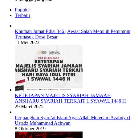
Populer
Terbaru
Khutbah Jumat Edisi 346 | Awas! Salah Memilih Pemimpin
Termasuk Dosa Besar
11 Mei 2023
KETETAPAN MAJELIS SYARIAH JAMAAH
ANSHARU SYARIAH TERKAIT 1 SYAWAL 1446 H
29 Maret 2025
Perjuangkan Syari’at Islam Agar Allah Meredam Azabnya |
Ustadz Muhammad Achwan
8 Oktober 2019