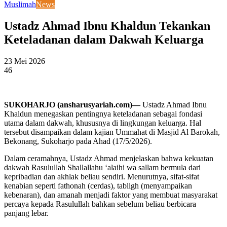
Muslimah
News
Ustadz Ahmad Ibnu Khaldun Tekankan
Keteladanan dalam Dakwah Keluarga
23 Mei 2026
46
SUKOHARJO (ansharusyariah.com)—
Ustadz Ahmad Ibnu
Khaldun menegaskan pentingnya keteladanan sebagai fondasi
utama dalam dakwah, khususnya di lingkungan keluarga. Hal
tersebut disampaikan dalam kajian Ummahat di Masjid Al Barokah,
Bekonang, Sukoharjo pada Ahad (17/5/2026).
Dalam ceramahnya, Ustadz Ahmad menjelaskan bahwa kekuatan
dakwah Rasulullah Shallallahu ‘alaihi wa sallam bermula dari
kepribadian dan akhlak beliau sendiri. Menurutnya, sifat-sifat
kenabian seperti fathonah (cerdas), tabligh (menyampaikan
kebenaran), dan amanah menjadi faktor yang membuat masyarakat
percaya kepada Rasulullah bahkan sebelum beliau berbicara
panjang lebar.