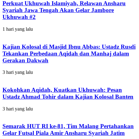
Perkuat Ukhuwah Islamiyah, Relawan Ansharu
Syariah Jawa Tengah Akan Gelar Jambore
Ukhuwah #2
1 hari yang lalu
Kajian Kolosal di Masjid Ibnu Abbas: Ustadz Rusdi
Tekankan Perbedaan Aqidah dan Manhaj dalam
Gerakan Dakwah
3 hari yang lalu
Kokohkan Aqidah, Kuatkan Ukhuwah: Pesan
Ustadz Ahmad Tohir dalam Kajian Kolosal Banten
3 hari yang lalu
Semarak HUT RI ke-81, Tim Malang Pertahankan
Gelar Futsal Piala Amir Ansharu Syariah Jatim