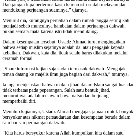
Dan jangan lupa berterima kasih karena istri sudah melayani dan
mendukung perjuangan suaminya,” ujarnya.
Menurut dia, kurangnya perhatian dalam rumah tangga sering kali
menjadi sebab munculnya hambatan dalam perjuangan dakwah,
bukan semata-mata karena istri tidak mendukung.
Dalam kesempatan tersebut, Ustadz Ahmad turut mengingatkan
bahwa setiap muslim sejatinya adalah dai atau pengajak kepada
kebaikan. Dakwah, kata dia, tidak selalu harus dilakukan melalui
ceramah formal.
“Share informasi kajian saja sudah termasuk dakwah. Mengajak
teman datang ke majelis ilmu juga bagian dari dakwah,” tuturnya.
Ia juga menjelaskan bahwa makna jihad dalam Islam sangat luas dan
tidak terbatas pada peperangan. Salah satu bentuk jihad,
menurutnya, adalah melawan hawa nafsu dan berjuang
memperbaiki diri.
Menutup kajiannya, Ustadz Ahmad mengajak jamaah untuk banyak
bersyukur atas nikmat persaudaraan dan kesempatan berada dalam
satu barisan perjuangan dakwah.
“Kita harus bersyukur karena Allah kumpulkan kita dalam satu