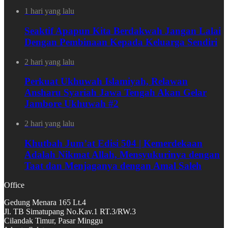
1 hari yang lalu
Seaktif Apapun Kita Berdakwah Jangan Lalai
Dengan Pembinaan Kepada Keluarga Sendiri
2 hari yang lalu
Perkuat Ukhuwah Islamiyah, Relawan
Ansharu Syariah Jawa Tengah Akan Gelar
Jambore Ukhuwah #2
2 hari yang lalu
Khutbah Jum’at Edisi 504 | Kemerdekaan
Adalah Nikmat Allah, Mensyukurinya dengan
Taat dan Menjaganya dengan Amal Saleh
Office
Gedung Menara 165 Lt.4
Jl. TB Simatupang No.Kav.1 RT.3/RW.3
Cilandak Timur, Pasar Minggu