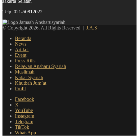
Jakarta Selatan
Telp. 021-50812022
© Copyright 2026, All Rights Reserved |
J.A.S
Beranda
News
Artikel
Event
Press Rilis
Relawan Ansharu Syariah
Muslimah
Kabar Syariah
Khutbah Jum’at
Profil
Facebook
X
YouTube
Instagram
Telegram
TikTok
WhatsApp