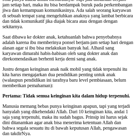
jam setiap hari, maka itu bisa berdampak buruk pada perkembangan
jiwa dan kemampuan komunikasinya. Ada salah seorang karyawan
di sebuah tempat yang mengeluhkan anaknya yang lambat berbicara
dan tidak komunikatif jika diajak bicara atau dengan dengan
sekitarnya.
Saat dibawa ke dokter anak, ketahuanlah bahwa penyebabnya
adalah karena ibu memberinya ponsel berjam-jam setiap hari dengan
alasan agar si ibu bisa melakukan banyak hal. Alhasil sang
karyawan dimarahi habis-habisan oleh sang dokter anak dan
direkomendasikan berhenti kerja demi sang anak.
Justru dengan keinginan anak naik mobil yang tidak terpenuhi itu
kita harus mengajarkan dua pendidikan penting untuk anak
(walaupun pendidikan ini tarafnya baru level pembiasaan, belum
memberikan pemahaman):
Pertama: Tidak semua keinginan kita dalam hidup terpenuhi.
Manusia memang bebas punya keinginan apapun, tapi yang terjadi
hanyalah yang dikehendaki Allah. Dari 10 keinginan kita, andai 1
saja yang terpenuhi, maka itu sudah bagus. Prinsip ini harus sejak
dini ditanamkan agar anak bisa menerima ketentuan Allah dan
bahwa segala sesuatu itu di bawah keputusan Allah, pengawasan
dan takdirNya.