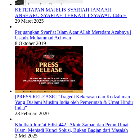
KETETAPAN MAJELIS SYARIAH JAMAAH
ANSHARU SYARIAH TERKAIT 1 SYAWAL 1446 H
29 Maret 2025
Perjuangkan Syari’at Islam Agar Allah Meredam Azabnya |
Ustadz Muhammad Achwan
8 Oktober 2019
[PRESS RELEASE] “Tragedi Kekerasan dan Kedzaliman
Yang Dialami Muslim India oleh Pemerintah & Umat Hindu
India”
28 Februari 2020
Khutbah Jum’at Edisi 442 | Akhir Zaman dan Peran Umat
Islam: Menjadi Kunci Solusi, Bukan Bagian dari Masalah
2 Mei 2025