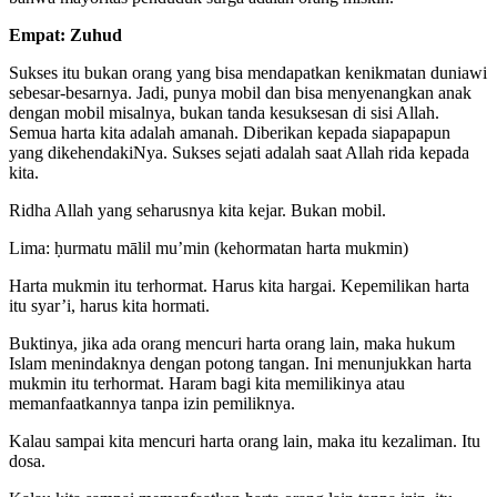
Empat: Zuhud
Sukses itu bukan orang yang bisa mendapatkan kenikmatan duniawi
sebesar-besarnya. Jadi, punya mobil dan bisa menyenangkan anak
dengan mobil misalnya, bukan tanda kesuksesan di sisi Allah.
Semua harta kita adalah amanah. Diberikan kepada siapapapun
yang dikehendakiNya. Sukses sejati adalah saat Allah rida kepada
kita.
Ridha Allah yang seharusnya kita kejar. Bukan mobil.
Lima: ḥurmatu mālil mu’min (kehormatan harta mukmin)
Harta mukmin itu terhormat. Harus kita hargai. Kepemilikan harta
itu syar’i, harus kita hormati.
Buktinya, jika ada orang mencuri harta orang lain, maka hukum
Islam menindaknya dengan potong tangan. Ini menunjukkan harta
mukmin itu terhormat. Haram bagi kita memilikinya atau
memanfaatkannya tanpa izin pemiliknya.
Kalau sampai kita mencuri harta orang lain, maka itu kezaliman. Itu
dosa.