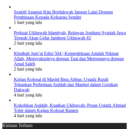
Seaktif Apapun Kita Berdakwah Jangan Lalai Dengan
Pembinaan Kepada Keluarga Sendiri
1 hari yang lalu
Perkuat Ukhuwah Islamiyah, Relawan Ansharu Syariah Jawa
Tengah Akan Gelar Jambore Ukhuwah #2
2 hari yang lalu
Khutbah Jum’at Edisi 504 | Kemerdekaan Adalah Nikmat
Allah, Mensyukurinya dengan Taat dan Menjaganya dengan
Amal Saleh
2 hari yang lalu
Kajian Kolosal di Masjid Ibnu Abbas: Ustadz Rusdi
Tekankan Perbedaan Aqidah dan Manhaj dalam Gerakan
Dakwah
4 hari yang lalu
Kokohkan Aqidah, Kuatkan Ukhuwah: Pesan Ustadz Ahmad
Tohir dalam Kajian Kolosal Banten
4 hari yang lalu
Kiriman Terbaru