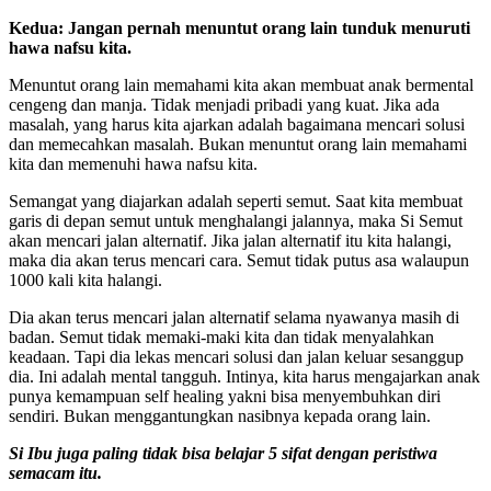
Kedua: Jangan pernah menuntut orang lain tunduk menuruti
hawa nafsu kita.
Menuntut orang lain memahami kita akan membuat anak bermental
cengeng dan manja. Tidak menjadi pribadi yang kuat. Jika ada
masalah, yang harus kita ajarkan adalah bagaimana mencari solusi
dan memecahkan masalah. Bukan menuntut orang lain memahami
kita dan memenuhi hawa nafsu kita.
Semangat yang diajarkan adalah seperti semut. Saat kita membuat
garis di depan semut untuk menghalangi jalannya, maka Si Semut
akan mencari jalan alternatif. Jika jalan alternatif itu kita halangi,
maka dia akan terus mencari cara. Semut tidak putus asa walaupun
1000 kali kita halangi.
Dia akan terus mencari jalan alternatif selama nyawanya masih di
badan. Semut tidak memaki-maki kita dan tidak menyalahkan
keadaan. Tapi dia lekas mencari solusi dan jalan keluar sesanggup
dia. Ini adalah mental tangguh. Intinya, kita harus mengajarkan anak
punya kemampuan self healing yakni bisa menyembuhkan diri
sendiri. Bukan menggantungkan nasibnya kepada orang lain.
Si Ibu juga paling tidak bisa belajar 5 sifat dengan peristiwa
semacam itu.