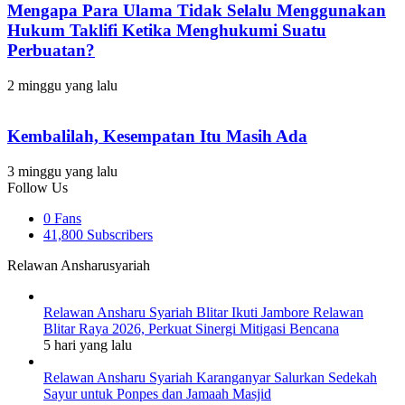
Mengapa Para Ulama Tidak Selalu Menggunakan
Hukum Taklifi Ketika Menghukumi Suatu
Perbuatan?
2 minggu yang lalu
Kembalilah, Kesempatan Itu Masih Ada
3 minggu yang lalu
Follow Us
0
Fans
41,800
Subscribers
Relawan Ansharusyariah
Relawan Ansharu Syariah Blitar Ikuti Jambore Relawan
Blitar Raya 2026, Perkuat Sinergi Mitigasi Bencana
5 hari yang lalu
Relawan Ansharu Syariah Karanganyar Salurkan Sedekah
Sayur untuk Ponpes dan Jamaah Masjid