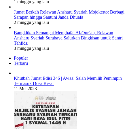
1 minggu yang lalu
Jumat Berkah Relawan Ansharu Syariah Mojokerto: Berbagi
Sarapan hingga Santuni Janda Dhuafa
2 minggu yang lalu
Bangkitkan Semangat Menghafal Al-Qur’an, Relawan
Ansharu Syariah Surabaya Salurkan Bingkisan untuk Santri
Tahfidz
3 minggu yang lalu
Populer
Terbaru
Khutbah Jumat Edisi 346 | Awas! Salah Memilih Pemimpin
Termasuk Dosa Besar
11 Mei 2023