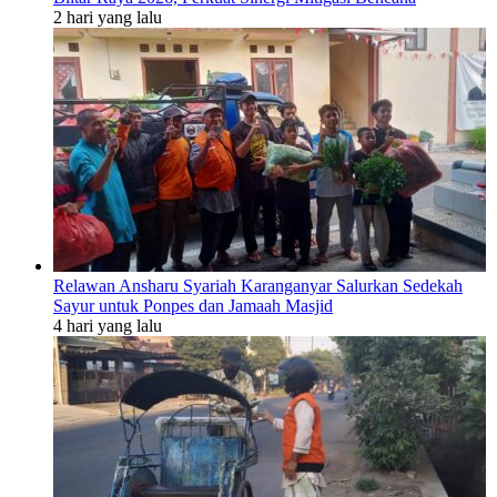
2 hari yang lalu
Relawan Ansharu Syariah Karanganyar Salurkan Sedekah
Sayur untuk Ponpes dan Jamaah Masjid
4 hari yang lalu