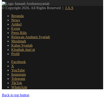
© Copyright 2026, All Rights Reserved |
J.A.S
Beranda
News
Artikel
Event
Press Rilis
Relawan Ansharu Syariah
Muslimah
Kabar Syariah
Khutbah Jum’at
Profil
Facebook
X
YouTube
Instagram
Telegram
TikTok
WhatsApp
Back to top button