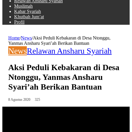
Relawan Ansharu Syariah
Muslimah
Kabar Syariah
Khutbah Jum’at
Profil
Home
/
News
/
Aksi Peduli Kebakaran di Desa Ntonggu,
Yanmas Ansharu Syari’ah Berikan Bantuan
News
Relawan Ansharu Syariah
Aksi Peduli Kebakaran di Desa
Ntonggu, Yanmas Ansharu
Syari’ah Berikan Bantuan
8 Agustus 2020
325