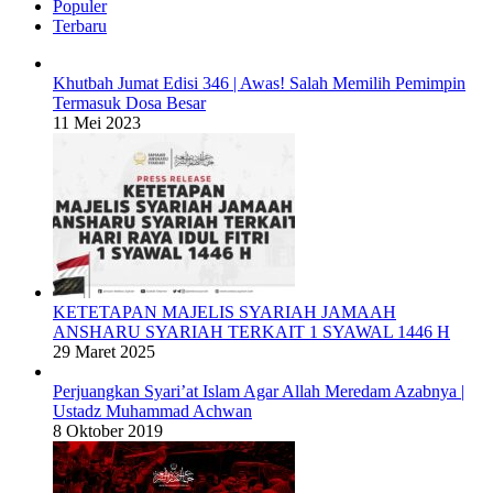
Populer
Terbaru
Khutbah Jumat Edisi 346 | Awas! Salah Memilih Pemimpin
Termasuk Dosa Besar
11 Mei 2023
KETETAPAN MAJELIS SYARIAH JAMAAH
ANSHARU SYARIAH TERKAIT 1 SYAWAL 1446 H
29 Maret 2025
Perjuangkan Syari’at Islam Agar Allah Meredam Azabnya |
Ustadz Muhammad Achwan
8 Oktober 2019