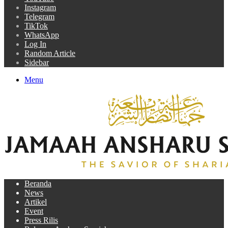
Instagram
Telegram
TikTok
WhatsApp
Log In
Random Article
Sidebar
Menu
Beranda
News
Artikel
Event
Press Rilis