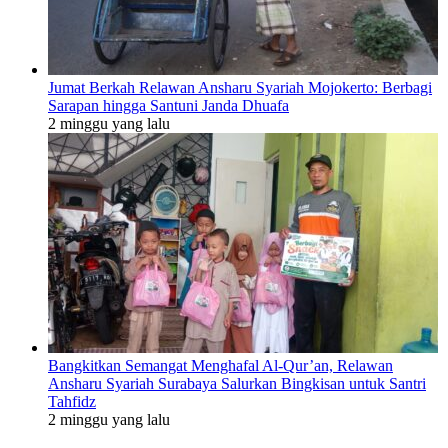
Jumat Berkah Relawan Ansharu Syariah Mojokerto: Berbagi
Sarapan hingga Santuni Janda Dhuafa
2 minggu yang lalu
Bangkitkan Semangat Menghafal Al-Qur’an, Relawan
Ansharu Syariah Surabaya Salurkan Bingkisan untuk Santri
Tahfidz
2 minggu yang lalu