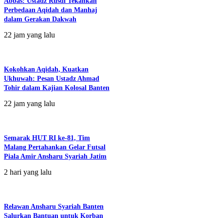
Abbas: Ustadz Rusdi Tekankan
Perbedaan Aqidah dan Manhaj
dalam Gerakan Dakwah
22 jam yang lalu
Kokohkan Aqidah, Kuatkan
Ukhuwah: Pesan Ustadz Ahmad
Tohir dalam Kajian Kolosal Banten
22 jam yang lalu
Semarak HUT RI ke-81, Tim
Malang Pertahankan Gelar Futsal
Piala Amir Ansharu Syariah Jatim
2 hari yang lalu
Relawan Ansharu Syariah Banten
Salurkan Bantuan untuk Korban