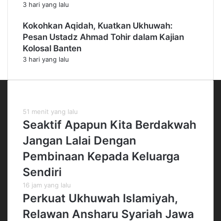
3 hari yang lalu
Kokohkan Aqidah, Kuatkan Ukhuwah:
Pesan Ustadz Ahmad Tohir dalam Kajian
Kolosal Banten
3 hari yang lalu
Kiriman Terbaru
51 menit yang lalu
Seaktif Apapun Kita Berdakwah
Jangan Lalai Dengan
Pembinaan Kepada Keluarga
Sendiri
16 jam yang lalu
Perkuat Ukhuwah Islamiyah,
Relawan Ansharu Syariah Jawa