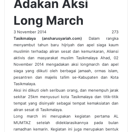
Adakan Aksi
Long March
3 November 2014
273
Tasikmalaya (ansharusyariah.com)
Dalam rangka
menyambut tahun baru hijriyah dan apel siaga kaum
muslimin terhadap aliran sesat dan kemunkaran, Aliansi
aktivis dan masyarakat muslim Tasikmalaya Ahad, 02
November 2014 mengadakan aksi longmarch dan apel
siaga yang diikuti oleh berbagai jamaah, ormas islam,
pesantren dan majelis ta’lim se-Kabupaten dan Kota
Tasikmalaya.
Aksi ini diikuti oleh seribuan orang, dan menempuh jarak
sekitar 25km menyusuri kota Tasikmalaya dan titik-titik
tempat yang disinyalir sebagai tempat kemaksiatan dan
aliran sesat di Tasikmalaya.
Long march ini merupakan kegiatan pertama AL
MUMTAZ setelah dideklarasikannya pada bulan
ramadhan kemarin. Kegiatan ini juga merupakan bentuk