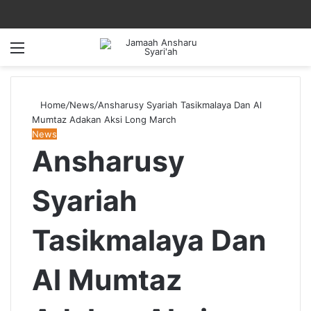
Menu
Home
/
News
/
Ansharusy Syariah Tasikmalaya Dan Al
Mumtaz Adakan Aksi Long March
News
Ansharusy
Syariah
Tasikmalaya Dan
Al Mumtaz