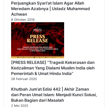
Perjuangkan Syari’at Islam Agar Allah
Meredam Azabnya | Ustadz Muhammad
Achwan
8 Oktober 2019
[PRESS RELEASE] “Tragedi Kekerasan dan
Kedzaliman Yang Dialami Muslim India oleh
Pemerintah & Umat Hindu India”
28 Februari 2020
Khutbah Jum’at Edisi 442 | Akhir Zaman
dan Peran Umat Islam: Menjadi Kunci Solusi,
Bukan Bagian dari Masalah
2 Mei 2025