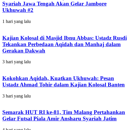
Syariah Jawa Tengah Akan Gelar Jambore
Ukhuwah #2
1 hari yang lalu
Kajian Kolosal di Masjid Ibnu Abbas: Ustadz Rusdi
Tekankan Perbedaan Aqidah dan Manhaj dalam
Gerakan Dakwah
3 hari yang lalu
Kokohkan Aqidah, Kuatkan Ukhuwah: Pesan
Ustadz Ahmad Tohir dalam Kajian Kolosal Banten
3 hari yang lalu
Semarak HUT RI ke-81, Tim Malang Pertahankan
Gelar Futsal Piala Amir Ansharu Syariah Jatim
4 hari yang lalu