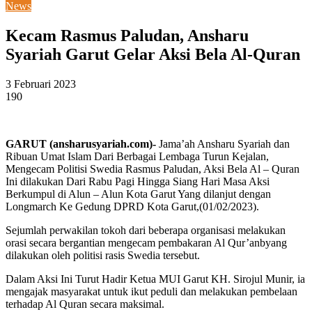
News
Kecam Rasmus Paludan, Ansharu
Syariah Garut Gelar Aksi Bela Al-Quran
3 Februari 2023
190
GARUT (ansharusyariah.com)-
Jama’ah Ansharu Syariah dan
Ribuan Umat Islam Dari Berbagai Lembaga Turun Kejalan,
Mengecam Politisi Swedia Rasmus Paludan, Aksi Bela Al – Quran
Ini dilakukan Dari Rabu Pagi Hingga Siang Hari Masa Aksi
Berkumpul di Alun – Alun Kota Garut Yang dilanjut dengan
Longmarch Ke Gedung DPRD Kota Garut,(01/02/2023).
Sejumlah perwakilan tokoh dari beberapa organisasi melakukan
orasi secara bergantian mengecam pembakaran Al Qur’anbyang
dilakukan oleh politisi rasis Swedia tersebut.
Dalam Aksi Ini Turut Hadir Ketua MUI Garut KH. Sirojul Munir, ia
mengajak masyarakat untuk ikut peduli dan melakukan pembelaan
terhadap Al Quran secara maksimal.