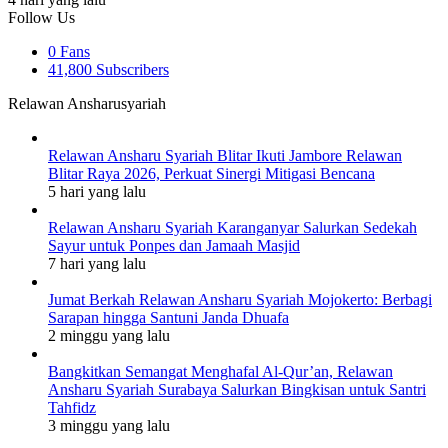
Follow Us
0
Fans
41,800
Subscribers
Relawan Ansharusyariah
Relawan Ansharu Syariah Blitar Ikuti Jambore Relawan
Blitar Raya 2026, Perkuat Sinergi Mitigasi Bencana
5 hari yang lalu
Relawan Ansharu Syariah Karanganyar Salurkan Sedekah
Sayur untuk Ponpes dan Jamaah Masjid
7 hari yang lalu
Jumat Berkah Relawan Ansharu Syariah Mojokerto: Berbagi
Sarapan hingga Santuni Janda Dhuafa
2 minggu yang lalu
Bangkitkan Semangat Menghafal Al-Qur’an, Relawan
Ansharu Syariah Surabaya Salurkan Bingkisan untuk Santri
Tahfidz
3 minggu yang lalu