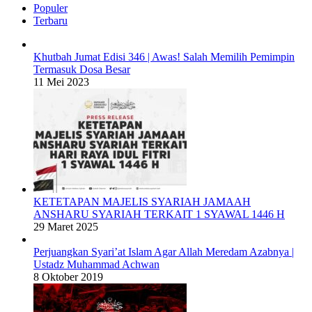
Populer
Terbaru
Khutbah Jumat Edisi 346 | Awas! Salah Memilih Pemimpin
Termasuk Dosa Besar
11 Mei 2023
KETETAPAN MAJELIS SYARIAH JAMAAH
ANSHARU SYARIAH TERKAIT 1 SYAWAL 1446 H
29 Maret 2025
Perjuangkan Syari’at Islam Agar Allah Meredam Azabnya |
Ustadz Muhammad Achwan
8 Oktober 2019