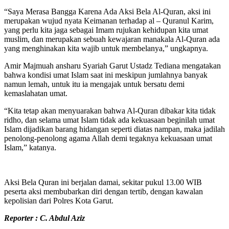
“Saya Merasa Bangga Karena Ada Aksi Bela Al-Quran, aksi ini
merupakan wujud nyata Keimanan terhadap al – Quranul Karim,
yang perlu kita jaga sebagai Imam rujukan kehidupan kita umat
muslim, dan merupakan sebuah kewajaran manakala Al-Quran ada
yang menghinakan kita wajib untuk membelanya,” ungkapnya.
Amir Majmuah ansharu Syariah Garut Ustadz Tediana mengatakan
bahwa kondisi umat Islam saat ini meskipun jumlahnya banyak
namun lemah, untuk itu ia mengajak untuk bersatu demi
kemaslahatan umat.
“Kita tetap akan menyuarakan bahwa Al-Quran dibakar kita tidak
ridho, dan selama umat Islam tidak ada kekuasaan beginilah umat
Islam dijadikan barang hidangan seperti diatas nampan, maka jadilah
penolong-penolong agama Allah demi tegaknya kekuasaan umat
Islam,” katanya.
Aksi Bela Quran ini berjalan damai, sekitar pukul 13.00 WIB
peserta aksi membubarkan diri dengan tertib, dengan kawalan
kepolisian dari Polres Kota Garut.
Reporter : C. Abdul Aziz