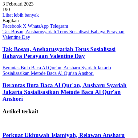
3 Februari 2023
190
Lihat lebih banyak
Bagikan
Facebook
X
WhatsApp
Telegram
Tak Bosan, Ansharusyariah Terus Sosialisasi Bahaya Perayaan
Valentine Day
Tak Bosan, Ansharusyariah Terus Sosialisasi
Bahaya Perayaan Valentine Day
Berantas Buta Baca Al Qur'an, Ansharu Syariah Jakarta
Sosialisasikan Metode Baca Al Qur'an Anshori
Berantas Buta Baca Al Qur'an, Ansharu Syariah
Jakarta Sosialisasikan Metode Baca Al Qur'an
Anshori
Artikel terkait
Perkuat Ukhuwah Islamiyah, Relawan Ansharu