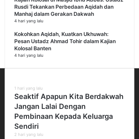
Rusdi Tekankan Perbedaan Aqidah dan
Manhaj dalam Gerakan Dakwah
4 hari yang lalu
Kokohkan Aqidah, Kuatkan Ukhuwah:
Pesan Ustadz Ahmad Tohir dalam Kajian
Kolosal Banten
4 hari yang lalu
Kiriman Terbaru
1 hari yang lalu
Seaktif Apapun Kita Berdakwah
Jangan Lalai Dengan
Pembinaan Kepada Keluarga
Sendiri
2 hari yang lalu