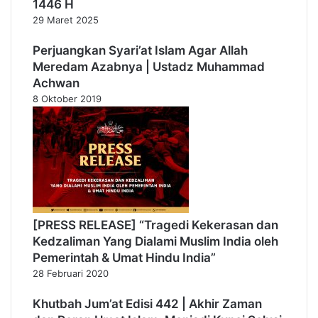
1446 H
29 Maret 2025
Perjuangkan Syari’at Islam Agar Allah
Meredam Azabnya | Ustadz Muhammad
Achwan
8 Oktober 2019
[PRESS RELEASE] “Tragedi Kekerasan dan
Kedzaliman Yang Dialami Muslim India oleh
Pemerintah & Umat Hindu India”
28 Februari 2020
Khutbah Jum’at Edisi 442 | Akhir Zaman