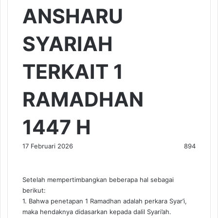
ANSHARU
SYARIAH
TERKAIT 1
RAMADHAN
1447 H
17 Februari 2026
894
Setelah mempertimbangkan beberapa hal sebagai
berikut:
1. Bahwa penetapan 1 Ramadhan adalah perkara Syar’i,
maka hendaknya didasarkan kepada dalil Syari’ah.