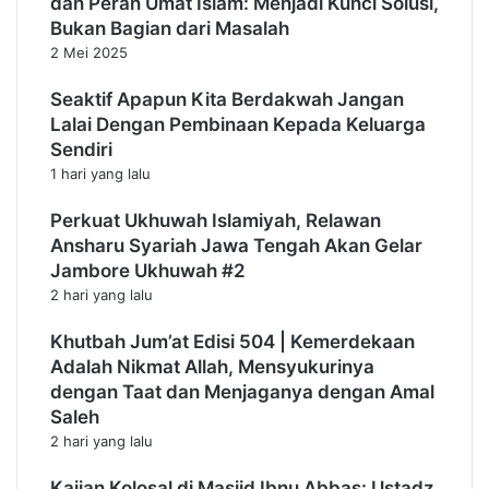
dan Peran Umat Islam: Menjadi Kunci Solusi,
Bukan Bagian dari Masalah
2 Mei 2025
Seaktif Apapun Kita Berdakwah Jangan
Lalai Dengan Pembinaan Kepada Keluarga
Sendiri
1 hari yang lalu
Perkuat Ukhuwah Islamiyah, Relawan
Ansharu Syariah Jawa Tengah Akan Gelar
Jambore Ukhuwah #2
2 hari yang lalu
Khutbah Jum’at Edisi 504 | Kemerdekaan
Adalah Nikmat Allah, Mensyukurinya
dengan Taat dan Menjaganya dengan Amal
Saleh
2 hari yang lalu
Kajian Kolosal di Masjid Ibnu Abbas: Ustadz