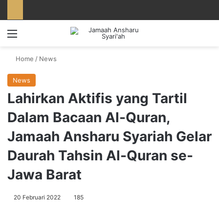
Menu
Home
/
News
News
Lahirkan Aktifis yang Tartil
Dalam Bacaan Al-Quran,
Jamaah Ansharu Syariah Gelar
Daurah Tahsin Al-Quran se-
Jawa Barat
20 Februari 2022
185