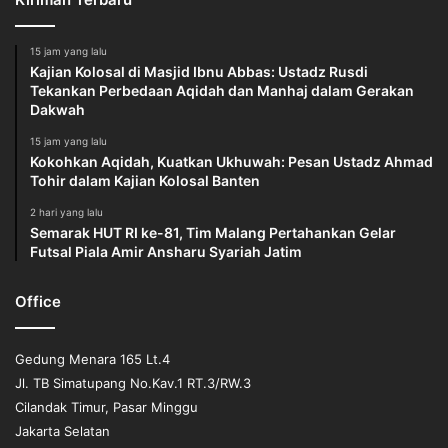
15 jam yang lalu
Kajian Kolosal di Masjid Ibnu Abbas: Ustadz Rusdi
Tekankan Perbedaan Aqidah dan Manhaj dalam Gerakan
Dakwah
15 jam yang lalu
Kokohkan Aqidah, Kuatkan Ukhuwah: Pesan Ustadz Ahmad
Tohir dalam Kajian Kolosal Banten
2 hari yang lalu
Semarak HUT RI ke-81, Tim Malang Pertahankan Gelar
Futsal Piala Amir Ansharu Syariah Jatim
Office
Gedung Menara 165 Lt.4
Jl. TB Simatupang No.Kav.1 RT.3/RW.3
Cilandak Timur, Pasar Minggu
Jakarta Selatan