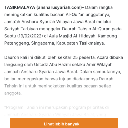
TASIKMALAYA (ansharusyariah.com)-
Dalam rangka
meningkatkan kualitas bacaan Al-Qur’an anggotanya,
Jama’ah Ansharu Syari’ah Wilayah Jawa Barat melalui
Sariyah Tarbiyah menggelar Daurah Tahsin Al-Quran pada
Sabtu (19/02/2022) di Aula Masjid Al-Hidayah, Kampung
Patenggeng, Singaparna, Kabupaten Tasikmalaya.
Dauroh kali ini diikuti oleh sekitar 25 peserta. Acara dibuka
langsung oleh Ustadz Abu Hazmi selaku Amir Wilayah
Jamaah Ansharu Syariah Jawa Barat. Dalam sambutannya,
beliau menegaskan bahwa tujuan diadakannya Daurah
Tahsin ini untuk meningkatkan kualitas bacaan setiap
anggota.
“Program Tahsin ini merupakan program prioritas di
Jamaah Ansharu Syariah Wilayah Jawa Barat, yang
bertujuan untuk meningkatkan kualitas bacaan Al-Quran
Lihat lebih banyak