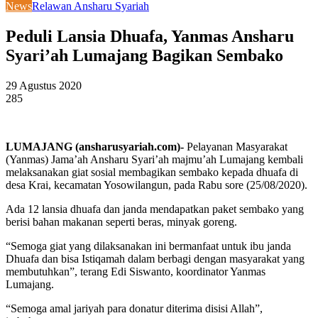
News
Relawan Ansharu Syariah
Peduli Lansia Dhuafa, Yanmas Ansharu
Syari’ah Lumajang Bagikan Sembako
29 Agustus 2020
285
LUMAJANG (ansharusyariah.com)-
Pelayanan Masyarakat
(Yanmas) Jama’ah Ansharu Syari’ah majmu’ah Lumajang kembali
melaksanakan giat sosial membagikan sembako kepada dhuafa di
desa Krai, kecamatan Yosowilangun, pada Rabu sore (25/08/2020).
Ada 12 lansia dhuafa dan janda mendapatkan paket sembako yang
berisi bahan makanan seperti beras, minyak goreng.
“Semoga giat yang dilaksanakan ini bermanfaat untuk ibu janda
Dhuafa dan bisa Istiqamah dalam berbagi dengan masyarakat yang
membutuhkan”, terang Edi Siswanto, koordinator Yanmas
Lumajang.
“Semoga amal jariyah para donatur diterima disisi Allah”,