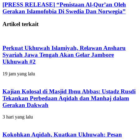
[PRESS RELEASE] “Penistaan Al-Qur’an Oleh
Gerakan Islamofobia Di Swedia Dan Norwegia”
Artikel terkait
Perkuat Ukhuwah Islamiyah, Relawan Ansharu
Syariah Jawa Tengah Akan Gelar Jambore
Ukhuwah #2
19 jam yang lalu
Kajian Kolosal di Masjid Ibnu Abbas: Ustadz Rusdi
Tekankan Perbedaan Aqidah dan Manhaj dalam
Gerakan Dakwah
3 hari yang lalu
Kokohkan Aqidah, Kuatkan Ukhuwah: Pesan