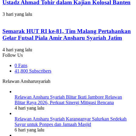
Ustadz Ahmad Tohir dalam Kajian Kolosal Banten
3 hari yang lalu
Semarak HUT RI ke-81, Tim Malang Pertahankan
Gelar Futsal Piala Amir Ansharu Syariah Jatim
4 hari yang lalu
Follow Us
0
Fans
41,800
Subscribers
Relawan Ansharusyariah
Relawan Ansharu Syariah Blitar Ikuti Jambore Relawan
Blitar Raya 2026, Perkuat Sinergi Mitigasi Bencana
4 hari yang lalu
Relawan Ansharu Syariah Karanganyar Salurkan Sedekah
Sayur untuk Ponpes dan Jamaah Masjid
6 hari yang lalu