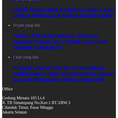
Seaktif Apapun Kita Berdakwah Jangan Lalai
Dengan Pembinaan Kepada Keluarga Sendiri
19 jam yang lalu
Perkuat Ukhuwah Islamiyah, Relawan
Ansharu Syariah Jawa Tengah Akan Gelar
Jambore Ukhuwah #2
1 hari yang lalu
Khutbah Jum’at Edisi 504 | Kemerdekaan
Adalah Nikmat Allah, Mensyukurinya dengan
Taat dan Menjaganya dengan Amal Saleh
Office
Gedung Menara 165 Lt.4
Jl. TB Simatupang No.Kav.1 RT.3/RW.3
Cilandak Timur, Pasar Minggu
Jakarta Selatan