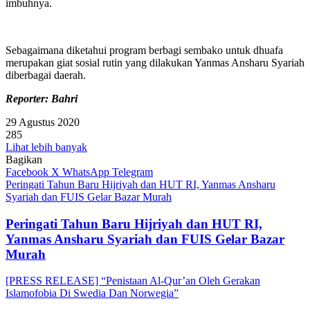
imbuhnya.
Sebagaimana diketahui program berbagi sembako untuk dhuafa
merupakan giat sosial rutin yang dilakukan Yanmas Ansharu Syariah
diberbagai daerah.
Reporter: Bahri
29 Agustus 2020
285
Lihat lebih banyak
Bagikan
Facebook
X
WhatsApp
Telegram
Peringati Tahun Baru Hijriyah dan HUT RI, Yanmas Ansharu
Syariah dan FUIS Gelar Bazar Murah
Peringati Tahun Baru Hijriyah dan HUT RI,
Yanmas Ansharu Syariah dan FUIS Gelar Bazar
Murah
[PRESS RELEASE] “Penistaan Al-Qur’an Oleh Gerakan
Islamofobia Di Swedia Dan Norwegia”