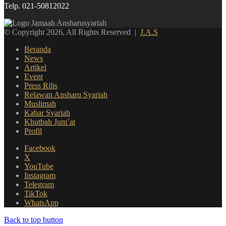
Telp. 021-50812022
© Copyright 2026, All Rights Reserved |
J.A.S
Beranda
News
Artikel
Event
Press Rilis
Relawan Ansharu Syariah
Muslimah
Kabar Syariah
Khutbah Jum’at
Profil
Facebook
X
YouTube
Instagram
Telegram
TikTok
WhatsApp
Back to top button