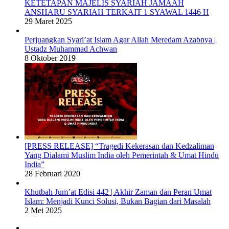
KETETAPAN MAJELIS SYARIAH JAMAAH
ANSHARU SYARIAH TERKAIT 1 SYAWAL 1446 H
29 Maret 2025
Perjuangkan Syari’at Islam Agar Allah Meredam Azabnya |
Ustadz Muhammad Achwan
8 Oktober 2019
[PRESS RELEASE] “Tragedi Kekerasan dan Kedzaliman
Yang Dialami Muslim India oleh Pemerintah & Umat Hindu
India”
28 Februari 2020
Khutbah Jum’at Edisi 442 | Akhir Zaman dan Peran Umat
Islam: Menjadi Kunci Solusi, Bukan Bagian dari Masalah
2 Mei 2025