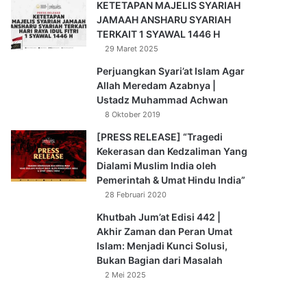
KETETAPAN MAJELIS SYARIAH
JAMAAH ANSHARU SYARIAH
TERKAIT 1 SYAWAL 1446 H
29 Maret 2025
Perjuangkan Syari’at Islam Agar
Allah Meredam Azabnya |
Ustadz Muhammad Achwan
8 Oktober 2019
[PRESS RELEASE] “Tragedi
Kekerasan dan Kedzaliman Yang
Dialami Muslim India oleh
Pemerintah & Umat Hindu India”
28 Februari 2020
Khutbah Jum’at Edisi 442 |
Akhir Zaman dan Peran Umat
Islam: Menjadi Kunci Solusi,
Bukan Bagian dari Masalah
2 Mei 2025