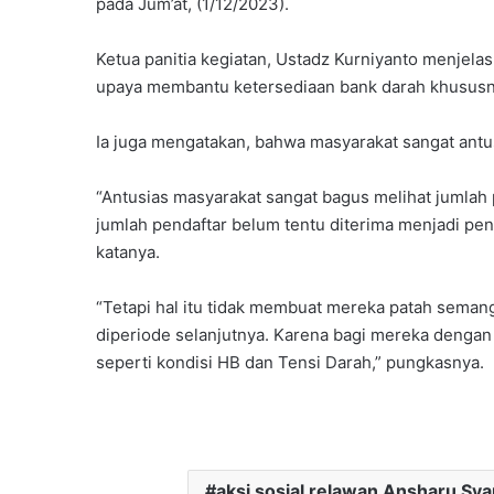
pada Jum’at, (1/12/2023).
Ketua panitia kegiatan, Ustadz Kurniyanto menjela
upaya membantu ketersediaan bank darah khususn
Ia juga mengatakan, bahwa masyarakat sangat antu
“Antusias masyarakat sangat bagus melihat jumlah 
jumlah pendaftar belum tentu diterima menjadi pen
katanya.
“Tetapi hal itu tidak membuat mereka patah seman
diperiode selanjutnya. Karena bagi mereka denga
seperti kondisi HB dan Tensi Darah,” pungkasnya.
aksi sosial relawan Ansharu Sya