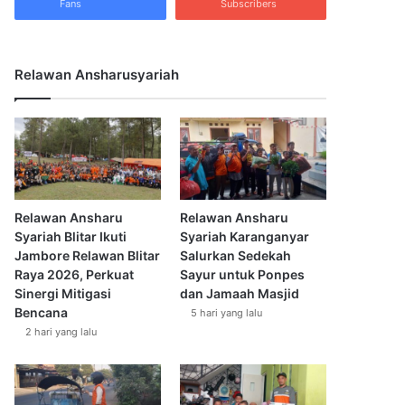
Fans
Subscribers
Relawan Ansharusyariah
Relawan Ansharu
Relawan Ansharu
Syariah Blitar Ikuti
Syariah Karanganyar
Jambore Relawan Blitar
Salurkan Sedekah
Raya 2026, Perkuat
Sayur untuk Ponpes
Sinergi Mitigasi
dan Jamaah Masjid
Bencana
5 hari yang lalu
2 hari yang lalu