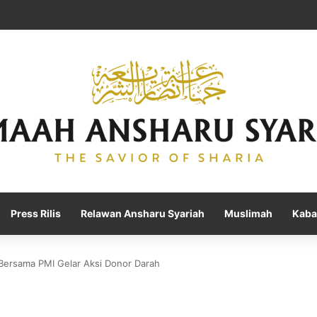
Press Rilis
Relawan Ansharu Syariah
Muslimah
Kaba
ersama PMI Gelar Aksi Donor Darah