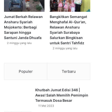
Jumat Berkah Relawan
Bangkitkan Semangat
Ansharu Syariah
Menghafal Al-Qur’an,
Mojokerto: Berbagi
Relawan Ansharu
Sarapan hingga
Syariah Surabaya
Santuni Janda Dhuafa
Salurkan Bingkisan
untuk Santri Tahfidz
2 minggu yang lalu
2 minggu yang lalu
Populer
Terbaru
Khutbah Jumat Edisi 346 |
Awas! Salah Memilih Pemimpin
Termasuk Dosa Besar
11 Mei 2023