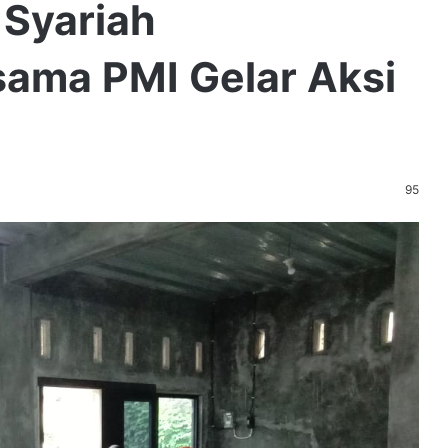
Syariah
ama PMI Gelar Aksi
95