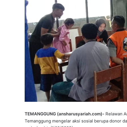
TEMANGGUNG (ansharusyariah.com)-
Relawan An
Temanggung mengelar aksi sosial berupa donor d