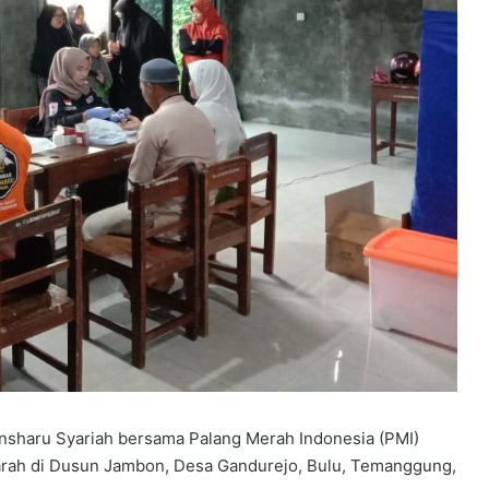
sharu Syariah bersama Palang Merah Indonesia (PMI)
arah di Dusun Jambon, Desa Gandurejo, Bulu, Temanggung,