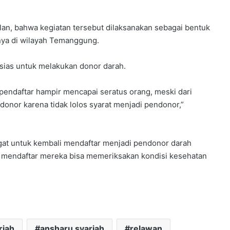
slan, bahwa kegiatan tersebut dilaksanakan sebagai bentuk
ya di wilayah Temanggung.
sias untuk melakukan donor darah.
pendaftar hampir mencapai seratus orang, meski dari
donor karena tidak lolos syarat menjadi pendonor,”
gat untuk kembali mendaftar menjadi pendonor darah
n mendaftar mereka bisa memeriksakan kondisi kesehatan
riah
ansharu syariah
relawan