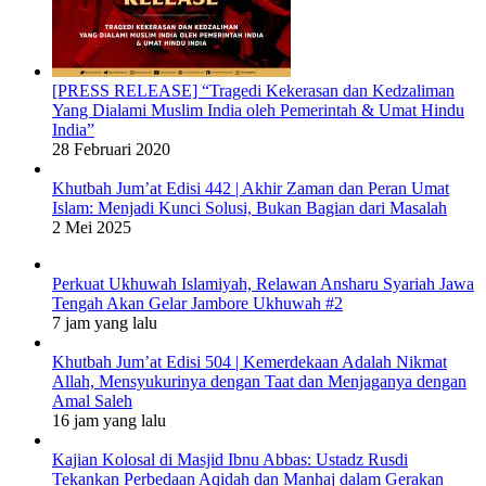
[PRESS RELEASE] “Tragedi Kekerasan dan Kedzaliman
Yang Dialami Muslim India oleh Pemerintah & Umat Hindu
India”
28 Februari 2020
Khutbah Jum’at Edisi 442 | Akhir Zaman dan Peran Umat
Islam: Menjadi Kunci Solusi, Bukan Bagian dari Masalah
2 Mei 2025
Perkuat Ukhuwah Islamiyah, Relawan Ansharu Syariah Jawa
Tengah Akan Gelar Jambore Ukhuwah #2
7 jam yang lalu
Khutbah Jum’at Edisi 504 | Kemerdekaan Adalah Nikmat
Allah, Mensyukurinya dengan Taat dan Menjaganya dengan
Amal Saleh
16 jam yang lalu
Kajian Kolosal di Masjid Ibnu Abbas: Ustadz Rusdi
Tekankan Perbedaan Aqidah dan Manhaj dalam Gerakan