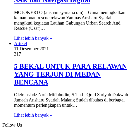
SAR dan Navigasi Digital
MOJOKERTO (ansharusyariah.com) – Guna meningkatkan
kemampuan rescue relawan Yanmas Ansharu Syariah
mengikuti kegiatan Latihan Gabungan Urban Search And
Rescue (Usar)…
Lihat lebih banyak »
Artikel
11 Desember 2021
317
5 BEKAL UNTUK PARA RELAWAN
YANG TERJUN DI MEDAN
BENCANA
Oleh: ustadz Nofa Miftahudin, S.Th.I | Qoid Sariyah Dakwah
Jamaah Ansharu Syariah Malang Sudah dibahas di berbagai
momentum perlengkapan untuk…
Lihat lebih banyak »
Follow Us