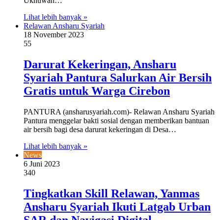
Ukhuwah…
Lihat lebih banyak »
Relawan Ansharu Syariah
18 November 2023
55
Darurat Kekeringan, Ansharu
Syariah Pantura Salurkan Air Bersih
Gratis untuk Warga Cirebon
PANTURA (ansharusyariah.com)- Relawan Ansharu Syariah
Pantura menggelar bakti sosial dengan memberikan bantuan
air bersih bagi desa darurat kekeringan di Desa…
Lihat lebih banyak »
News
6 Juni 2023
340
Tingkatkan Skill Relawan, Yanmas
Ansharu Syariah Ikuti Latgab Urban