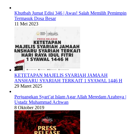
Khutbah Jumat Edisi 346 | Awas! Salah Memilih Pemimpin
Termasuk Dosa Besar
11 Mei 2023
KETETAPAN MAJELIS SYARIAH JAMAAH
ANSHARU SYARIAH TERKAIT 1 SYAWAL 1446 H
29 Maret 2025
Perjuangkan Syari’at Islam Agar Allah Meredam Azabnya |
Ustadz Muhammad Achwan
8 Oktober 2019