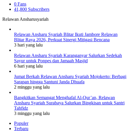
0
Fans
41,800
Subscribers
Relawan Ansharusyariah
Relawan Ansharu Syariah Blitar Ikuti Jambore Relawan
Blitar Raya 2026, Perkuat Sinergi Mitigasi Bencana
3 hari yang lalu
Relawan Ansharu Syariah Karanganyar Salurkan Sedekah
Sayur untuk Ponpes dan Jamaah Masjid
6 hari yang lalu
Jumat Berkah Relawan Ansharu Syariah Mojokerto: Berbagi
Sarapan hingga Santuni Janda Dhuafa
2 minggu yang lalu
Bangkitkan Semangat Menghafal Al-Qur’an, Relawan
Ansharu Syariah Surabaya Salurkan Bingkisan untuk Santri
Tahfidz
3 minggu yang lalu
Populer
Terbaru