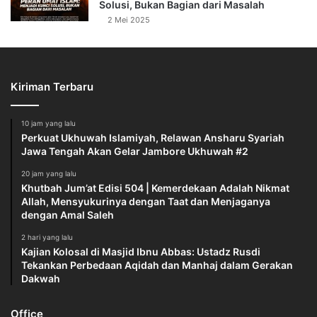
Solusi, Bukan Bagian dari Masalah
2 Mei 2025
Kiriman Terbaru
10 jam yang lalu
Perkuat Ukhuwah Islamiyah, Relawan Ansharu Syariah
Jawa Tengah Akan Gelar Jambore Ukhuwah #2
20 jam yang lalu
Khutbah Jum’at Edisi 504 | Kemerdekaan Adalah Nikmat
Allah, Mensyukurinya dengan Taat dan Menjaganya
dengan Amal Saleh
2 hari yang lalu
Kajian Kolosal di Masjid Ibnu Abbas: Ustadz Rusdi
Tekankan Perbedaan Aqidah dan Manhaj dalam Gerakan
Dakwah
Office