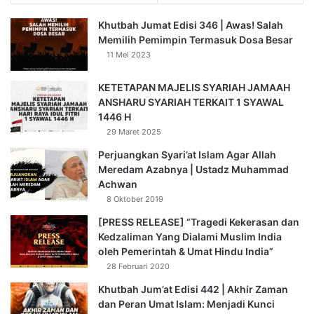
Khutbah Jumat Edisi 346 | Awas! Salah
Memilih Pemimpin Termasuk Dosa Besar
11 Mei 2023
KETETAPAN MAJELIS SYARIAH JAMAAH
ANSHARU SYARIAH TERKAIT 1 SYAWAL
1446 H
29 Maret 2025
Perjuangkan Syari’at Islam Agar Allah
Meredam Azabnya | Ustadz Muhammad
Achwan
8 Oktober 2019
[PRESS RELEASE] “Tragedi Kekerasan dan
Kedzaliman Yang Dialami Muslim India
oleh Pemerintah & Umat Hindu India”
28 Februari 2020
Khutbah Jum’at Edisi 442 | Akhir Zaman
dan Peran Umat Islam: Menjadi Kunci