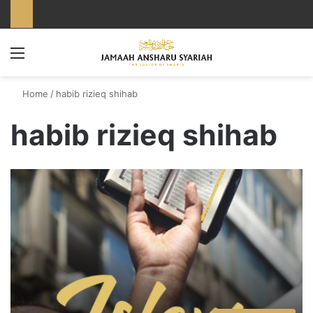
Menu
Home
/
habib rizieq shihab
habib rizieq shihab