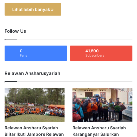
Lihat lebih banyak »
Follow Us
0
41,800
Fans
Subscribers
Relawan Ansharusyariah
Relawan Ansharu Syariah
Relawan Ansharu Syariah
Blitar Ikuti Jambore Relawan
Karanganyar Salurkan