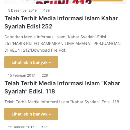
5 Desember 2019
489
Telah Terbit Media Informasi Islam Kabar
Syariah Edisi 252
Dapatkan Media Informasi Islam “Kabar Syariah” Edisi.
252“HABIB RIZIEQ SAMPAIKAN LIMA AMANAT PERJUANGAN
DI REUNI 212”Download File Pdf:
Lihat lebih banyak »
15 Februari 2017
229
Telah Terbit Media Informasi Islam “Kabar
Syariah” Edisi. 118
Telah Terbit Media Informasi Islam "Kabar Syariah" Edisi. 118
Lihat lebih banyak »
25 Januari 2017
317