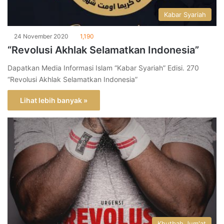
Kabar Syariah
24 November 2020
1,190
“Revolusi Akhlak Selamatkan Indonesia”
Dapatkan Media Informasi Islam “Kabar Syariah” Edisi. 270
“Revolusi Akhlak Selamatkan Indonesia”
Lihat lebih banyak »
Khutbah Jum'at