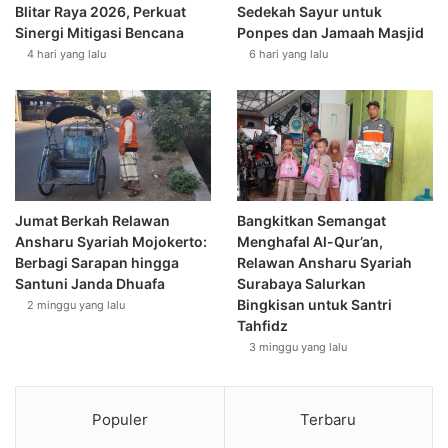
Blitar Raya 2026, Perkuat
Sedekah Sayur untuk
Sinergi Mitigasi Bencana
Ponpes dan Jamaah Masjid
4 hari yang lalu
6 hari yang lalu
Jumat Berkah Relawan
Bangkitkan Semangat
Ansharu Syariah Mojokerto:
Menghafal Al-Qur’an,
Berbagi Sarapan hingga
Relawan Ansharu Syariah
Santuni Janda Dhuafa
Surabaya Salurkan
Bingkisan untuk Santri
2 minggu yang lalu
Tahfidz
3 minggu yang lalu
Populer
Terbaru