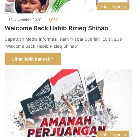
Kabar Syariah
13 November 2020
1,052
Welcome Back Habib Rizieq Shihab
Dapatkan Media Informasi Islam “Kabar Syariah” Edisi. 269
“Welcome Back Habib Rizieq Shihab”
Lihat lebih banyak »
Kabar Syariah