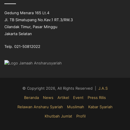
Gedung Menara 165 Lt.4
Jl. TB Simatupang No.Kav.1 RT.3/RW.3
Cilandak Timur, Pasar Minggu
Jakarta Selatan
Telp. 021-50812022
© Copyright 2026, All Rights Reserved |
J.A.S
Beranda
News
Artikel
Event
Press Rilis
Relawan Ansharu Syariah
Muslimah
Kabar Syariah
Khutbah Jum’at
Profil