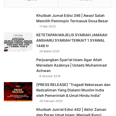
Khutbah Jumat Edisi 346 | Awas! Salah
Memilih Pemimpin Termasuk Dosa Besar
11 Mei 2023
KETETAPAN MAJELIS SYARIAH JAMAAH
ANSHARU SYARIAH TERKAIT 1 SYAWAL
1446 H
29 Maret 2025
Perjuangkan Syari’at Islam Agar Allah
Meredam Azabnya | Ustadz Muhammad
Achwan
8 Oktober 2019
[PRESS RELEASE] “Tragedi Kekerasan dan
Kedzaliman Yang Dialami Muslim India
oleh Pemerintah & Umat Hindu India”
28 Februari 2020
Khutbah Jum’at Edisi 442 | Akhir Zaman
dan Peran Umat Islam: Menjadi Kunci