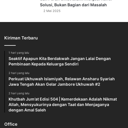
Solusi, Bukan Bagian dari Masalah
2 Mei 2025
Kiriman Terbaru
1 hari yang lalu
Seaktif Apapun Kita Berdakwah Jangan Lalai Dengan
Pembinaan Kepada Keluarga Sendiri
2 hari yang lalu
Perkuat Ukhuwah Islamiyah, Relawan Ansharu Syariah
Jawa Tengah Akan Gelar Jambore Ukhuwah #2
2 hari yang lalu
Khutbah Jum’at Edisi 504 | Kemerdekaan Adalah Nikmat
Allah, Mensyukurinya dengan Taat dan Menjaganya
dengan Amal Saleh
Office