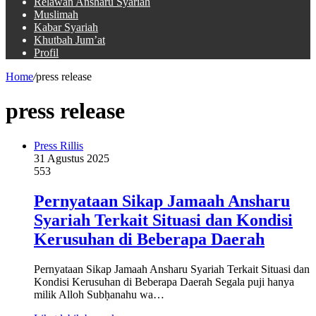
Relawan Ansharu Syariah
Muslimah
Kabar Syariah
Khutbah Jum’at
Profil
Home
/
press release
press release
Press Rillis
31 Agustus 2025
553
Pernyataan Sikap Jamaah Ansharu
Syariah Terkait Situasi dan Kondisi
Kerusuhan di Beberapa Daerah
Pernyataan Sikap Jamaah Ansharu Syariah Terkait Situasi dan
Kondisi Kerusuhan di Beberapa Daerah Segala puji hanya
milik Alloh Subḥanahu wa…