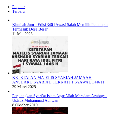
Populer
Terbaru
Khutbah Jumat Edisi 346 | Awas! Salah Memilih Pemimpin
Termasuk Dosa Besar
11 Mei 2023
KETETAPAN MAJELIS SYARIAH JAMAAH
ANSHARU SYARIAH TERKAIT 1 SYAWAL 1446 H
29 Maret 2025
Perjuangkan Syari’at Islam Agar Allah Meredam Azabnya |
Ustadz Muhammad Achwan
8 Oktober 2019