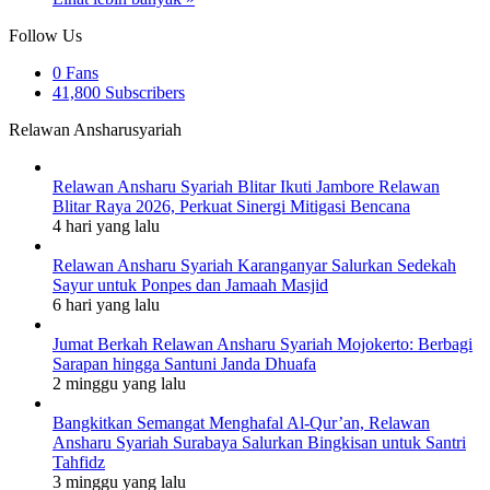
Follow Us
0
Fans
41,800
Subscribers
Relawan Ansharusyariah
Relawan Ansharu Syariah Blitar Ikuti Jambore Relawan
Blitar Raya 2026, Perkuat Sinergi Mitigasi Bencana
4 hari yang lalu
Relawan Ansharu Syariah Karanganyar Salurkan Sedekah
Sayur untuk Ponpes dan Jamaah Masjid
6 hari yang lalu
Jumat Berkah Relawan Ansharu Syariah Mojokerto: Berbagi
Sarapan hingga Santuni Janda Dhuafa
2 minggu yang lalu
Bangkitkan Semangat Menghafal Al-Qur’an, Relawan
Ansharu Syariah Surabaya Salurkan Bingkisan untuk Santri
Tahfidz
3 minggu yang lalu