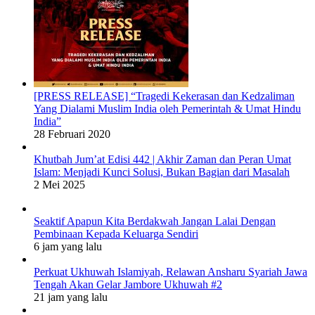
[PRESS RELEASE] “Tragedi Kekerasan dan Kedzaliman
Yang Dialami Muslim India oleh Pemerintah & Umat Hindu
India”
28 Februari 2020
Khutbah Jum’at Edisi 442 | Akhir Zaman dan Peran Umat
Islam: Menjadi Kunci Solusi, Bukan Bagian dari Masalah
2 Mei 2025
Seaktif Apapun Kita Berdakwah Jangan Lalai Dengan
Pembinaan Kepada Keluarga Sendiri
6 jam yang lalu
Perkuat Ukhuwah Islamiyah, Relawan Ansharu Syariah Jawa
Tengah Akan Gelar Jambore Ukhuwah #2
21 jam yang lalu