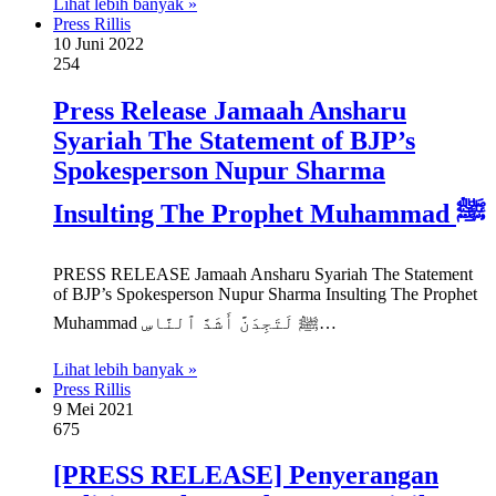
Lihat lebih banyak »
Press Rillis
10 Juni 2022
254
Press Release Jamaah Ansharu
Syariah The Statement of BJP’s
Spokesperson Nupur Sharma
Insulting The Prophet Muhammad ﷺ
PRESS RELEASE Jamaah Ansharu Syariah The Statement
of BJP’s Spokesperson Nupur Sharma Insulting The Prophet
Muhammad ﷺ لَتَجِدَنَّ أَشَدَّ ٱلنَّاسِ…
Lihat lebih banyak »
Press Rillis
9 Mei 2021
675
[PRESS RELEASE] Penyerangan