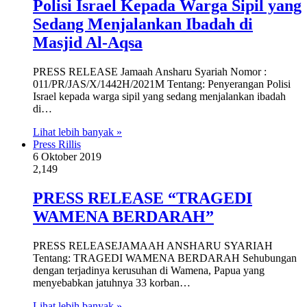
Polisi Israel Kepada Warga Sipil yang
Sedang Menjalankan Ibadah di
Masjid Al-Aqsa
PRESS RELEASE Jamaah Ansharu Syariah Nomor :
011/PR/JAS/X/1442H/2021M Tentang: Penyerangan Polisi
Israel kepada warga sipil yang sedang menjalankan ibadah
di…
Lihat lebih banyak »
Press Rillis
6 Oktober 2019
2,149
PRESS RELEASE “TRAGEDI
WAMENA BERDARAH”
PRESS RELEASEJAMAAH ANSHARU SYARIAH
Tentang: TRAGEDI WAMENA BERDARAH Sehubungan
dengan terjadinya kerusuhan di Wamena, Papua yang
menyebabkan jatuhnya 33 korban…
Lihat lebih banyak »