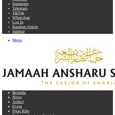
Instagram
Telegram
TikTok
WhatsApp
Log In
Random Article
Sidebar
Menu
Beranda
News
Artikel
Event
Press Rilis