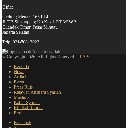
Office
Gedung Menara 165 Lt.4
Jl. TB Simatupang No.Kav.1 RT.3/RW.3
Cilandak Timur, Pasar Minggu
Jakarta Selatan
Telp. 021-50812022
© Copyright 2026, All Rights Reserved |
J.A.S
Beranda
News
Artikel
Event
Press Rilis
Relawan Ansharu Syariah
Muslimah
Kabar Syariah
Khutbah Jum’at
Profil
Facebook
X