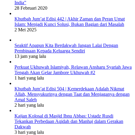
India”
28 Februari 2020
Khutbah Jum’at Edisi 442 | Akhir Zaman dan Peran Umat
Islam: Menjadi Kunci Solusi, Bukan Bagian dari Masalah
2 Mei 2025
Seaktif Apapun Kita Berdakwah Jangan Lalai Dengan
Pembinaan Kepada Keluarga Sendiri
13 jam yang lalu
Perkuat Ukhuwah Islamiyah, Relawan Ansharu Syariah Jawa
Tengah Akan Gelar Jambore Ukhuwah #2
1 hari yang lalu
Khutbah Jum’at Edisi 504 | Kemerdekaan Adalah Nikmat
Allah, Mensyukurinya dengan Taat dan Menjaganya dengan
Amal Saleh
2 hari yang lalu
Kajian Kolosal di Masjid Ibnu Abbas: Ustadz Rusdi
Tekankan Perbedaan Aqidah dan Manhaj dalam Gerakan
Dakwah
3 hari yang lalu