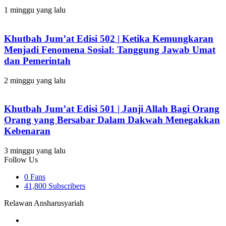
1 minggu yang lalu
Khutbah Jum’at Edisi 502 | Ketika Kemungkaran
Menjadi Fenomena Sosial: Tanggung Jawab Umat
dan Pemerintah
2 minggu yang lalu
Khutbah Jum’at Edisi 501 | Janji Allah Bagi Orang
Orang yang Bersabar Dalam Dakwah Menegakkan
Kebenaran
3 minggu yang lalu
Follow Us
0
Fans
41,800
Subscribers
Relawan Ansharusyariah