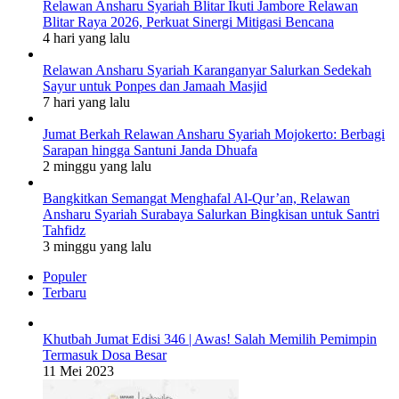
Relawan Ansharu Syariah Blitar Ikuti Jambore Relawan
Blitar Raya 2026, Perkuat Sinergi Mitigasi Bencana
4 hari yang lalu
Relawan Ansharu Syariah Karanganyar Salurkan Sedekah
Sayur untuk Ponpes dan Jamaah Masjid
7 hari yang lalu
Jumat Berkah Relawan Ansharu Syariah Mojokerto: Berbagi
Sarapan hingga Santuni Janda Dhuafa
2 minggu yang lalu
Bangkitkan Semangat Menghafal Al-Qur’an, Relawan
Ansharu Syariah Surabaya Salurkan Bingkisan untuk Santri
Tahfidz
3 minggu yang lalu
Populer
Terbaru
Khutbah Jumat Edisi 346 | Awas! Salah Memilih Pemimpin
Termasuk Dosa Besar
11 Mei 2023